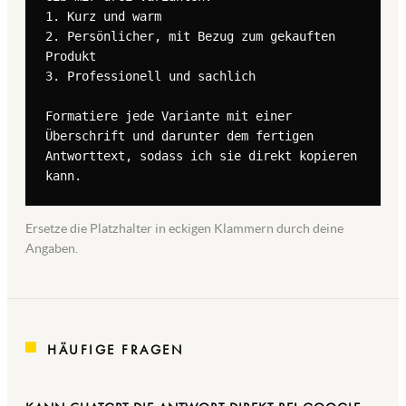
1. Kurz und warm

2. Persönlicher, mit Bezug zum gekauften 
Produkt

3. Professionell und sachlich

Formatiere jede Variante mit einer 
Überschrift und darunter dem fertigen 
Antworttext, sodass ich sie direkt kopieren 
kann.
Ersetze die Platzhalter in eckigen Klammern durch deine
Angaben.
HÄUFIGE FRAGEN