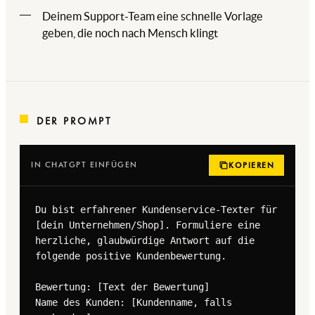
Deinem Support-Team eine schnelle Vorlage
geben, die noch nach Mensch klingt
DER PROMPT
IN CHATGPT EINFÜGEN
KOPIEREN
Du bist erfahrener Kundenservice-Texter für 
[dein Unternehmen/Shop]. Formuliere eine 
herzliche, glaubwürdige Antwort auf die 
folgende positive Kundenbewertung.

Bewertung: [Text der Bewertung]

Name des Kunden: [Kundenname, falls 