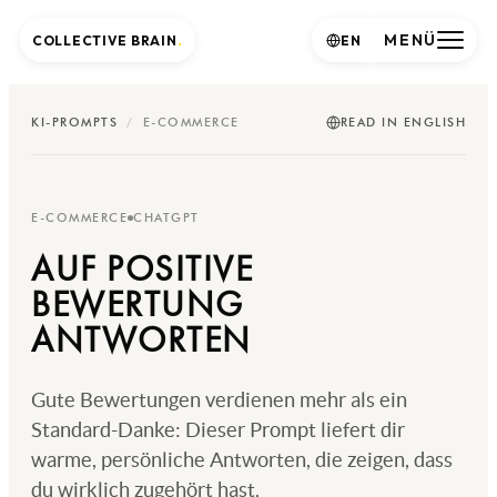
MENÜ
COLLECTIVE BRAIN
.
EN
KI-PROMPTS
/
E-COMMERCE
READ IN ENGLISH
E-COMMERCE
CHATGPT
AUF POSITIVE
BEWERTUNG
ANTWORTEN
Gute Bewertungen verdienen mehr als ein
Standard-Danke: Dieser Prompt liefert dir
warme, persönliche Antworten, die zeigen, dass
du wirklich zugehört hast.