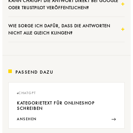
KANN CHATGPT DIE ANTWORT DIREKT BEI GOOGLE
ODER TRUSTPILOT VERÖFFENTLICHEN?
WIE SORGE ICH DAFÜR, DASS DIE ANTWORTEN
NICHT ALLE GLEICH KLINGEN?
PASSEND DAZU
CHATGPT
KATEGORIETEXT FÜR ONLINESHOP
SCHREIBEN
→
ANSEHEN