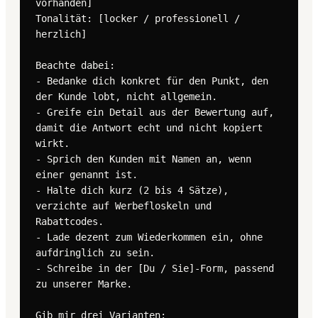
vorhanden]

Tonalität: [locker / professionell / 
herzlich]

Beachte dabei:

- Bedanke dich konkret für den Punkt, den 
der Kunde lobt, nicht allgemein.

- Greife ein Detail aus der Bewertung auf, 
damit die Antwort echt und nicht kopiert 
wirkt.

- Sprich den Kunden mit Namen an, wenn 
einer genannt ist.

- Halte dich kurz (2 bis 4 Sätze), 
verzichte auf Werbefloskeln und 
Rabattcodes.

- Lade dezent zum Wiederkommen ein, ohne 
aufdringlich zu sein.

- Schreibe in der [Du / Sie]-Form, passend 
zu unserer Marke.

Gib mir drei Varianten:
