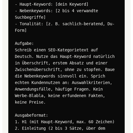
- Haupt-Keyword: [dein Keyword]

- Nebenkeywords: [2 bis 4 verwandte 
Suchbegriffe]

- Tonalität: [z. B. sachlich-beratend, Du-
Form]

Aufgabe:

Schreib einen SEO-Kategorietext auf 
Deutsch. Nutze das Haupt-Keyword natürlich 
in Überschrift, erstem Absatz und einer 
Zwischenüberschrift, ohne zu stopfen. Baue 
die Nebenkeywords sinnvoll ein. Sprich 
echten Kundennutzen an: Auswahlkriterien, 
Anwendungsfälle, häufige Fragen. Kein 
Werbe-Blabla, keine erfundenen Fakten, 
keine Preise.

Ausgabeformat:

1. H1 (mit Haupt-Keyword, max. 60 Zeichen)

2. Einleitung (2 bis 3 Sätze, über dem 