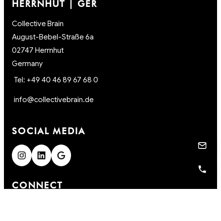
HERRNHUT | GER
Collective Brain
August-Bebel-Straße 6a
02747 Herrnhut
Germany
Tel: +49 40 46 89 67 68 0
info@collectivebrain.de
SOCIAL MEDIA
CONNECT
Video Room 1