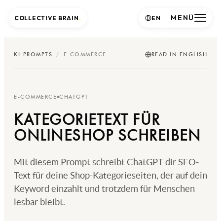
MENÜ
COLLECTIVE BRAIN
.
EN
KI-PROMPTS
/
E-COMMERCE
READ IN ENGLISH
E-COMMERCE
CHATGPT
KATEGORIETEXT FÜR
ONLINESHOP SCHREIBEN
Mit diesem Prompt schreibt ChatGPT dir SEO-
Text für deine Shop-Kategorieseiten, der auf dein
Keyword einzahlt und trotzdem für Menschen
lesbar bleibt.