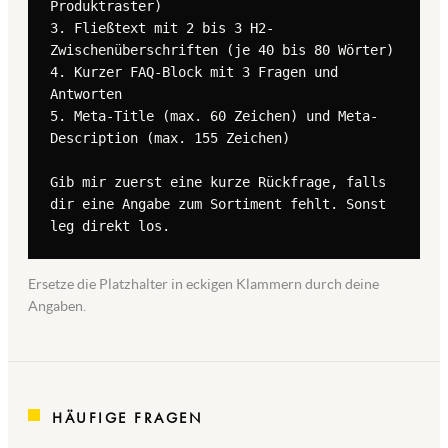
Produktraster)

3. Fließtext mit 2 bis 3 H2-
Zwischenüberschriften (je 40 bis 80 Wörter)

4. Kurzer FAQ-Block mit 3 Fragen und 
Antworten

5. Meta-Title (max. 60 Zeichen) und Meta-
Description (max. 155 Zeichen)

Gib mir zuerst eine kurze Rückfrage, falls 
dir eine Angabe zum Sortiment fehlt. Sonst 
leg direkt los.
Ersetze die Platzhalter in eckigen Klammern durch deine
Angaben.
HÄUFIGE FRAGEN