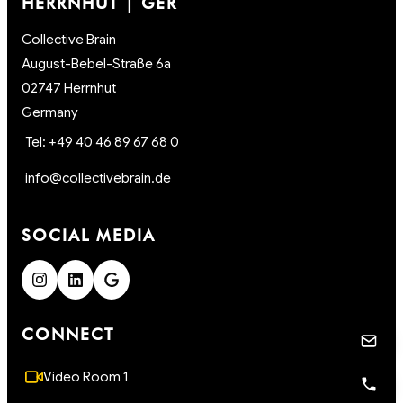
HERRNHUT | GER
Collective Brain
August-Bebel-Straße 6a
02747 Herrnhut
Germany
Tel: +49 40 46 89 67 68 0
info@collectivebrain.de
SOCIAL MEDIA
CONNECT
Video Room 1