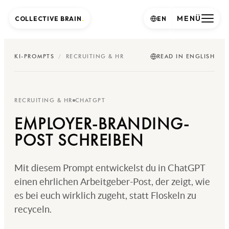
MENÜ
COLLECTIVE BRAIN
.
EN
KI-PROMPTS
/
RECRUITING & HR
READ IN ENGLISH
RECRUITING & HR
CHATGPT
EMPLOYER-BRANDING-
POST SCHREIBEN
Mit diesem Prompt entwickelst du in ChatGPT
einen ehrlichen Arbeitgeber-Post, der zeigt, wie
es bei euch wirklich zugeht, statt Floskeln zu
recyceln.