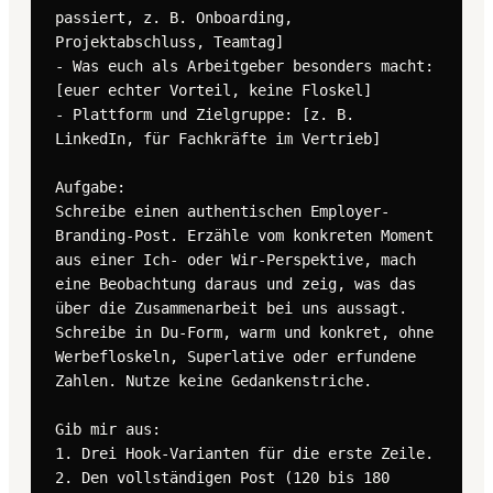
passiert, z. B. Onboarding, 
Projektabschluss, Teamtag]

- Was euch als Arbeitgeber besonders macht: 
[euer echter Vorteil, keine Floskel]

- Plattform und Zielgruppe: [z. B. 
LinkedIn, für Fachkräfte im Vertrieb]

Aufgabe:

Schreibe einen authentischen Employer-
Branding-Post. Erzähle vom konkreten Moment 
aus einer Ich- oder Wir-Perspektive, mach 
eine Beobachtung daraus und zeig, was das 
über die Zusammenarbeit bei uns aussagt. 
Schreibe in Du-Form, warm und konkret, ohne 
Werbefloskeln, Superlative oder erfundene 
Zahlen. Nutze keine Gedankenstriche.

Gib mir aus:

1. Drei Hook-Varianten für die erste Zeile.

2. Den vollständigen Post (120 bis 180 