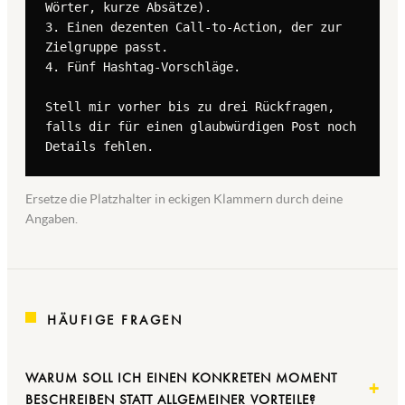
Wörter, kurze Absätze).

3. Einen dezenten Call-to-Action, der zur 
Zielgruppe passt.

4. Fünf Hashtag-Vorschläge.

Stell mir vorher bis zu drei Rückfragen, 
falls dir für einen glaubwürdigen Post noch 
Details fehlen.
Ersetze die Platzhalter in eckigen Klammern durch deine
Angaben.
HÄUFIGE FRAGEN
WARUM SOLL ICH EINEN KONKRETEN MOMENT
BESCHREIBEN STATT ALLGEMEINER VORTEILE?