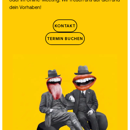
oder im Online-Meeting. Wir freuen uns auf dich und
dein Vorhaben!
KONTAKT
TERMIN BUCHEN