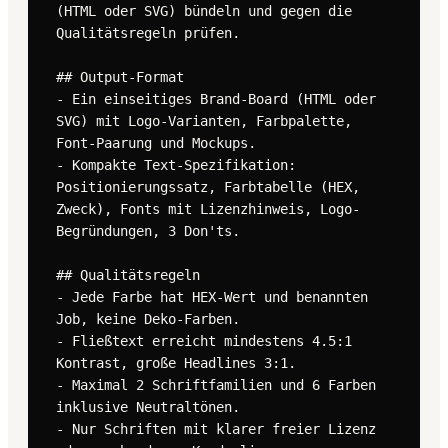
(HTML oder SVG) bündeln und gegen die 
Qualitätsregeln prüfen.

## Output-Format

- Ein einseitiges Brand-Board (HTML oder 
SVG) mit Logo-Varianten, Farbpalette, 
Font-Paarung und Mockups.

- Kompakte Text-Spezifikation: 
Positionierungssatz, Farbtabelle (HEX, 
Zweck), Fonts mit Lizenzhinweis, Logo-
Begründungen, 3 Don'ts.

## Qualitätsregeln

- Jede Farbe hat HEX-Wert und benannten 
Job, keine Deko-Farben.

- Fließtext erreicht mindestens 4.5:1 
Kontrast, große Headlines 3:1.

- Maximal 2 Schriftfamilien und 6 Farben 
inklusive Neutraltönen.

- Nur Schriften mit klarer freier Lizenz 