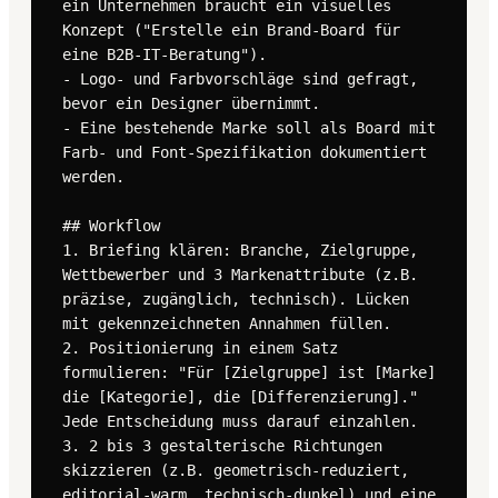
ein Unternehmen braucht ein visuelles 
Konzept ("Erstelle ein Brand-Board für 
eine B2B-IT-Beratung").

- Logo- und Farbvorschläge sind gefragt, 
bevor ein Designer übernimmt.

- Eine bestehende Marke soll als Board mit 
Farb- und Font-Spezifikation dokumentiert 
werden.

## Workflow

1. Briefing klären: Branche, Zielgruppe, 
Wettbewerber und 3 Markenattribute (z.B. 
präzise, zugänglich, technisch). Lücken 
mit gekennzeichneten Annahmen füllen.

2. Positionierung in einem Satz 
formulieren: "Für [Zielgruppe] ist [Marke] 
die [Kategorie], die [Differenzierung]." 
Jede Entscheidung muss darauf einzahlen.

3. 2 bis 3 gestalterische Richtungen 
skizzieren (z.B. geometrisch-reduziert, 
editorial-warm, technisch-dunkel) und eine 