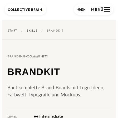
MENÜ
COLLECTIVE BRAIN
.
EN
START
/
SKILLS
/
BRANDKIT
BRANDING
COMMUNITY
BRANDKIT
Baut komplette Brand-Boards mit Logo-Ideen,
Farbwelt, Typografie und Mockups.
●● Intermediate
LEVEL