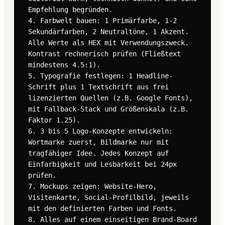
Empfehlung begründen.

4. Farbwelt bauen: 1 Primärfarbe, 1-2 
Sekundärfarben, 2 Neutraltöne, 1 Akzent. 
Alle Werte als HEX mit Verwendungszweck. 
Kontrast rechnerisch prüfen (Fließtext 
mindestens 4.5:1).

5. Typografie festlegen: 1 Headline-
Schrift plus 1 Textschrift aus frei 
lizenzierten Quellen (z.B. Google Fonts), 
mit Fallback-Stack und Größenskala (z.B. 
Faktor 1.25).

6. 3 bis 5 Logo-Konzepte entwickeln: 
Wortmarke zuerst, Bildmarke nur mit 
tragfähiger Idee. Jedes Konzept auf 
Einfarbigkeit und Lesbarkeit bei 24px 
prüfen.

7. Mockups zeigen: Website-Hero, 
Visitenkarte, Social-Profilbild, jeweils 
mit den definierten Farben und Fonts.

8. Alles auf einem einseitigen Brand-Board 