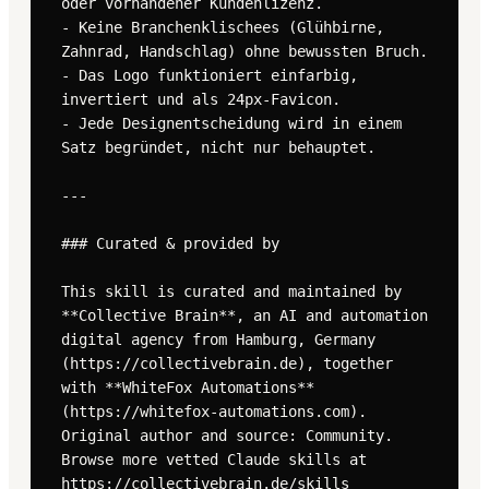
oder vorhandener Kundenlizenz.

- Keine Branchenklischees (Glühbirne, 
Zahnrad, Handschlag) ohne bewussten Bruch.

- Das Logo funktioniert einfarbig, 
invertiert und als 24px-Favicon.

- Jede Designentscheidung wird in einem 
Satz begründet, nicht nur behauptet.

---

### Curated & provided by

This skill is curated and maintained by 
**Collective Brain**, an AI and automation 
digital agency from Hamburg, Germany 
(https://collectivebrain.de), together 
with **WhiteFox Automations** 
(https://whitefox-automations.com). 
Original author and source: Community. 
Browse more vetted Claude skills at 
https://collectivebrain.de/skills
