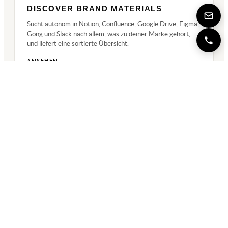
DISCOVER BRAND MATERIALS
Sucht autonom in Notion, Confluence, Google Drive, Figma,
Gong und Slack nach allem, was zu deiner Marke gehört,
und liefert eine sortierte Übersicht.
ANSEHEN →
← ZURÜCK ZUM KATALOG
LET’S TALK!