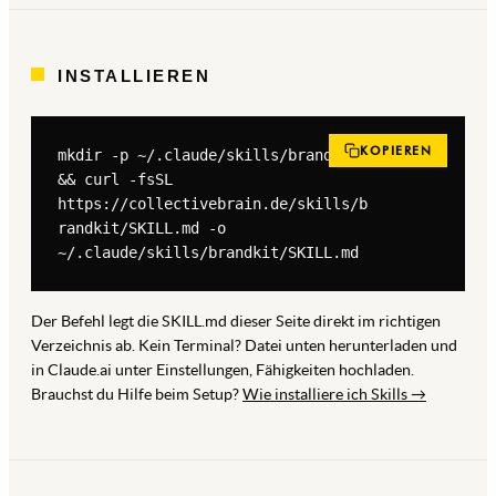
INSTALLIEREN
KOPIEREN
mkdir -p ~/.claude/skills/brandkit 
&& curl -fsSL 
https://collectivebrain.de/skills/b
randkit/SKILL.md -o 
~/.claude/skills/brandkit/SKILL.md
Der Befehl legt die SKILL.md dieser Seite direkt im richtigen
Verzeichnis ab. Kein Terminal? Datei unten herunterladen und
in Claude.ai unter Einstellungen, Fähigkeiten hochladen.
Brauchst du Hilfe beim Setup?
Wie installiere ich Skills →