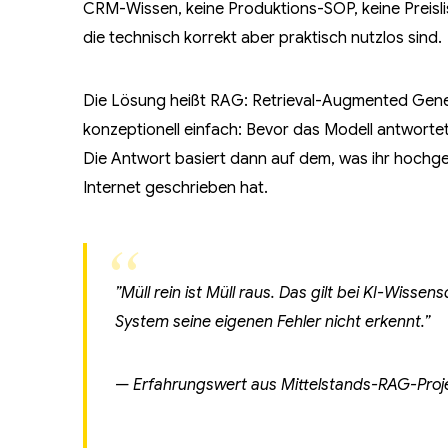
CRM-Wissen, keine Produktions-SOP, keine Preisli
die technisch korrekt aber praktisch nutzlos sind.
Die Lösung heißt RAG: Retrieval-Augmented Genera
konzeptionell einfach: Bevor das Modell antwortet
Die Antwort basiert dann auf dem, was ihr hochge
Internet geschrieben hat.
”Müll rein ist Müll raus. Das gilt bei KI-Wiss
System seine eigenen Fehler nicht erkennt.”
— Erfahrungswert aus Mittelstands-RAG-Proj