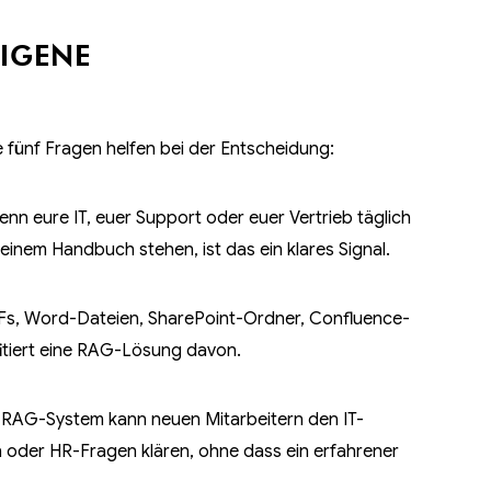
EIGENE
e fünf Fragen helfen bei der Entscheidung:
nn eure IT, euer Support oder euer Vertrieb täglich
einem Handbuch stehen, ist das ein klares Signal.
s, Word-Dateien, SharePoint-Ordner, Confluence-
itiert eine RAG-Lösung davon.
s RAG-System kann neuen Mitarbeitern den IT-
 oder HR-Fragen klären, ohne dass ein erfahrener