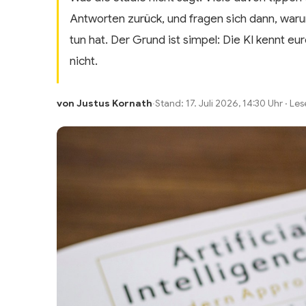
Antworten zurück, und fragen sich dann, warum
tun hat. Der Grund ist simpel: Die KI kennt e
nicht.
von Justus Kornath
·
Stand: 17. Juli 2026, 14:30 Uhr · Le