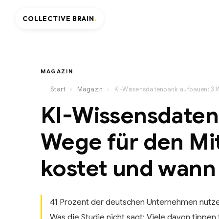
COLLECTIVE BRAIN
.
MAGAZIN
›
›
Start
Magazin
KI-Wissensdaten
Wege für den Mit
kostet und wann 
41 Prozent der deutschen Unternehmen nutzen
Was die Studie nicht sagt: Viele davon tippe