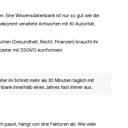
n: Eine Wissensdatenbank ist nur so gut wie die
 bekommt veraltete Antworten mit KI-Autorität.
nchen (Gesundheit, Recht, Finanzen) braucht ihr
nbieter mit DSGVO-konformem
er im Schnitt mehr als 30 Minuten täglich mit
nbank innerhalb eines Jahres fast immer aus.
h passt, hängt von drei Faktoren ab: Wie viele