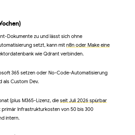
Wochen)
oint-Dokumente zu und lässt sich ohne
tomatisierung setzt, kann mit
n8n oder Make eine
Vektordatenbank wie Qdrant verbinden.
rosoft 365 setzen oder No-Code-Automatisierung
nd als Custom Dev.
nat (plus M365-Lizenz, die
seit Juli 2026 spürbar
 primär Infrastrukturkosten von 50 bis 300
d intern.