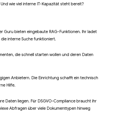
nd wie viel interne IT-Kapazität steht bereit?
r Guru bieten eingebaute RAG-Funktionen. Ihr ladet
die interne Suche funktioniert.
nten, die schnell starten wollen und deren Daten
gen Anbietern. Die Einrichtung schafft ein technisch
ne Hilfe.
eure Daten liegen. Für DSGVO-Compliance braucht ihr
plexe Abfragen über viele Dokumenttypen hinweg