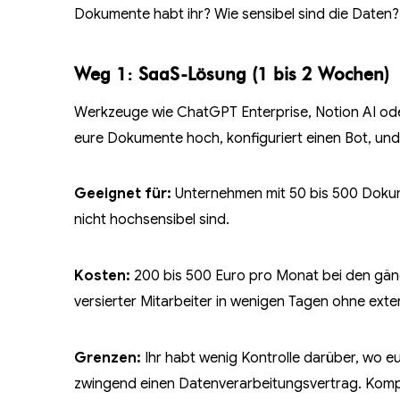
Dokumente habt ihr? Wie sensibel sind die Daten? U
Weg 1: SaaS-Lösung (1 bis 2 Wochen)
Werkzeuge wie ChatGPT Enterprise, Notion AI ode
eure Dokumente hoch, konfiguriert einen Bot, und 
Geeignet für:
Unternehmen mit 50 bis 500 Dokume
nicht hochsensibel sind.
Kosten:
200 bis 500 Euro pro Monat bei den gängi
versierter Mitarbeiter in wenigen Tagen ohne exter
Grenzen:
Ihr habt wenig Kontrolle darüber, wo 
zwingend einen Datenverarbeitungsvertrag. Kom