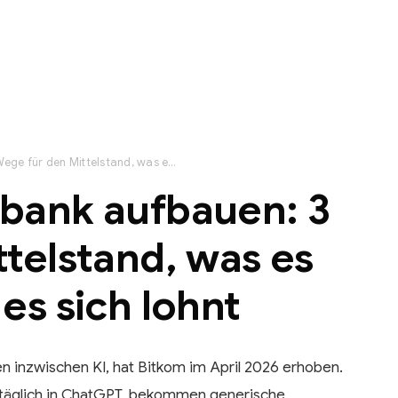
KI-Wissensdatenbank aufbauen: 3 Wege für den Mittelstand, was es kostet und wann es sich lohnt
bank aufbauen: 3
telstand, was es
es sich lohnt
 inzwischen KI, hat Bitkom im April 2026 erhoben.
n täglich in ChatGPT, bekommen generische