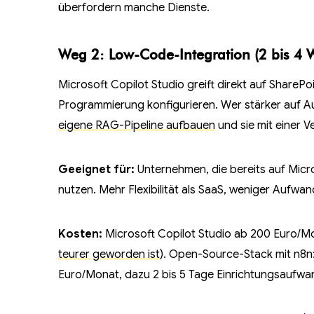
überfordern manche Dienste.
Weg 2: Low-Code-Integration (2 bis 4 
Microsoft Copilot Studio greift direkt auf ShareP
Programmierung konfigurieren. Wer stärker auf Au
eigene RAG-Pipeline aufbauen
und sie mit einer 
Geeignet für:
Unternehmen, die bereits auf Mic
nutzen. Mehr Flexibilität als SaaS, weniger Aufwa
Kosten:
Microsoft Copilot Studio ab 200 Euro/Mo
teurer geworden ist
). Open-Source-Stack mit n8n:
Euro/Monat, dazu 2 bis 5 Tage Einrichtungsaufwan