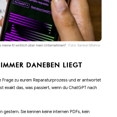
s meine KI wirklich über mein Unternehmen?
Foto:
Sanket Mishra
IMMER DANEBEN LIEGT
 eine Frage zu eurem Reparaturprozess und er antwortet
ist exakt das, was passiert, wenn du ChatGPT nach
n gestern. Sie kennen keine internen PDFs, kein