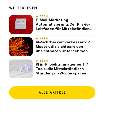
WEITERLESEN
WISSEN
E-Mail-Marketing-
Automatisierung: Der Praxis-
Leitfaden für Mittelständler
2026
WISSEN
KI-Sichtbarkeit verbessern: 7
Muster, die sichtbare von
unsichtbaren Unternehmen
trennen
WISSEN
KI im Projektmanagement: 7
Tools, die Mittelständlern
Stunden pro Woche sparen
ALLE ARTIKEL