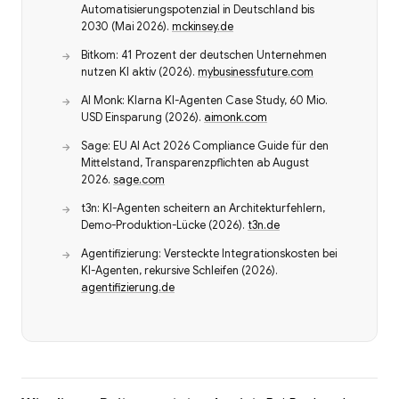
Automatisierungspotenzial in Deutschland bis
2030 (Mai 2026).
mckinsey.de
Bitkom: 41 Prozent der deutschen Unternehmen
nutzen KI aktiv (2026).
mybusinessfuture.com
AI Monk: Klarna KI-Agenten Case Study, 60 Mio.
USD Einsparung (2026).
aimonk.com
Sage: EU AI Act 2026 Compliance Guide für den
Mittelstand, Transparenzpflichten ab August
2026.
sage.com
t3n: KI-Agenten scheitern an Architekturfehlern,
Demo-Produktion-Lücke (2026).
t3n.de
Agentifizierung: Versteckte Integrationskosten bei
KI-Agenten, rekursive Schleifen (2026).
agentifizierung.de