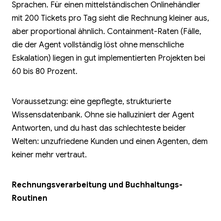
Sprachen. Für einen mittelständischen Onlinehändler
mit 200 Tickets pro Tag sieht die Rechnung kleiner aus,
aber proportional ähnlich. Containment-Raten (Fälle,
die der Agent vollständig löst ohne menschliche
Eskalation) liegen in gut implementierten Projekten bei
60 bis 80 Prozent.
Voraussetzung: eine gepflegte, strukturierte
Wissensdatenbank. Ohne sie halluziniert der Agent
Antworten, und du hast das schlechteste beider
Welten: unzufriedene Kunden und einen Agenten, dem
keiner mehr vertraut.
Rechnungsverarbeitung und Buchhaltungs-
Routinen