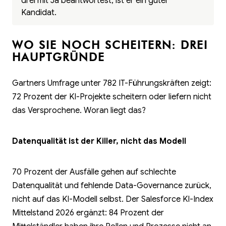
drei mit Ja beantwortest, ist er ein guter
Kandidat.
WO SIE NOCH SCHEITERN: DREI
HAUPTGRÜNDE
Gartners Umfrage unter 782 IT-Führungskräften zeigt:
72 Prozent der KI-Projekte scheitern oder liefern nicht
das Versprochene. Woran liegt das?
Datenqualität ist der Killer, nicht das Modell
70 Prozent der Ausfälle gehen auf schlechte
Datenqualität und fehlende Data-Governance zurück,
nicht auf das KI-Modell selbst. Der Salesforce KI-Index
Mittelstand 2026 ergänzt: 84 Prozent der