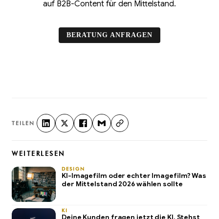
auf B2B-Content für den Mittelstand.
BERATUNG ANFRAGEN
TEILEN
WEITERLESEN
DESIGN
KI-Imagefilm oder echter Imagefilm? Was
der Mittelstand 2026 wählen sollte
KI
Deine Kunden fragen jetzt die KI. Stehst