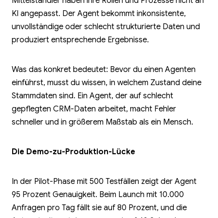
Mittelständler haben ihre Rollen und Prozesse nicht an
KI angepasst. Der Agent bekommt inkonsistente,
unvollständige oder schlecht strukturierte Daten und
produziert entsprechende Ergebnisse.
Was das konkret bedeutet: Bevor du einen Agenten
einführst, musst du wissen, in welchem Zustand deine
Stammdaten sind. Ein Agent, der auf schlecht
gepflegten CRM-Daten arbeitet, macht Fehler
schneller und in größerem Maßstab als ein Mensch.
Die Demo-zu-Produktion-Lücke
In der Pilot-Phase mit 500 Testfällen zeigt der Agent
95 Prozent Genauigkeit. Beim Launch mit 10.000
Anfragen pro Tag fällt sie auf 80 Prozent, und die