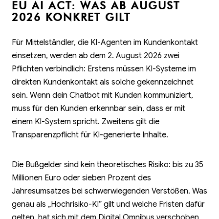
EU AI ACT: WAS AB AUGUST
2026 KONKRET GILT
Für Mittelständler, die KI-Agenten im Kundenkontakt
einsetzen, werden ab dem 2. August 2026 zwei
Pflichten verbindlich: Erstens müssen KI-Systeme im
direkten Kundenkontakt als solche gekennzeichnet
sein. Wenn dein Chatbot mit Kunden kommuniziert,
muss für den Kunden erkennbar sein, dass er mit
einem KI-System spricht. Zweitens gilt die
Transparenzpflicht für KI-generierte Inhalte.
Die Bußgelder sind kein theoretisches Risiko: bis zu 35
Millionen Euro oder sieben Prozent des
Jahresumsatzes bei schwerwiegenden Verstößen. Was
genau als „Hochrisiko-KI” gilt und welche Fristen dafür
gelten, hat sich mit dem Digital Omnibus verschoben,