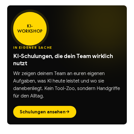
KI-
WORKSHOP
IN EIGENER SACHE
KI-Schulungen, die dein Team wirklich
nutzt
Wir zeigen deinem Team an euren eigenen
Aufgaben, was KI heute leistet und wo sie
danebenliegt. Kein Tool-Zoo, sondern Handgriffe
für den Alltag.
→
Schulungen ansehen