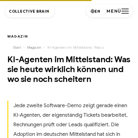
MENÜ
COLLECTIVE BRAIN
.
EN
MAGAZIN
›
›
Start
Magazin
KI-Agenten im Mittelstand: Was sie heute wirklich können und wo sie noch scheitern
KI-Agenten im Mittelstand: Was
sie heute wirklich können und
wo sie noch scheitern
Jede zweite Software-Demo zeigt gerade einen
KI-Agenten, der eigenständig Tickets bearbeitet,
Rechnungen prüft oder Leads qualifiziert. Die
Adoption im deutschen Mittelstand hat sich in