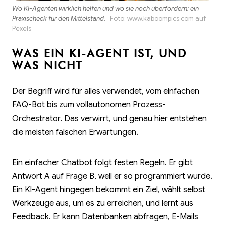
Wo KI-Agenten wirklich helfen und wo sie noch überfordern: ein
Praxischeck für den Mittelstand.
Foto:
www.kaboompics.com
auf
Pexels
WAS EIN KI-AGENT IST, UND
WAS NICHT
Der Begriff wird für alles verwendet, vom einfachen
FAQ-Bot bis zum vollautonomen Prozess-
Orchestrator. Das verwirrt, und genau hier entstehen
die meisten falschen Erwartungen.
Ein einfacher Chatbot folgt festen Regeln. Er gibt
Antwort A auf Frage B, weil er so programmiert wurde.
Ein KI-Agent hingegen bekommt ein Ziel, wählt selbst
Werkzeuge aus, um es zu erreichen, und lernt aus
Feedback. Er kann Datenbanken abfragen, E-Mails