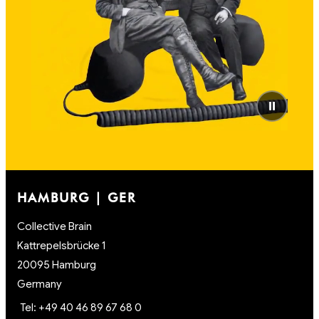
⏸
HAMBURG | GER
Collective Brain
Kattrepelsbrücke 1
20095 Hamburg
Germany
Tel: +49 40 46 89 67 68 0