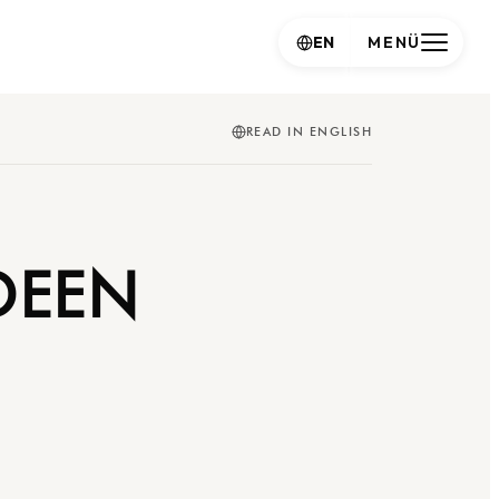
EN
MENÜ
READ IN ENGLISH
DEEN