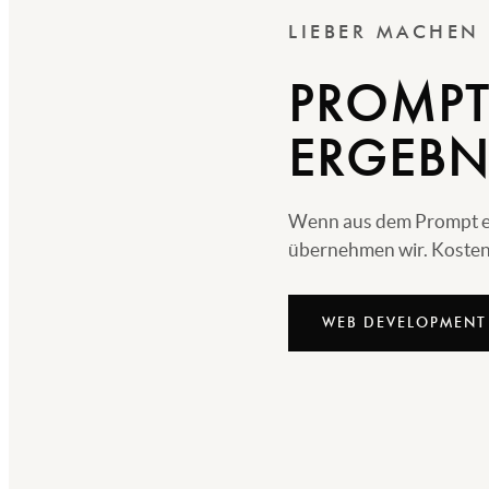
LIEBER MACHEN
PROMPT
ERGEBN
Wenn aus dem Prompt echt
übernehmen wir. Kostenl
WEB DEVELOPMENT