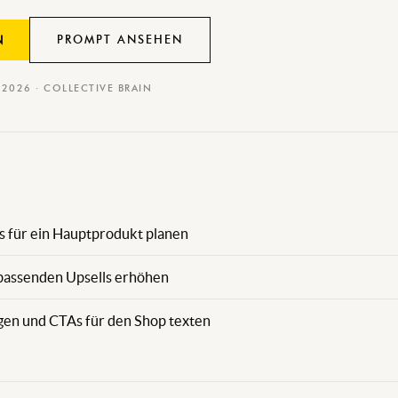
PROMPT ANSEHEN
N
I 2026 · COLLECTIVE BRAIN
s für ein Hauptprodukt planen
assenden Upsells erhöhen
en und CTAs für den Shop texten