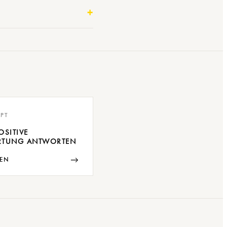
PT
OSITIVE
RTUNG ANTWORTEN
→
EN