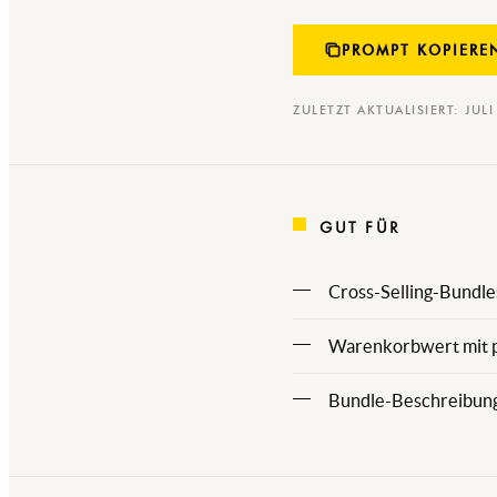
PROMPT KOPIERE
ZULETZT AKTUALISIERT: JUL
GUT FÜR
Cross-Selling-Bundle
Warenkorbwert mit p
Bundle-Beschreibung