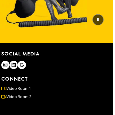
⏸
SOCIAL MEDIA
CONNECT
Video Room 1
Video Room 2