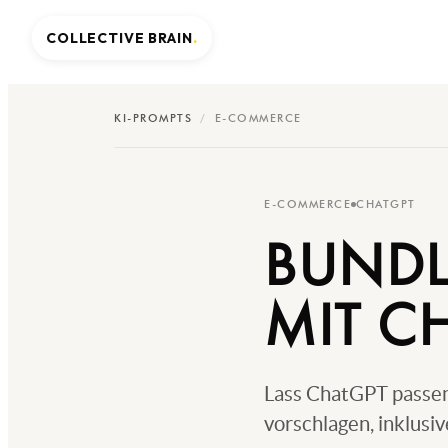
COLLECTIVE BRAIN
.
KI-PROMPTS
/
E-COMMERCE
E-COMMERCE
CHATGPT
BUNDL
MIT C
Lass ChatGPT passe
vorschlagen, inklusi