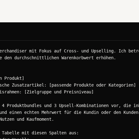
erchandiser mit Fokus auf Cross- und Upselling. Ich betre
e den durchschnittlichen Warenkorbwert erhöhen.

n Produkt]

sche Zusatzartikel: [passende Produkte oder Kategorien]

israhmen: [Zielgruppe und Preisniveau]

 4 Produktbundles und 3 Upsell-Kombinationen vor, die inh
und einen echten Mehrwert für die Kundin oder den Kunden 
Nutzen und Kaufmoment.

 Tabelle mit diesen Spalten aus:
