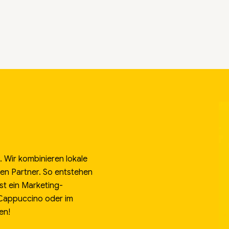
 Wir kombinieren lokale
alen Partner. So entstehen
st ein Marketing-
 Cappuccino oder im
en!