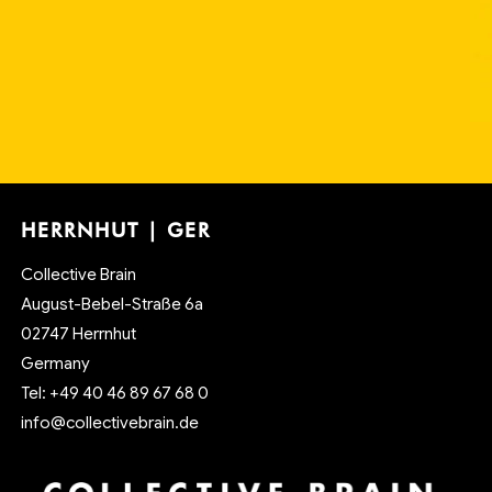
HERRNHUT | GER
Collective Brain
August-Bebel-Straße 6a
02747 Herrnhut
Germany
Tel: +49 40 46 89 67 68 0
info@collectivebrain.de