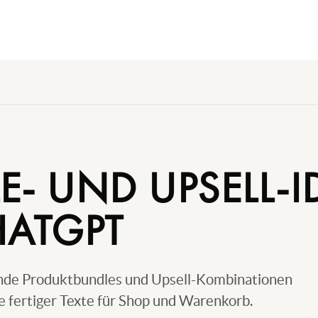
E- UND UPSELL-I
HATGPT
nde Produktbundles und Upsell-Kombinationen
ve fertiger Texte für Shop und Warenkorb.