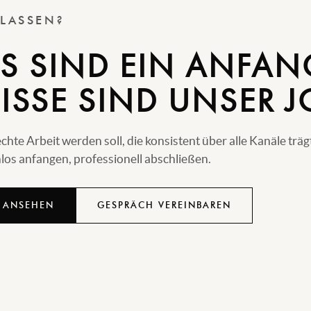
 LASSEN?
S SIND EIN ANFAN
ISSE SIND UNSER J
e Arbeit werden soll, die konsistent über alle Kanäle träg
os anfangen, professionell abschließen.
 ANSEHEN
GESPRÄCH VEREINBAREN