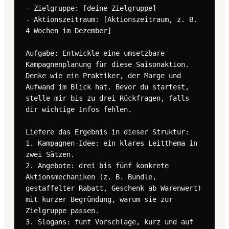
- Zielgruppe: [deine Zielgruppe]

- Aktionszeitraum: [Aktionszeitraum, z. B. 
4 Wochen im Dezember]

Aufgabe: Entwickle eine umsetzbare 
Kampagnenplanung für diese Saisonaktion. 
Denke wie ein Praktiker, der Marge und 
Aufwand im Blick hat. Bevor du startest, 
stelle mir bis zu drei Rückfragen, falls 
dir wichtige Infos fehlen.

Liefere das Ergebnis in dieser Struktur:

1. Kampagnen-Idee: ein klares Leitthema in 
zwei Sätzen.

2. Angebote: drei bis fünf konkrete 
Aktionsmechaniken (z. B. Bundle, 
gestaffelter Rabatt, Geschenk ab Warenwert) 
mit kurzer Begründung, warum sie zur 
Zielgruppe passen.

3. Slogans: fünf Vorschläge, kurz und auf 