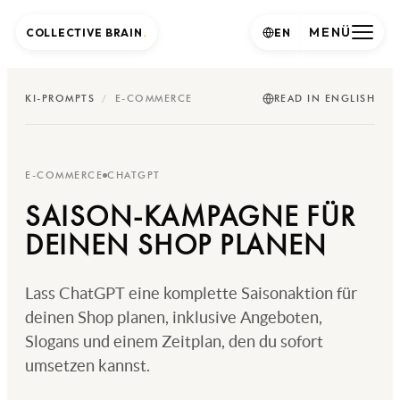
MENÜ
COLLECTIVE BRAIN
.
EN
KI-PROMPTS
/
E-COMMERCE
READ IN ENGLISH
E-COMMERCE
CHATGPT
SAISON-KAMPAGNE FÜR
DEINEN SHOP PLANEN
Lass ChatGPT eine komplette Saisonaktion für
deinen Shop planen, inklusive Angeboten,
Slogans und einem Zeitplan, den du sofort
umsetzen kannst.