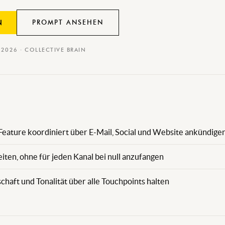
PROMPT ANSEHEN
N
I 2026 · COLLECTIVE BRAIN
eature koordiniert über E-Mail, Social und Website ankündige
iten, ohne für jeden Kanal bei null anzufangen
schaft und Tonalität über alle Touchpoints halten