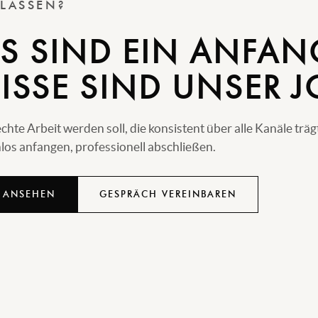
 LASSEN?
S SIND EIN ANFAN
ISSE SIND UNSER J
e Arbeit werden soll, die konsistent über alle Kanäle träg
os anfangen, professionell abschließen.
 ANSEHEN
GESPRÄCH VEREINBAREN