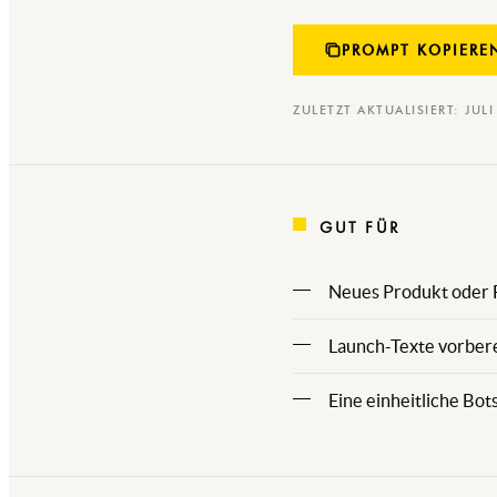
PROMPT KOPIERE
ZULETZT AKTUALISIERT: JUL
GUT FÜR
Neues Produkt oder F
Launch-Texte vorbere
Eine einheitliche Bot