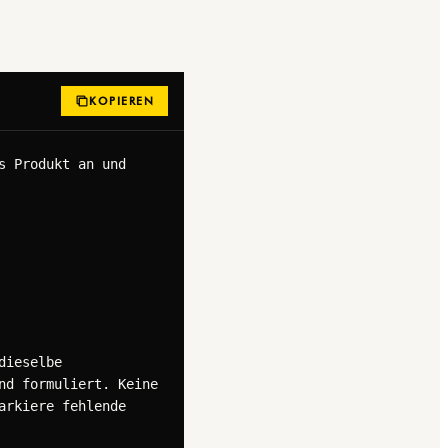
KOPIEREN
 Produkt an und 
ieselbe 
d formuliert. Keine 
rkiere fehlende 