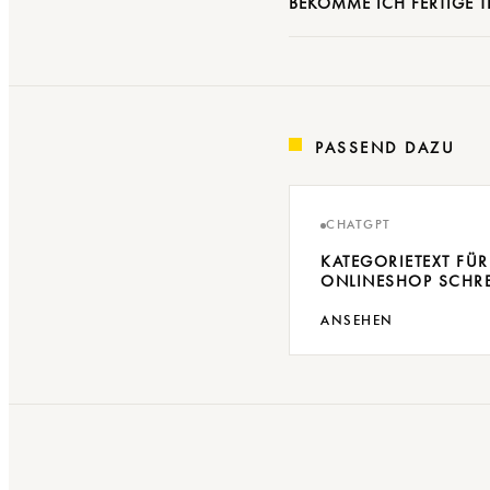
BEKOMME ICH FERTIGE 
PASSEND DAZU
CHATGPT
KATEGORIETEXT FÜR
ONLINESHOP SCHR
ANSEHEN