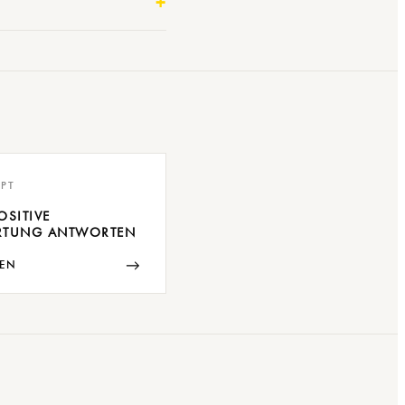
PT
OSITIVE
RTUNG ANTWORTEN
→
EN