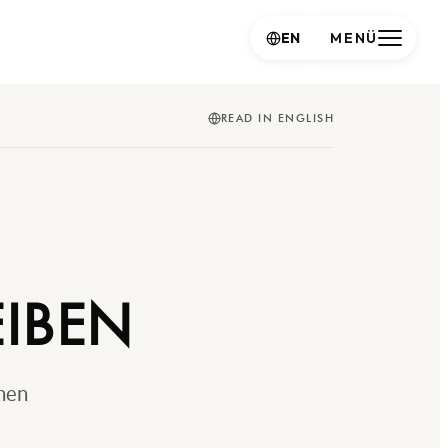
EN
MENÜ
READ IN ENGLISH
IBEN
nen