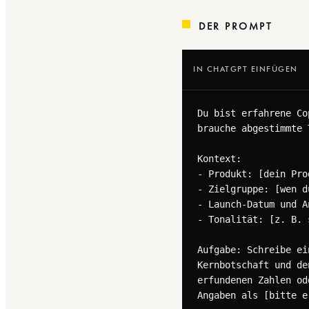
DER PROMPT
IN CHATGPT EINFÜGEN
Du bist erfahrene Co
brauche abgestimmte 
Kontext:

- Produkt: [dein Pro
- Zielgruppe: [wen d
- Launch-Datum und A
- Tonalität: [z. B. 
Aufgabe: Schreibe ei
Kernbotschaft und de
erfundenen Zahlen od
Angaben als [bitte e