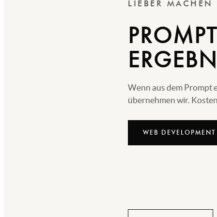
LIEBER MACHEN
PROMPT
ERGEBN
Wenn aus dem Prompt echt
übernehmen wir. Kostenl
WEB DEVELOPMENT