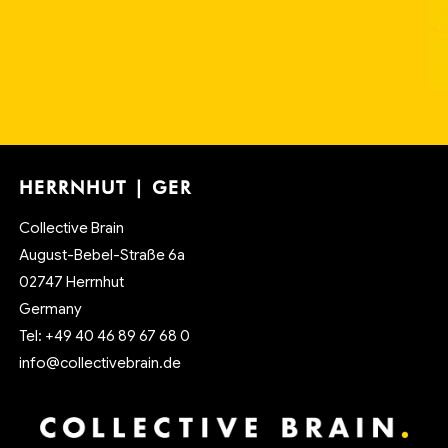
HERRNHUT | GER
Collective Brain
August-Bebel-Straße 6a
02747 Herrnhut
Germany
Tel: +49 40 46 89 67 68 0
info@collectivebrain.de