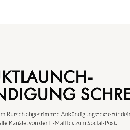
KTLAUNCH-
DIGUNG SCHRE
em Rutsch abgestimmte Ankündigungstexte für dei
lle Kanäle, von der E-Mail bis zum Social-Post.