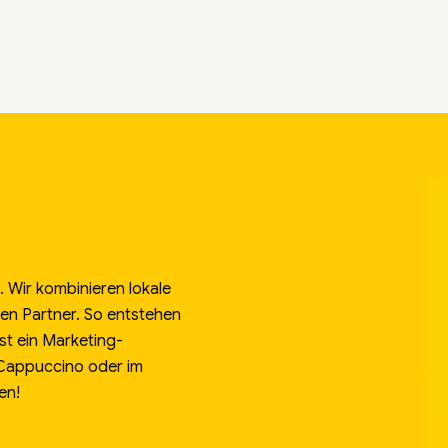
 Wir kombinieren lokale
alen Partner. So entstehen
st ein Marketing-
 Cappuccino oder im
en!