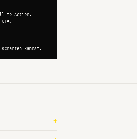
l-to-Action.

CTA.

 schärfen kannst.