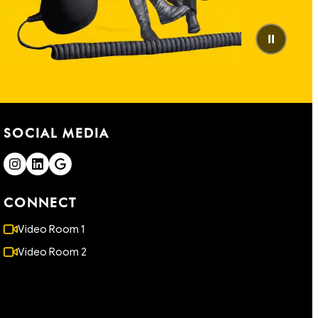
⏸
SOCIAL MEDIA
CONNECT
Video Room 1
Video Room 2