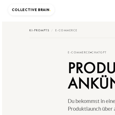
COLLECTIVE BRAIN
.
KI-PROMPTS
/
E-COMMERCE
E-COMMERCE
CHATGPT
PRODU
ANKÜN
Du bekommst in ein
Produktlaunch über a