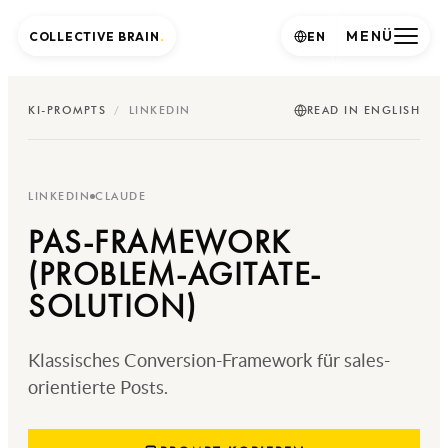
MENÜ
COLLECTIVE BRAIN
.
EN
KI-PROMPTS
/
LINKEDIN
READ IN ENGLISH
LINKEDIN
CLAUDE
PAS-FRAMEWORK
(PROBLEM-AGITATE-
SOLUTION)
Klassisches Conversion-Framework für sales-
orientierte Posts.