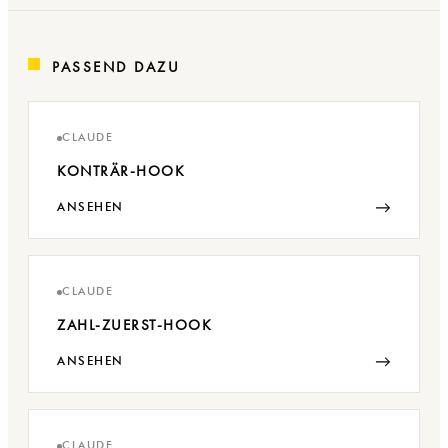
PASSEND DAZU
CLAUDE
KONTRÄR-HOOK
→
ANSEHEN
CLAUDE
ZAHL-ZUERST-HOOK
→
ANSEHEN
CLAUDE