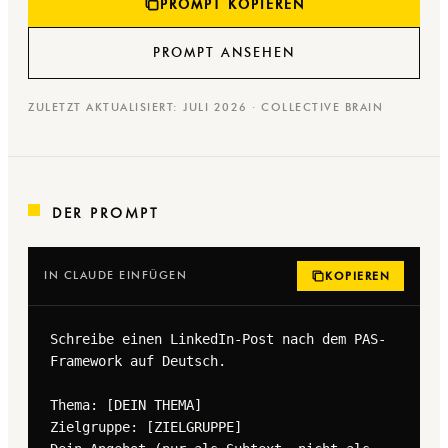
PROMPT KOPIEREN
PROMPT ANSEHEN
ZULETZT AKTUALISIERT: JULI 2026 · COLLECTIVE BRAIN
DER PROMPT
IN CLAUDE EINFÜGEN
KOPIEREN
Schreibe einen LinkedIn-Post nach dem PAS-
Framework auf Deutsch.

Thema: [DEIN THEMA]

Zielgruppe: [ZIELGRUPPE]
