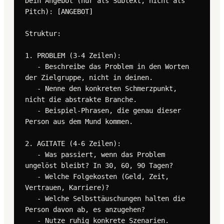
Dein Angebot (nur als Subtext, nicht als 
Pitch): [ANGEBOT]

Struktur:

1. PROBLEM (3-4 Zeilen):

   - Beschreibe das Problem in den Worten 
der Zielgruppe, nicht in deinen.

   - Nenne den konkreten Schmerzpunkt, 
nicht die abstrakte Branche.

   - Beispiel-Phrasen, die genau dieser 
Person aus dem Mund kommen.

2. AGITATE (4-6 Zeilen):

   - Was passiert, wenn das Problem 
ungelöst bleibt? In 30, 60, 90 Tagen?

   - Welche Folgekosten (Geld, Zeit, 
Vertrauen, Karriere)?

   - Welche Selbsttäuschungen halten die 
Person davon ab, es anzugehen?

   - Nutze ruhig konkrete Szenarien.
