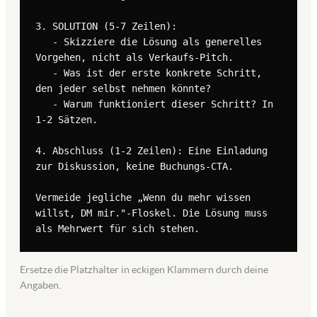
3. SOLUTION (5-7 Zeilen):

   - Skizziere die Lösung als generelles 
Vorgehen, nicht als Verkaufs-Pitch.

   - Was ist der erste konkrete Schritt, 
den jeder selbst nehmen könnte?

   - Warum funktioniert dieser Schritt? In 
1-2 Sätzen.

4. Abschluss (1-2 Zeilen): Eine Einladung 
zur Diskussion, keine Buchungs-CTA.

Vermeide jegliche „Wenn du mehr wissen 
willst, DM mir."-Floskel. Die Lösung muss 
als Mehrwert für sich stehen.
Ersetze die Platzhalter in eckigen Klammern durch deine
Angaben.