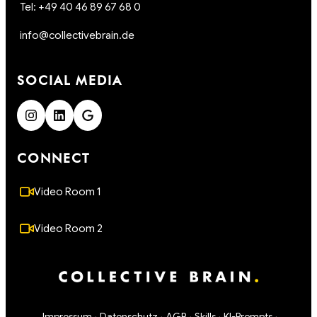
Tel: +49 40 46 89 67 68 0
info@collectivebrain.de
SOCIAL MEDIA
CONNECT
Video Room 1
Video Room 2
Impressum
Datenschutz
AGB
Skills
KI-Prompts