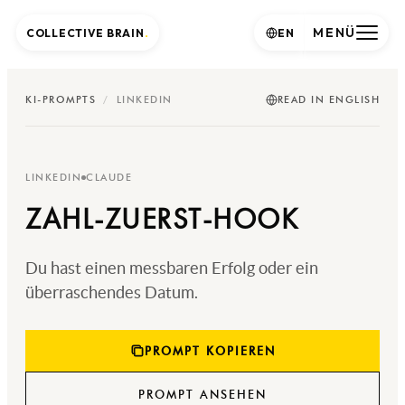
MENÜ
COLLECTIVE BRAIN
.
EN
KI-PROMPTS
/
LINKEDIN
READ IN ENGLISH
LINKEDIN
CLAUDE
ZAHL-ZUERST-HOOK
Du hast einen messbaren Erfolg oder ein
überraschendes Datum.
PROMPT KOPIEREN
PROMPT ANSEHEN