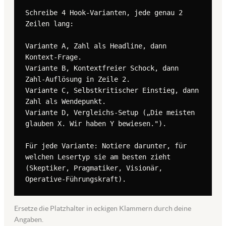
Schreibe 4 Hook-Varianten, jede genau 2 
Zeilen lang:

Variante A, Zahl als Headline, dann 
Kontext-Frage.

Variante B, Kontextfreier Schock, dann 
Zahl-Auflösung in Zeile 2.

Variante C, Selbstkritischer Einstieg, dann 
Zahl als Wendepunkt.

Variante D, Vergleichs-Setup („Die meisten 
glauben X. Wir haben Y bewiesen.").

Für jede Variante: Notiere darunter, für 
welchen Lesertyp sie am besten zieht 
(Skeptiker, Pragmatiker, Visionär, 
Operative-Führungskraft).
Ersetze die Platzhalter in eckigen Klammern durch deine
Angaben.