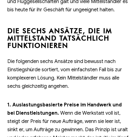
und Fluggesellschaften galt und viele Mittelständler es
bis heute für ihr Geschäft für ungeeignet halten.
DIE SECHS ANSÄTZE, DIE IM
MITTELSTAND TATSÄCHLICH
FUNKTIONIEREN
Die folgenden sechs Ansätze sind bewusst nach
Einstiegshürde sortiert, vom einfachsten Fall bis zur
komplexeren Lösung. Kein Mittelständler muss alle
sechs gleichzeitig angehen.
1. Auslastungsbasierte Preise im Handwerk und
bei Dienstleistungen.
Wenn die Werkstatt voll ist,
steigt der Preis für neue Aufträge, wenn sie leer ist,
sinkt er, um Aufträge zu gewinnen. Das Prinzip ist uralt