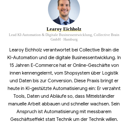
Learoy Eichholz
Lead KI-Automation & Digitale Businessentwicklung, Collective Brain
GmbH · Hamburg
Learoy Eichholz verantwortet bei Collective Brain die
KI-Automation und die digitale Businessentwicklung. In
15 Jahren E-Commerce hat er Online-Geschäfte von
innen kennengelernt, vom Shopsystem über Logistik
und Daten bis zur Conversion. Diese Praxis bringt er
heute in KI-gestützte Automatisierung ein: Er verzahnt
Tools, Daten und Abläufe so, dass Mittelständler
manuelle Arbeit abbauen und schneller wachsen. Sein
Anspruch ist Automatisierung mit messbarem
Geschäftseffekt statt Technik um der Technik willen.