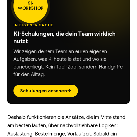
KI-
WORKSHOP
IN EIGENER SACHE
KI-Schulungen, die dein Team wirklich
nutzt
Wir zeigen deinem Team an euren eigenen
Aufgaben, was KI heute leistet und wo sie
danebenliegt. Kein Tool-Zoo, sondern Handgriffe
für den Alltag.
→
Schulungen ansehen
Deshalb funktionieren die Ansätze, die im Mittelstand
am besten laufen, über nachvollziehbare Logiken:
Auslastung, Bestellmenge, Vorlaufzeit. Sobald ein