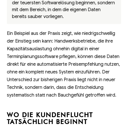
der teuersten Softwarelösung beginnen, sondern
mit dem Bereich, in dem die eigenen Daten
bereits sauber vorliegen.
Ein Beispiel aus der Praxis zeigt, wie niedrigschwellig
der Einstieg sein kann: Handwerksbetriebe, die ihre
Kapazitätsauslastung ohnehin digital in einer
Terminplanungssoftware pflegen, können diese Daten
direkt für eine automatisierte Preisempfehlung nutzen,
ohne ein komplett neues System einzuführen. Der
Unterschied zur bisherigen Praxis liegt nicht in neuer
Technik, sondern darin, dass die Entscheidung
systematisch statt nach Bauchgefühl getroffen wird.
WO DIE KUNDENFLUCHT
TATSÄCHLICH BEGINNT