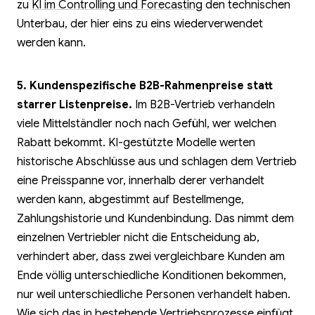
zu
KI im Controlling und Forecasting
den technischen
Unterbau, der hier eins zu eins wiederverwendet
werden kann.
5. Kundenspezifische B2B-Rahmenpreise statt
starrer Listenpreise.
Im B2B-Vertrieb verhandeln
viele Mittelständler noch nach Gefühl, wer welchen
Rabatt bekommt. KI-gestützte Modelle werten
historische Abschlüsse aus und schlagen dem Vertrieb
eine Preisspanne vor, innerhalb derer verhandelt
werden kann, abgestimmt auf Bestellmenge,
Zahlungshistorie und Kundenbindung. Das nimmt dem
einzelnen Vertriebler nicht die Entscheidung ab,
verhindert aber, dass zwei vergleichbare Kunden am
Ende völlig unterschiedliche Konditionen bekommen,
nur weil unterschiedliche Personen verhandelt haben.
Wie sich das in bestehende Vertriebsprozesse einfügt,