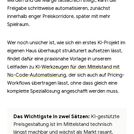
werden und die Marge tatsächlich steigt, kann die
Freigabe schrittweise automatisieren, zunächst
innerhalb enger Preiskorridore, später mit mehr
Spielraum.
Wer noch unsicher ist, wie sich ein erstes KI-Projekt im
eigenen Haus überhaupt strukturiert aufsetzen lässt,
findet dafür eine praxisnahe Vorlage in unserem
Leitfaden zu
KI-Werkzeugen für den Mittelstand mit
No-Code-Automatisierung
, der sich auch auf Pricing-
Workflows übertragen lässt, ohne dass gleich eine
komplette Speziallösung angeschafft werden muss.
Das Wichtigste in zwei Sätzen:
KI-gestützte
Preisgestaltung ist im Mittelstand technisch
längst machbar und wächst als Markt rasant,