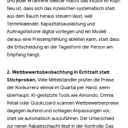
und jeder erfahrene Meister macht das intuitiv im Kopf.
Neu ist, dass sich das inzwischen systematisch statt
aus dem Bauch heraus steuern lässt, weil
Terminkalender, Kapazitätsauslastung und
Auftragshistorie digital vorliegen und ein Modell
daraus eine Preisempfehlung ableiten kann, statt dass
die Entscheidung an der Tagesform der Person am
Empfang hängt.
2. Wettbewerbsbeobachtung in Echtzeit statt
Stichproben.
Viele Mittelständler prüfen die Preise
der Konkurrenz einmal im Quartal per Hand, wenn
überhaupt. KI-gestützte Tools wie Aimondo, Omnia
Retail oder QuickLizard scannen Wettbewerberpreise
dagegen laufend und schlagen Anpassungen vor,
statt sie automatisch auszuführen. Der Unterschied
zur reinen Rabattschlacht liegt in der Kontrolle: Das