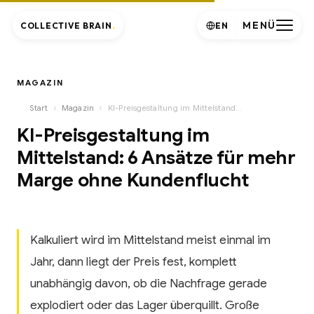
MENÜ
COLLECTIVE BRAIN
.
EN
MAGAZIN
›
›
Start
Magazin
KI-Preisgestaltung im Mittelstand: 6 Ansätze für mehr Marge ohne Kundenflucht
KI-Preisgestaltung im
Mittelstand: 6 Ansätze für mehr
Marge ohne Kundenflucht
Kalkuliert wird im Mittelstand meist einmal im
Jahr, dann liegt der Preis fest, komplett
unabhängig davon, ob die Nachfrage gerade
explodiert oder das Lager überquillt. Große