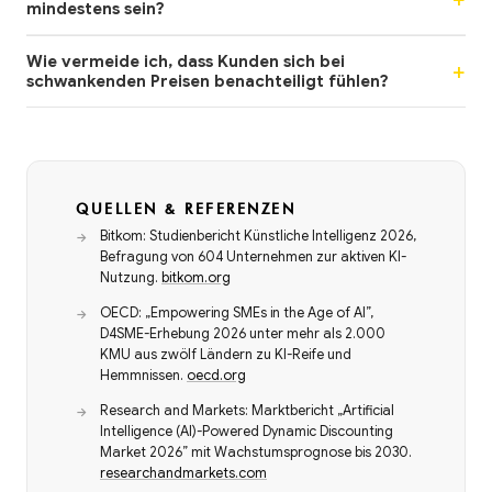
mindestens sein?
Wie vermeide ich, dass Kunden sich bei
schwankenden Preisen benachteiligt fühlen?
QUELLEN & REFERENZEN
Bitkom: Studienbericht Künstliche Intelligenz 2026,
Befragung von 604 Unternehmen zur aktiven KI-
Nutzung.
bitkom.org
OECD: „Empowering SMEs in the Age of AI”,
D4SME-Erhebung 2026 unter mehr als 2.000
KMU aus zwölf Ländern zu KI-Reife und
Hemmnissen.
oecd.org
Research and Markets: Marktbericht „Artificial
Intelligence (AI)-Powered Dynamic Discounting
Market 2026” mit Wachstumsprognose bis 2030.
researchandmarkets.com