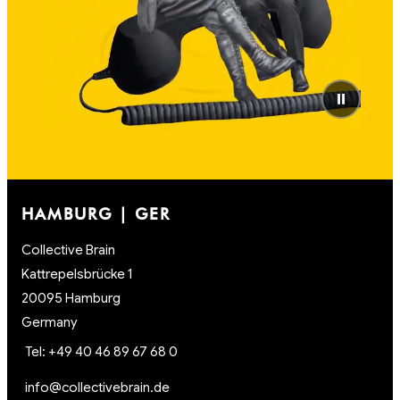
⏸
HAMBURG | GER
Collective Brain
Kattrepelsbrücke 1
20095 Hamburg
Germany
Tel: +49 40 46 89 67 68 0
info@collectivebrain.de