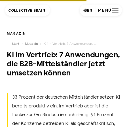
MENÜ
COLLECTIVE BRAIN
.
EN
MAGAZIN
›
›
Start
Magazin
KI im Vertrieb: 7 Anwendungen, die B2B-Mittelständler jetzt umsetzen können
KI im Vertrieb: 7 Anwendungen,
die B2B-Mittelständler jetzt
umsetzen können
33 Prozent der deutschen Mittelständler setzen KI
bereits produktiv ein. Im Vertrieb aber ist die
Lücke zur Großindustrie noch riesig: 91 Prozent
der Konzerne betreiben KI als geschäftskritisch,