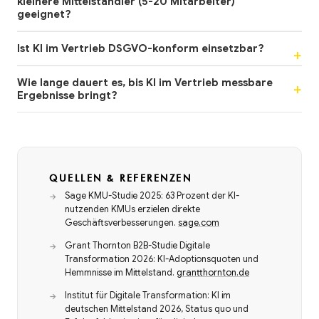
kleinere Mittelständler (5-20 Mitarbeiter)
geeignet?
Ist KI im Vertrieb DSGVO-konform einsetzbar?
Wie lange dauert es, bis KI im Vertrieb messbare
Ergebnisse bringt?
QUELLEN & REFERENZEN
Sage KMU-Studie 2025: 63 Prozent der KI-
nutzenden KMUs erzielen direkte
Geschäftsverbesserungen.
sage.com
Grant Thornton B2B-Studie Digitale
Transformation 2026: KI-Adoptionsquoten und
Hemmnisse im Mittelstand.
grantthornton.de
Institut für Digitale Transformation: KI im
deutschen Mittelstand 2026, Status quo und