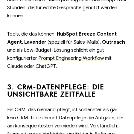
Stunden, die für echte Gespräche genutzt werden
können.
Tools, die das können:
HubSpot Breeze Content
Agent
,
Lavender
(speziell für Sales-Mails),
Outreach
und als Low-Budget-Lösung schlicht ein gut
konfigurierter
Prompt Engineering Workflow
mit
Claude oder ChatGPT.
3. CRM-DATENPFLEGE: DIE
UNSICHTBARE ZEITFALLE
Ein CRM, das niemand pflegt, ist schlechter als gar
kein CRM. Trotzdem ist Datenpflege die Aufgabe, die
am konsequentesten vermieden wird. Verständlich:
Niemand wurde Vertriebler, um Felder in Software