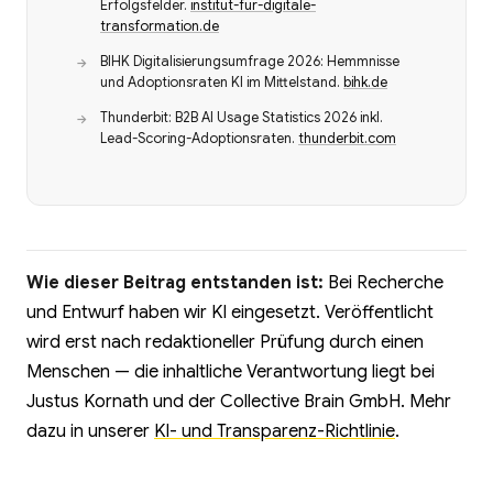
Erfolgsfelder.
institut-für-digitale-
transformation.de
BIHK Digitalisierungsumfrage 2026: Hemmnisse
und Adoptionsraten KI im Mittelstand.
bihk.de
Thunderbit: B2B AI Usage Statistics 2026 inkl.
Lead-Scoring-Adoptionsraten.
thunderbit.com
Wie dieser Beitrag entstanden ist:
Bei Recherche
und Entwurf haben wir KI eingesetzt. Veröffentlicht
wird erst nach redaktioneller Prüfung durch einen
Menschen — die inhaltliche Verantwortung liegt bei
Justus Kornath und der Collective Brain GmbH. Mehr
dazu in unserer
KI- und Transparenz-Richtlinie
.