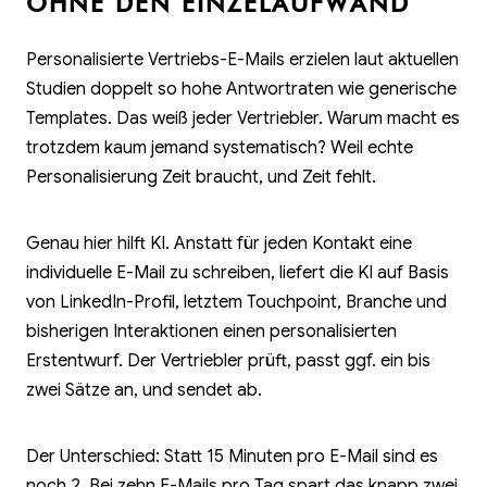
OHNE DEN EINZELAUFWAND
Personalisierte Vertriebs-E-Mails erzielen laut aktuellen
Studien doppelt so hohe Antwortraten wie generische
Templates. Das weiß jeder Vertriebler. Warum macht es
trotzdem kaum jemand systematisch? Weil echte
Personalisierung Zeit braucht, und Zeit fehlt.
Genau hier hilft KI. Anstatt für jeden Kontakt eine
individuelle E-Mail zu schreiben, liefert die KI auf Basis
von LinkedIn-Profil, letztem Touchpoint, Branche und
bisherigen Interaktionen einen personalisierten
Erstentwurf. Der Vertriebler prüft, passt ggf. ein bis
zwei Sätze an, und sendet ab.
Der Unterschied: Statt 15 Minuten pro E-Mail sind es
noch 2. Bei zehn E-Mails pro Tag spart das knapp zwei