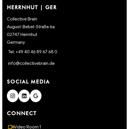
HERRNHUT | GER
Collective Brain
August-Bebel-Straße 6a
02747 Herrnhut
Germany
Tel: +49 40 46 89 67 68 0
info@collectivebrain.de
SOCIAL MEDIA
CONNECT
Video Room 1