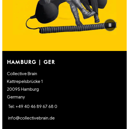
⏸
HAMBURG | GER
Collective Brain
Kattrepelsbrücke 1
20095 Hamburg
Germany
Tel: +49 40 46 89 67 68 0
info@collectivebrain.de