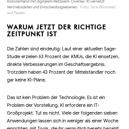
Roboterhand mit digitalem Netzwerk-Overlay: KI vernetzt
Vertriebsdaten und Entscheidungsebenen.
Foto:
Tara Winstead
auf
Pexels
WARUM JETZT DER RICHTIGE
ZEITPUNKT IST
Die Zahlen sind eindeutig: Laut einer aktuellen Sage-
Studie erzielen 63 Prozent der KMUs, die KI einsetzen,
direkte Verbesserungen im Geschäftsergebnis.
Trotzdem haben 43 Prozent der Mittelständler noch
gar keine KI-Pläne.
Das ist kein Problem der Technologie. Es ist ein
Problem der Vorstellung, KI erfordere ein IT-
Großprojekt. Tut es nicht. Viele der folgenden sieben
Anwendungen lassen sich in weniger als einer Woche
einrichten, mit Tools, die ihr vermutlich bereits bezahlt,