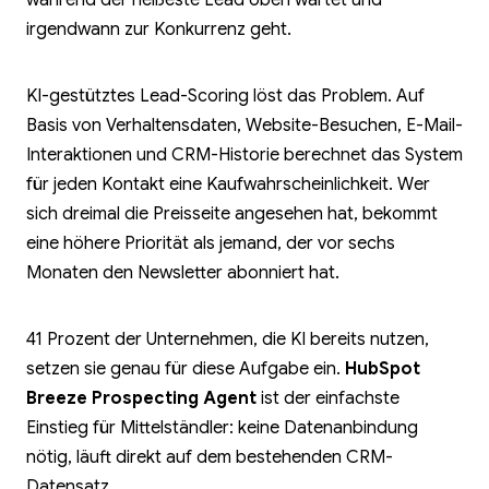
während der heißeste Lead oben wartet und
irgendwann zur Konkurrenz geht.
KI-gestütztes Lead-Scoring löst das Problem. Auf
Basis von Verhaltensdaten, Website-Besuchen, E-Mail-
Interaktionen und CRM-Historie berechnet das System
für jeden Kontakt eine Kaufwahrscheinlichkeit. Wer
sich dreimal die Preisseite angesehen hat, bekommt
eine höhere Priorität als jemand, der vor sechs
Monaten den Newsletter abonniert hat.
41 Prozent der Unternehmen, die KI bereits nutzen,
setzen sie genau für diese Aufgabe ein.
HubSpot
Breeze Prospecting Agent
ist der einfachste
Einstieg für Mittelständler: keine Datenanbindung
nötig, läuft direkt auf dem bestehenden CRM-
Datensatz.