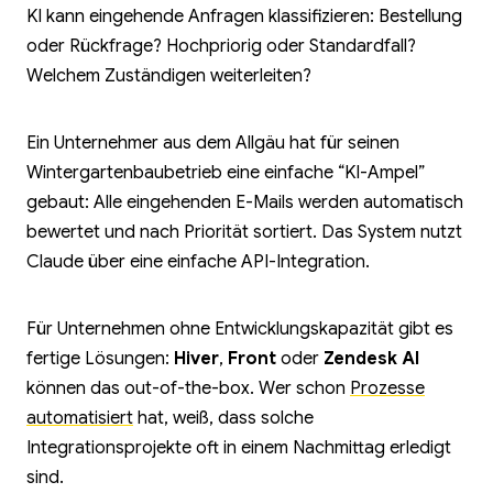
KI kann eingehende Anfragen klassifizieren: Bestellung
oder Rückfrage? Hochpriorig oder Standardfall?
Welchem Zuständigen weiterleiten?
Ein Unternehmer aus dem Allgäu hat für seinen
Wintergartenbaubetrieb eine einfache “KI-Ampel”
gebaut: Alle eingehenden E-Mails werden automatisch
bewertet und nach Priorität sortiert. Das System nutzt
Claude über eine einfache API-Integration.
Für Unternehmen ohne Entwicklungskapazität gibt es
fertige Lösungen:
Hiver
,
Front
oder
Zendesk AI
können das out-of-the-box. Wer schon
Prozesse
automatisiert
hat, weiß, dass solche
Integrationsprojekte oft in einem Nachmittag erledigt
sind.