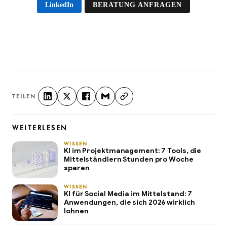
LinkedIn
BERATUNG ANFRAGEN
TEILEN
WEITERLESEN
WISSEN
KI im Projektmanagement: 7 Tools, die
Mittelständlern Stunden pro Woche
sparen
WISSEN
KI für Social Media im Mittelstand: 7
Anwendungen, die sich 2026 wirklich
lohnen