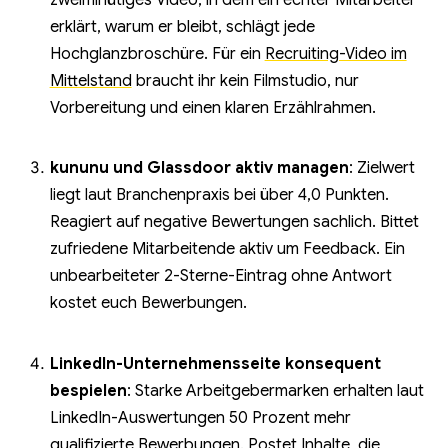
erklärt, warum er bleibt, schlägt jede
Hochglanzbroschüre. Für ein
Recruiting-Video im
Mittelstand
braucht ihr kein Filmstudio, nur
Vorbereitung und einen klaren Erzählrahmen.
kununu und Glassdoor aktiv managen
: Zielwert
liegt laut Branchenpraxis bei über 4,0 Punkten.
Reagiert auf negative Bewertungen sachlich. Bittet
zufriedene Mitarbeitende aktiv um Feedback. Ein
unbearbeiteter 2-Sterne-Eintrag ohne Antwort
kostet euch Bewerbungen.
LinkedIn-Unternehmensseite konsequent
bespielen
: Starke Arbeitgebermarken erhalten laut
LinkedIn-Auswertungen 50 Prozent mehr
qualifizierte Bewerbungen. Postet Inhalte, die