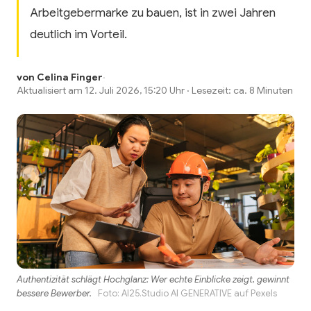
Arbeitgebermarke zu bauen, ist in zwei Jahren
deutlich im Vorteil.
von Celina Finger
·
Aktualisiert am 12. Juli 2026, 15:20 Uhr · Lesezeit: ca. 8 Minuten
Authentizität schlägt Hochglanz: Wer echte Einblicke zeigt, gewinnt
bessere Bewerber.
Foto:
AI25.Studio AI GENERATIVE
auf
Pexels