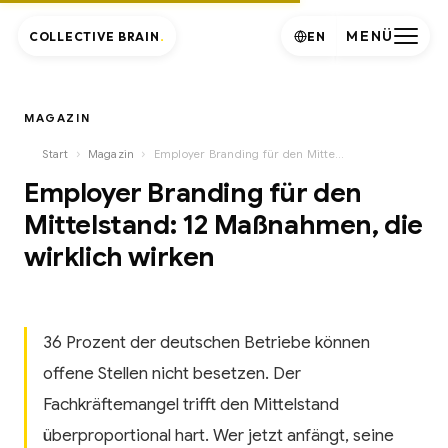
MENÜ
COLLECTIVE BRAIN
.
EN
MAGAZIN
›
›
Start
Magazin
Employer Branding für den Mittelstand: 12 Maßnahmen, die wirklich wirken
Employer Branding für den
Mittelstand: 12 Maßnahmen, die
wirklich wirken
36 Prozent der deutschen Betriebe können
offene Stellen nicht besetzen. Der
Fachkräftemangel trifft den Mittelstand
überproportional hart. Wer jetzt anfängt, seine