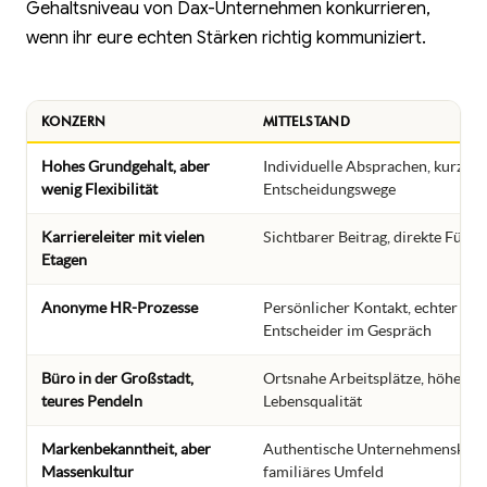
Gehaltsniveau von Dax-Unternehmen konkurrieren,
wenn ihr eure echten Stärken richtig kommuniziert.
KONZERN
MITTELSTAND
Hohes Grundgehalt, aber
Individuelle Absprachen, kurze
wenig Flexibilität
Entscheidungswege
Karriereleiter mit vielen
Sichtbarer Beitrag, direkte Führ
Etagen
Anonyme HR-Prozesse
Persönlicher Kontakt, echter
Entscheider im Gespräch
Büro in der Großstadt,
Ortsnahe Arbeitsplätze, höhere
teures Pendeln
Lebensqualität
Markenbekanntheit, aber
Authentische Unternehmenskultu
Massenkultur
familiäres Umfeld