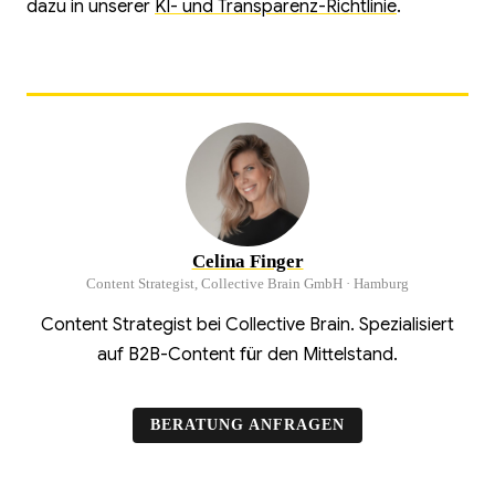
dazu in unserer
KI- und Transparenz-Richtlinie
.
Celina Finger
Content Strategist, Collective Brain GmbH · Hamburg
Content Strategist bei Collective Brain. Spezialisiert
auf B2B-Content für den Mittelstand.
BERATUNG ANFRAGEN