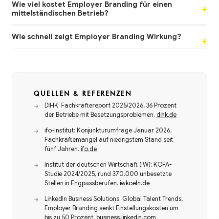
Wie viel kostet Employer Branding für einen
mittelständischen Betrieb?
Wie schnell zeigt Employer Branding Wirkung?
QUELLEN & REFERENZEN
DIHK: Fachkräftereport 2025/2026, 36 Prozent
der Betriebe mit Besetzungsproblemen.
dihk.de
ifo-Institut: Konjunkturumfrage Januar 2026,
Fachkräftemangel auf niedrigstem Stand seit
fünf Jahren.
ifo.de
Institut der deutschen Wirtschaft (IW): KOFA-
Studie 2024/2025, rund 370.000 unbesetzte
Stellen in Engpassberufen.
iwkoeln.de
LinkedIn Business Solutions: Global Talent Trends,
Employer Branding senkt Einstellungskosten um
bis zu 50 Prozent.
business.linkedin.com