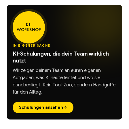
KI-
WORKSHOP
IN EIGENER SACHE
KI-Schulungen, die dein Team wirklich
nutzt
Wir zeigen deinem Team an euren eigenen
Aufgaben, was KI heute leistet und wo sie
danebenliegt. Kein Tool-Zoo, sondern Handgriffe
für den Alltag.
→
Schulungen ansehen