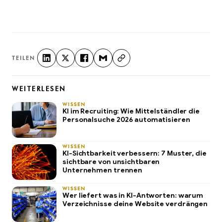
TEILEN
WEITERLESEN
WISSEN
KI im Recruiting: Wie Mittelständler die
Personalsuche 2026 automatisieren
WISSEN
KI-Sichtbarkeit verbessern: 7 Muster, die
sichtbare von unsichtbaren
Unternehmen trennen
WISSEN
Wer liefert was in KI-Antworten: warum
Verzeichnisse deine Website verdrängen