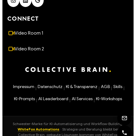
CONNECT
Video Room 1
Video Room 2
Impressum
Datenschutz
KI & Transparenz
AGB
Skills
|
|
|
|
|
KI-Prompts
AI Leaderboard
AI Services
KI-Workshops
|
|
|
Schwester-Marke für KI-Automatisierung und Workflow-Building:
WhiteFox Automations
· Strategie und Beratung bleibt bei
Collective Brain, gebaute Lösungen kommen von WhiteFox.