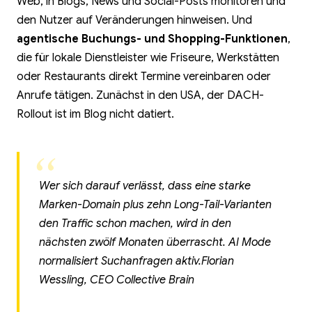
Web, in Blogs, News und Social-Posts monitoren und
den Nutzer auf Veränderungen hinweisen. Und
agentische Buchungs- und Shopping-Funktionen
,
die für lokale Dienstleister wie Friseure, Werkstätten
oder Restaurants direkt Termine vereinbaren oder
Anrufe tätigen. Zunächst in den USA, der DACH-
Rollout ist im Blog nicht datiert.
Wer sich darauf verlässt, dass eine starke
Marken-Domain plus zehn Long-Tail-Varianten
den Traffic schon machen, wird in den
nächsten zwölf Monaten überrascht. AI Mode
normalisiert Suchanfragen aktiv.
Florian
Wessling, CEO Collective Brain