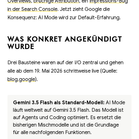
Overviews
,
brüchige Attribution
, ein
Impressions-Bug
in der Search Console
. Jetzt zieht Google die
Konsequenz: AI Mode wird zur Default-Erfahrung.
WAS KONKRET ANGEKÜNDIGT
WURDE
Drei Bausteine waren auf der I/O zentral und gehen
alle ab dem 19. Mai 2026 schrittweise live (Quelle:
blog.google
).
Gemini 3.5 Flash als Standard-Modell:
AI Mode
läuft weltweit auf Gemini 3.5 Flash. Das Modell ist
auf Agents und Coding optimiert. Es ersetzt die
bisherigen Mischmodelle und ist die Grundlage
für alle nachfolgenden Funktionen.