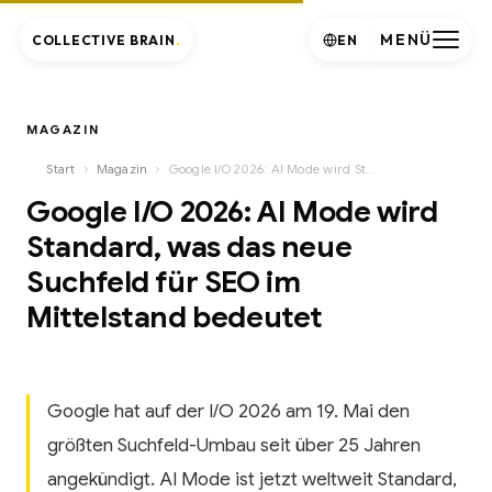
MENÜ
COLLECTIVE BRAIN
.
EN
MAGAZIN
›
›
Start
Magazin
Google I/O 2026: AI Mode wird Standard, was das neue Suchfeld für SEO im Mittelstand bedeutet
Google I/O 2026: AI Mode wird
Standard, was das neue
Suchfeld für SEO im
Mittelstand bedeutet
Google hat auf der I/O 2026 am 19. Mai den
größten Suchfeld-Umbau seit über 25 Jahren
angekündigt. AI Mode ist jetzt weltweit Standard,