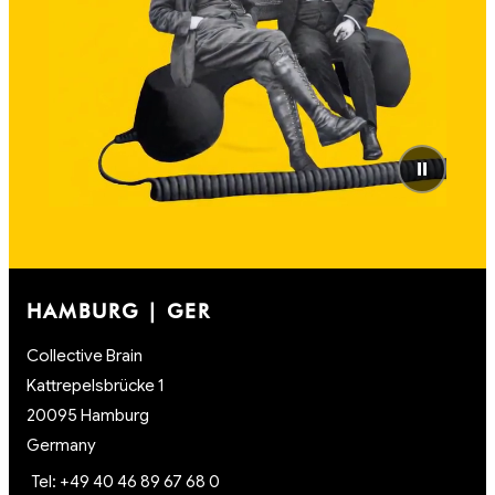
⏸
HAMBURG | GER
Collective Brain
Kattrepelsbrücke 1
20095 Hamburg
Germany
Tel: +49 40 46 89 67 68 0