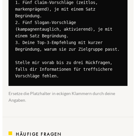
1. Fünf Claim-Vorschläge (zeitlos, 
markenprägend), je mit einem Satz 
Begründung.

2. Fünf Slogan-Vorschläge 
(kampagnentauglich, aktivierend), je mit 
einem Satz Begründung.

3. Deine Top-3-Empfehlung mit kurzer 
Begründung, warum sie zur Zielgruppe passt.

Stelle mir vorab bis zu drei Rückfragen, 
falls dir Informationen für treffsichere 
Vorschläge fehlen.
Ersetze die Platzhalter in eckigen Klammern durch deine
Angaben.
HÄUFIGE FRAGEN