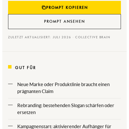
PROMPT KOPIEREN
PROMPT ANSEHEN
ZULETZT AKTUALISIERT: JULI 2026 · COLLECTIVE BRAIN
GUT FÜR
Neue Marke oder Produktlinie braucht einen
prägnanten Claim
Rebranding: bestehenden Slogan schärfen oder
ersetzen
Kampagnenstart: aktivierender Aufhänger für