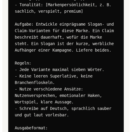
- Tonalität: [Markenpersönlichkeit, z. B. 
sachlich, verspielt, premium]

Aufgabe: Entwickle einprägsame Slogan- und 
Claim-Varianten für diese Marke. Ein Claim 
beschreibt dauerhaft, wofür die Marke 
steht. Ein Slogan ist der kurze, werbliche 
Aufhänger einer Kampagne. Liefere beides.

Regeln:

- Jede Variante maximal sieben Wörter.

- Keine leeren Superlative, keine 
Branchenfloskeln.

- Nutze verschiedene Ansätze: 
Nutzenversprechen, emotionaler Haken, 
Wortspiel, klare Aussage.

- Schreibe auf Deutsch, sprachlich sauber 
und gut laut vorlesbar.

Ausgabeformat:
