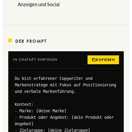
Anzeigen und Social
DER PROMPT
IN CHATGPT EINFÜGEN
KOPIEREN
Du bist erfahrener Copywriter und 
Markenstratege mit Fokus auf Positionierung 
und verbale Markenführung.

Kontext:

- Marke: [deine Marke]

- Produkt oder Angebot: [dein Produkt oder 
Angebot]

- Zielgruppe: [deine Zielgruppe]
