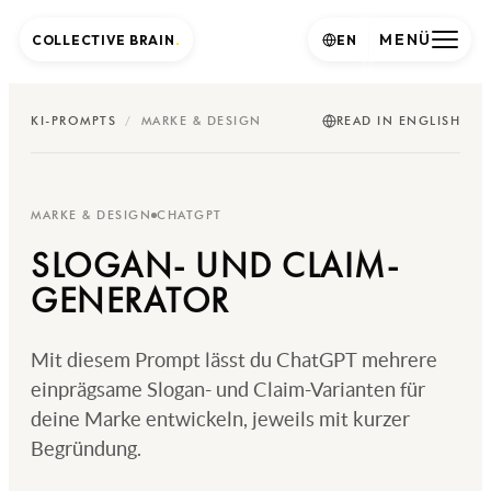
MENÜ
COLLECTIVE BRAIN
.
EN
KI-PROMPTS
/
MARKE & DESIGN
READ IN ENGLISH
MARKE & DESIGN
CHATGPT
SLOGAN- UND CLAIM-
GENERATOR
Mit diesem Prompt lässt du ChatGPT mehrere
einprägsame Slogan- und Claim-Varianten für
deine Marke entwickeln, jeweils mit kurzer
Begründung.