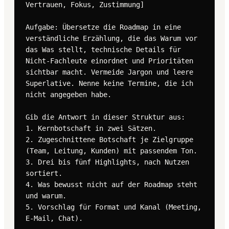
Vertrauen, Fokus, Zustimmung]

Aufgabe: Übersetze die Roadmap in eine 
verständliche Erzählung, die das Warum vor 
das Was stellt, technische Details für 
Nicht-Fachleute einordnet und Prioritäten 
sichtbar macht. Vermeide Jargon und leere 
Superlative. Nenne keine Termine, die ich 
nicht angegeben habe.

Gib die Antwort in dieser Struktur aus:

1. Kernbotschaft in zwei Sätzen.

2. Zugeschnittene Botschaft je Zielgruppe 
(Team, Leitung, Kunden) mit passendem Ton.

3. Drei bis fünf Highlights, nach Nutzen 
sortiert.

4. Was bewusst nicht auf der Roadmap steht 
und warum.

5. Vorschlag für Format und Kanal (Meeting, 
E-Mail, Chat).
