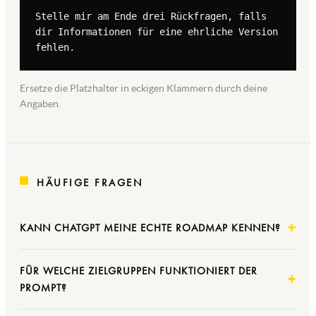
Stelle mir am Ende drei Rückfragen, falls 
dir Informationen für eine ehrliche Version 
fehlen.
Ersetze die Platzhalter in eckigen Klammern durch deine
Angaben.
HÄUFIGE FRAGEN
KANN CHATGPT MEINE ECHTE ROADMAP KENNEN?
FÜR WELCHE ZIELGRUPPEN FUNKTIONIERT DER
PROMPT?