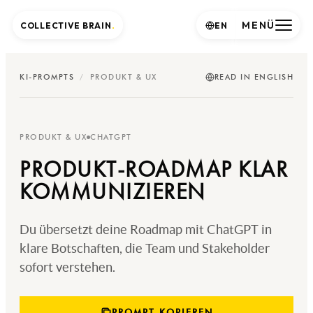
MENÜ
COLLECTIVE BRAIN
.
EN
KI-PROMPTS
/
PRODUKT & UX
READ IN ENGLISH
PRODUKT & UX
CHATGPT
PRODUKT-ROADMAP KLAR
KOMMUNIZIEREN
Du übersetzt deine Roadmap mit ChatGPT in
klare Botschaften, die Team und Stakeholder
sofort verstehen.
PROMPT KOPIEREN