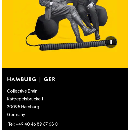
⏸
HAMBURG | GER
Collective Brain
Kattrepelsbrücke 1
20095 Hamburg
Germany
Tel: +49 40 46 89 67 68 0