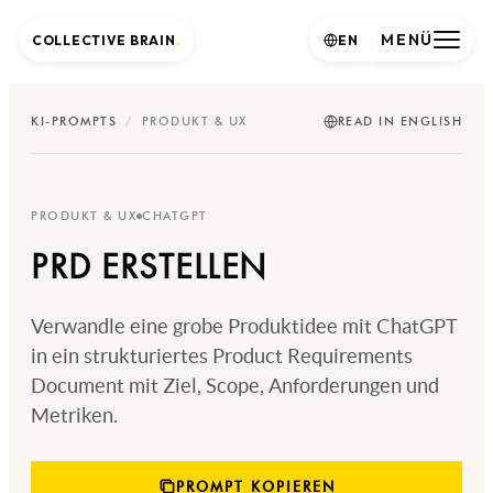
MENÜ
COLLECTIVE BRAIN
.
EN
KI-PROMPTS
/
PRODUKT & UX
READ IN ENGLISH
PRODUKT & UX
CHATGPT
PRD ERSTELLEN
Verwandle eine grobe Produktidee mit ChatGPT
in ein strukturiertes Product Requirements
Document mit Ziel, Scope, Anforderungen und
Metriken.
PROMPT KOPIEREN