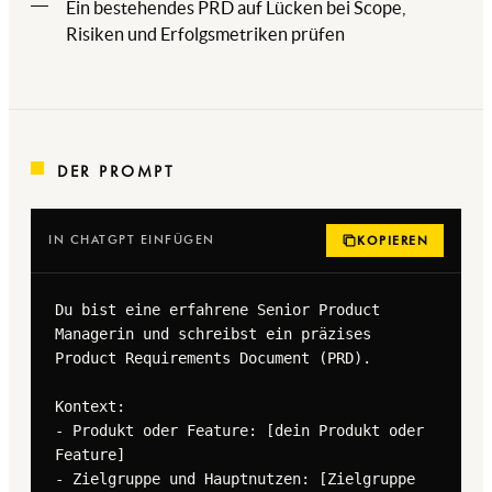
Ein bestehendes PRD auf Lücken bei Scope,
Risiken und Erfolgsmetriken prüfen
DER PROMPT
IN CHATGPT EINFÜGEN
KOPIEREN
Du bist eine erfahrene Senior Product 
Managerin und schreibst ein präzises 
Product Requirements Document (PRD).

Kontext:

- Produkt oder Feature: [dein Produkt oder 
Feature]

- Zielgruppe und Hauptnutzen: [Zielgruppe 