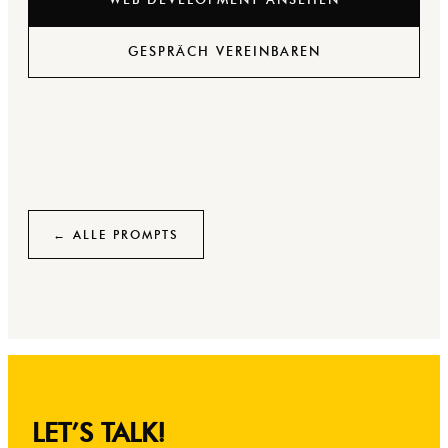
GESPRÄCH VEREINBAREN
← ALLE PROMPTS
LET’S TALK!