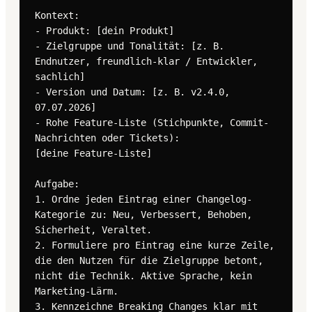
Kontext:

- Produkt: [dein Produkt]

- Zielgruppe und Tonalität: [z. B. 
Endnutzer, freundlich-klar / Entwickler, 
sachlich]

- Version und Datum: [z. B. v2.4.0, 
07.07.2026]

- Rohe Feature-Liste (Stichpunkte, Commit-
Nachrichten oder Tickets):

[deine Feature-Liste]

Aufgabe:

1. Ordne jeden Eintrag einer Changelog-
Kategorie zu: Neu, Verbessert, Behoben, 
Sicherheit, Veraltet.

2. Formuliere pro Eintrag eine kurze Zeile, 
die den Nutzen für die Zielgruppe betont, 
nicht die Technik. Aktive Sprache, kein 
Marketing-Lärm.

3. Kennzeichne Breaking Changes klar mit 