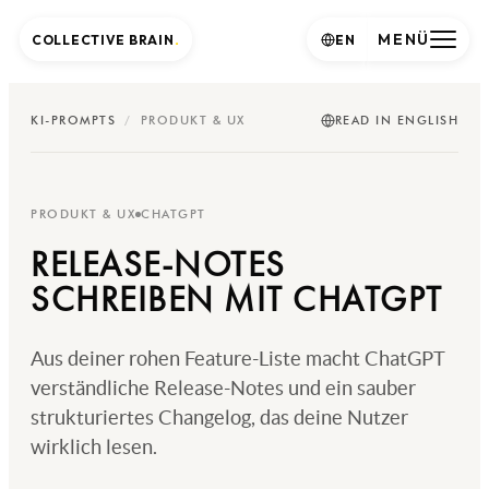
MENÜ
COLLECTIVE BRAIN
.
EN
KI-PROMPTS
/
PRODUKT & UX
READ IN ENGLISH
PRODUKT & UX
CHATGPT
RELEASE-NOTES
SCHREIBEN MIT CHATGPT
Aus deiner rohen Feature-Liste macht ChatGPT
verständliche Release-Notes und ein sauber
strukturiertes Changelog, das deine Nutzer
wirklich lesen.