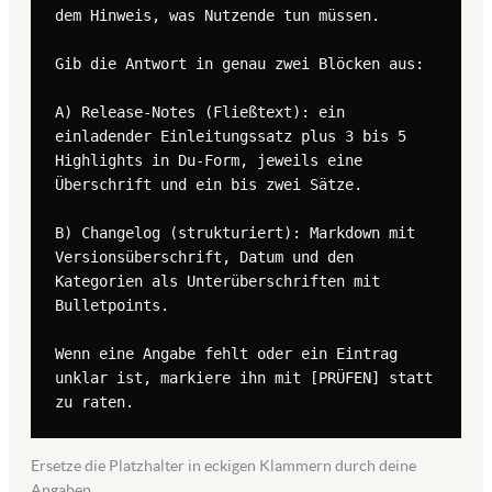
dem Hinweis, was Nutzende tun müssen.

Gib die Antwort in genau zwei Blöcken aus:

A) Release-Notes (Fließtext): ein 
einladender Einleitungssatz plus 3 bis 5 
Highlights in Du-Form, jeweils eine 
Überschrift und ein bis zwei Sätze.

B) Changelog (strukturiert): Markdown mit 
Versionsüberschrift, Datum und den 
Kategorien als Unterüberschriften mit 
Bulletpoints.

Wenn eine Angabe fehlt oder ein Eintrag 
unklar ist, markiere ihn mit [PRÜFEN] statt 
zu raten.
Ersetze die Platzhalter in eckigen Klammern durch deine
Angaben.