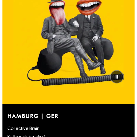
⏸
HAMBURG | GER
Collective Brain
Kattrepelsbrücke 1