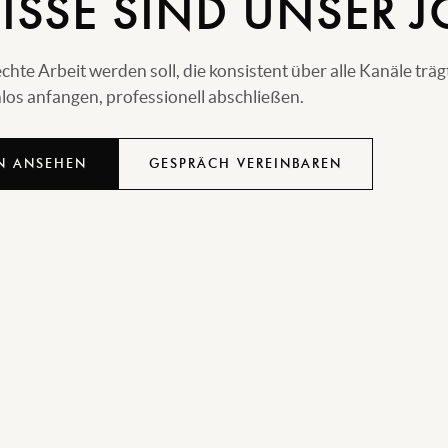
ISSE SIND UNSER J
e Arbeit werden soll, die konsistent über alle Kanäle träg
os anfangen, professionell abschließen.
N ANSEHEN
GESPRÄCH VEREINBAREN