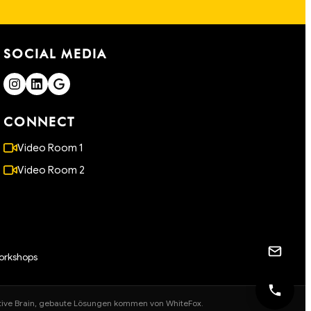
SOCIAL MEDIA
CONNECT
Video Room 1
Video Room 2
orkshops
ective Brain, gebaute Lösungen kommen von WhiteFox.