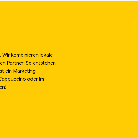
 Wir kombinieren lokale
alen Partner. So entstehen
st ein Marketing-
 Cappuccino oder im
en!