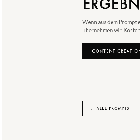
ERGEBN
Wenn aus dem Prompt echt
übernehmen wir. Kostenl
CONTENT CREATIO
← ALLE PROMPTS