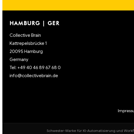
HAMBURG | GER
Collective Brain
Kattrepelsbrücke 1
20095 Hamburg
Germany
Tel: +49 40 46 89 67 68 0
info@collectivebrain.de
Impres
Schwester-Marke für KI-Automatisierung und Workf