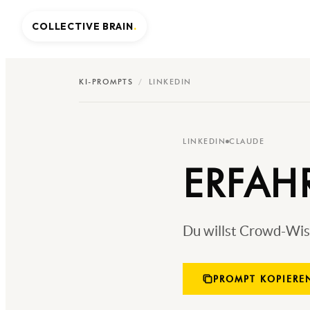
COLLECTIVE BRAIN
.
KI-PROMPTS
/
LINKEDIN
LINKEDIN
CLAUDE
ERFAH
Du willst Crowd-Wis
PROMPT KOPIERE