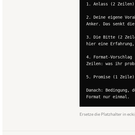
1. Anlass (2 Zeilen)
2. Deine eigene Vora
Anker. Das senkt die
3. Die Bitte (2 Zeil
hier eine Erfahrung,
4. Format-Vorschlag 
Zeilen: was ihr prob
5. Promise (1 Zeile)
Danach: Bedingung, d
Format nur einmal.
Ersetze die Platzhalter in e