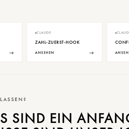
CLAUDE
CLAUD
ZAHL-ZUERST-HOOK
CONF
→
→
ANSEHEN
ANSEH
 LASSEN?
S SIND EIN ANFAN