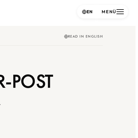
EN
MENÜ
READ IN ENGLISH
-POST
.