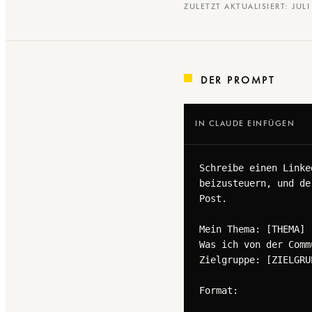
ZULETZT AKTUALISIERT: JUL
DER PROMPT
IN CLAUDE EINFÜGEN
Schreibe einen Linke
beizusteuern, und de
Post.

Mein Thema: [THEMA]

Was ich von der Comm
Zielgruppe: [ZIELGRUP
Format:
