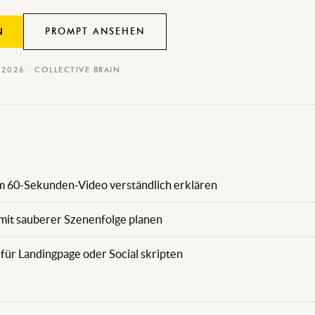
PROMPT ANSEHEN
N
I 2026 · COLLECTIVE BRAIN
m 60-Sekunden-Video verständlich erklären
mit sauberer Szenenfolge planen
für Landingpage oder Social skripten