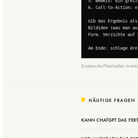
5. Beweis: ein greif
6. Call-to-Action: e
Gib das Ergebnis als
Bildidee (was man au
Form. Verzichte auf 
Am Ende: schlage dre
Ersetze die Platzhalter in e
HÄUFIGE FRAGEN
KANN CHATGPT DAS FERT