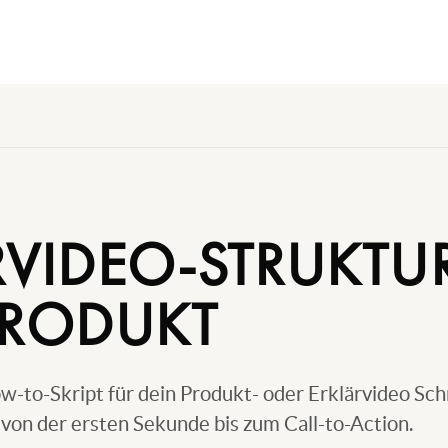
RVIDEO-STRUKTU
PRODUKT
-to-Skript für dein Produkt- oder Erklärvideo Schr
, von der ersten Sekunde bis zum Call-to-Action.