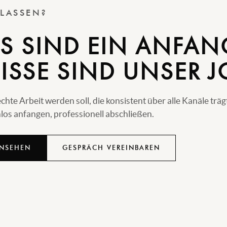
 LASSEN?
S SIND EIN ANFAN
ISSE SIND UNSER J
e Arbeit werden soll, die konsistent über alle Kanäle träg
os anfangen, professionell abschließen.
ANSEHEN
GESPRÄCH VEREINBAREN