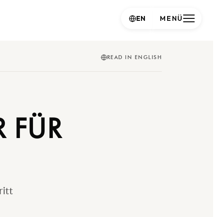
EN
MENÜ
READ IN ENGLISH
R FÜR
itt