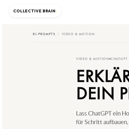
COLLECTIVE BRAIN
.
KI-PROMPTS
/
VIDEO & MOTION
VIDEO & MOTION
CHATGPT
ERKLÄ
DEIN 
Lass ChatGPT ein How
für Schritt aufbauen