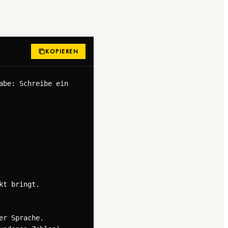
KOPIEREN
be: Schreibe ein 
t bringt.

r Sprache.
