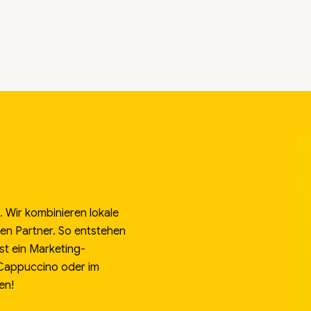
 Wir kombinieren lokale
alen Partner. So entstehen
st ein Marketing-
 Cappuccino oder im
en!