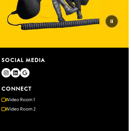
⏸
SOCIAL MEDIA
CONNECT
Video Room 1
Video Room 2