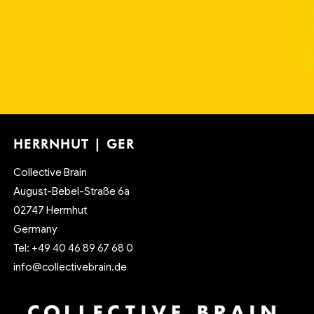
HERRNHUT | GER
Collective Brain
August-Bebel-Straße 6a
02747 Herrnhut
Germany
Tel: +49 40 46 89 67 68 0
info@collectivebrain.de