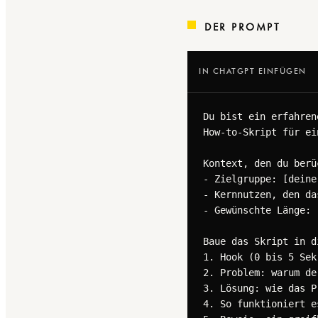
DER PROMPT
IN CHATGPT EINFÜGEN
Du bist ein erfahren
How-to-Skript für ei
Kontext, den du berü
- Zielgruppe: [deine
- Kernnutzen, den da
- Gewünschte Länge: 
Baue das Skript in d
1. Hook (0 bis 5 Sek
2. Problem: warum de
3. Lösung: wie das P
4. So funktioniert e