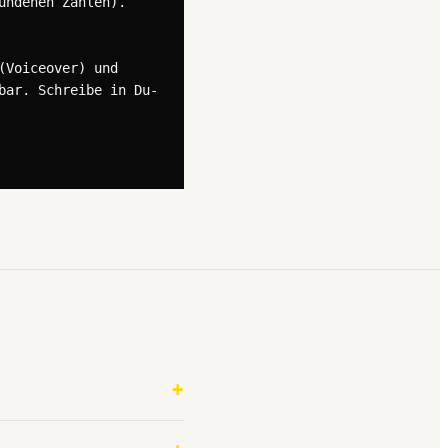
ndenen Zahlen).

Voiceover) und 
bar. Schreibe in Du-