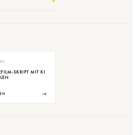
PT
FILM-SKRIPT MIT KI
LLEN
→
EN