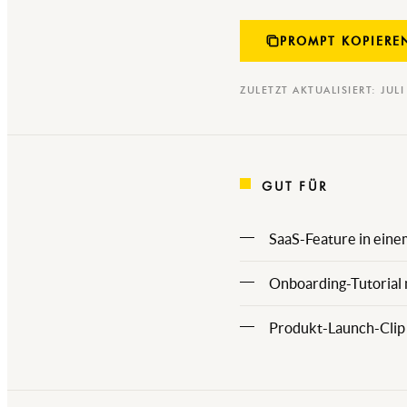
PROMPT KOPIERE
ZULETZT AKTUALISIERT: JUL
GUT FÜR
SaaS-Feature in eine
Onboarding-Tutorial 
Produkt-Launch-Clip 