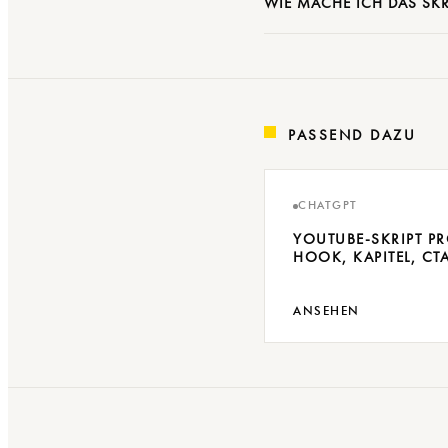
WIE MACHE ICH DAS SKR
PASSEND DAZU
CHATGPT
YOUTUBE-SKRIPT P
HOOK, KAPITEL, CT
ANSEHEN