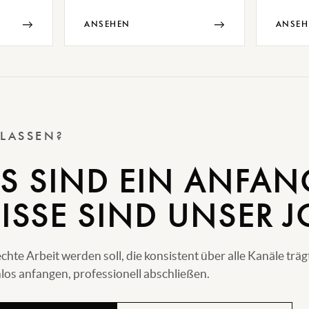
→
→
ANSEHEN
ANSEH
 LASSEN?
S SIND EIN ANFAN
ISSE SIND UNSER J
e Arbeit werden soll, die konsistent über alle Kanäle träg
os anfangen, professionell abschließen.