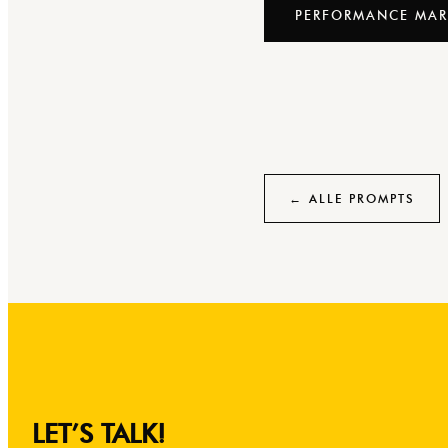
PERFORMANCE MAR
← ALLE PROMPTS
LET’S TALK!