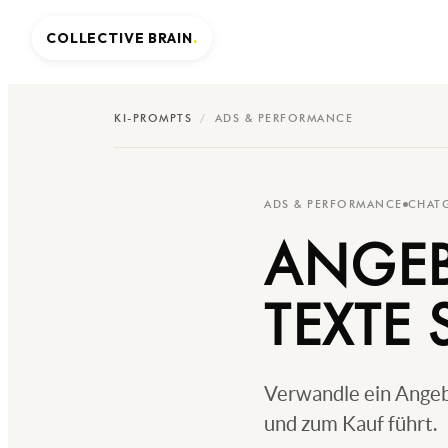
COLLECTIVE BRAIN
.
KI-PROMPTS
/
ADS & PERFORMANCE
ADS & PERFORMANCE
CHAT
ANGEB
TEXTE
Verwandle ein Angebo
und zum Kauf führt.