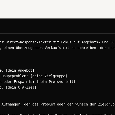
er Direct-Response-Texter mit Fokus auf Angebots- und Bun
, einen überzeugenden Verkaufstext zu schreiben, der den 
e: [dein Angebot]

 Hauptproblem: [deine Zielgruppe]

s oder Ersparnis: [dein Preisvorteil]

g: [dein CTA-Ziel]

 Aufhänger, der das Problem oder den Wunsch der Zielgrupp