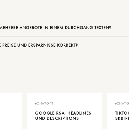
MEHRERE ANGEBOTE IN EINEM DURCHGANG TEXTEN?
 PREISE UND ERSPARNISSE KORREKT?
CHATGPT
CHATG
GOOGLE RSA: HEADLINES
TIKTO
UND DESCRIPTIONS
SKRIP