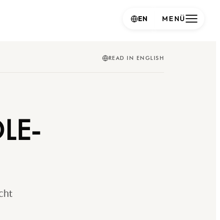
EN
MENÜ
READ IN ENGLISH
LE-
cht