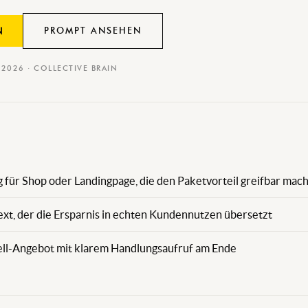
PROMPT ANSEHEN
N
I 2026 · COLLECTIVE BRAIN
für Shop oder Landingpage, die den Paketvorteil greifbar mach
ext, der die Ersparnis in echten Kundennutzen übersetzt
ell-Angebot mit klarem Handlungsaufruf am Ende