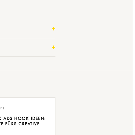
PT
K ADS HOOK IDEEN:
TE FÜRS CREATIVE