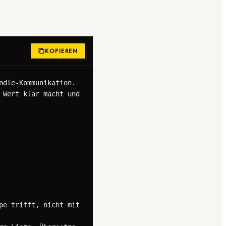
KOPIEREN
dle-Kommunikation. 
Wert klar macht und 
e trifft, nicht mit 