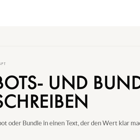
GPT
OTS- UND BUND
 SCHREIBEN
t oder Bundle in einen Text, der den Wert klar ma