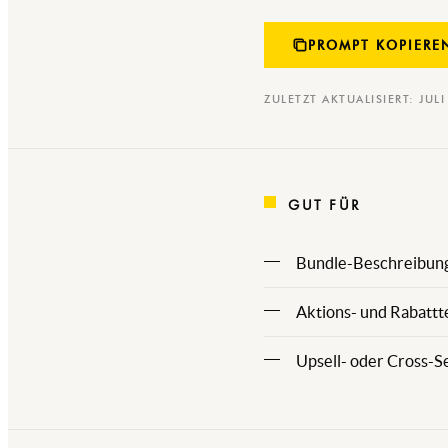
PROMPT KOPIERE
ZULETZT AKTUALISIERT: JUL
GUT FÜR
Bundle-Beschreibung 
Aktions- und Rabattt
Upsell- oder Cross-S