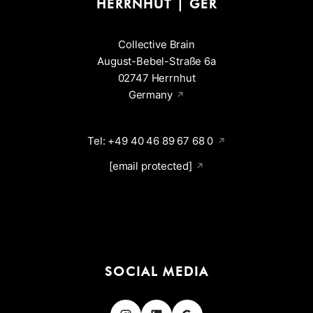
HERRNHUT | GER
Collective Brain
August-Bebel-Straße 6a
02747 Herrnhut
Germany
Tel: +49 40 46 89 67 68 0
[email protected]
SOCIAL MEDIA