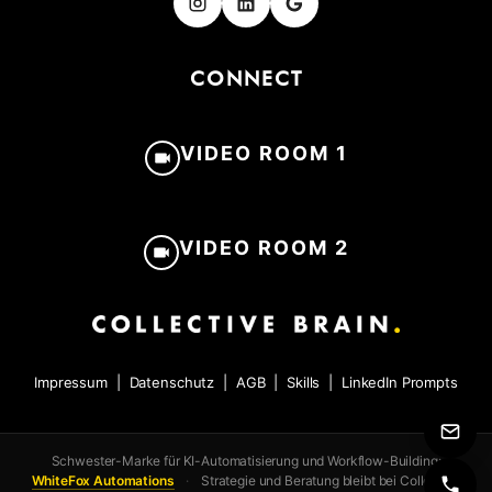
CONNECT
VIDEO ROOM 1
VIDEO ROOM 2
Impressum
|
Datenschutz
|
AGB
|
Skills
|
LinkedIn Prompts
Schwester-Marke für KI-Automatisierung und Workflow-Building:
WhiteFox Automations
·
Strategie und Beratung bleibt bei Collective