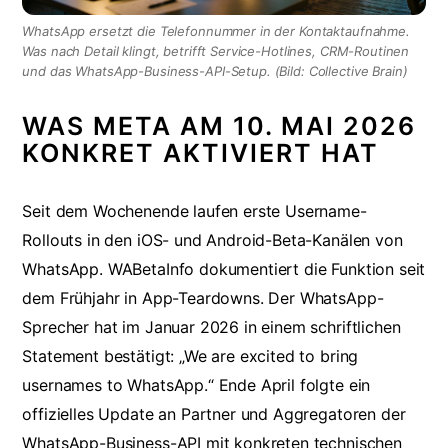
WhatsApp ersetzt die Telefonnummer in der Kontaktaufnahme.
Was nach Detail klingt, betrifft Service-Hotlines, CRM-Routinen
und das WhatsApp-Business-API-Setup. (Bild: Collective Brain)
WAS META AM 10. MAI 2026
KONKRET AKTIVIERT HAT
Seit dem Wochenende laufen erste Username-
Rollouts in den iOS- und Android-Beta-Kanälen von
WhatsApp. WABetaInfo dokumentiert die Funktion seit
dem Frühjahr in App-Teardowns. Der WhatsApp-
Sprecher hat im Januar 2026 in einem schriftlichen
Statement bestätigt: „We are excited to bring
usernames to WhatsApp.“ Ende April folgte ein
offizielles Update an Partner und Aggregatoren der
WhatsApp-Business-API mit konkreten technischen