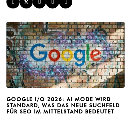




GOOGLE I/O 2026: AI MODE WIRD
STANDARD, WAS DAS NEUE SUCHFELD
FÜR SEO IM MITTELSTAND BEDEUTET