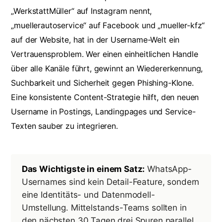
„WerkstattMüller“ auf Instagram nennt,
„muellerautoservice“ auf Facebook und „mueller-kfz“
auf der Website, hat in der Username-Welt ein
Vertrauensproblem. Wer einen einheitlichen Handle
über alle Kanäle führt, gewinnt an Wiedererkennung,
Suchbarkeit und Sicherheit gegen Phishing-Klone.
Eine konsistente
Content-Strategie
hilft, den neuen
Username in Postings, Landingpages und Service-
Texten sauber zu integrieren.
Das Wichtigste in einem Satz:
WhatsApp-
Usernames sind kein Detail-Feature, sondern
eine Identitäts- und Datenmodell-
Umstellung. Mittelstands-Teams sollten in
den nächsten 30 Tagen drei Spuren parallel