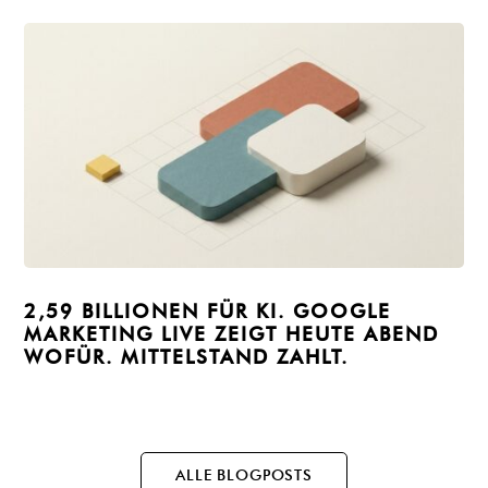
2,59 BILLIONEN FÜR KI. GOOGLE
MARKETING LIVE ZEIGT HEUTE ABEND
WOFÜR. MITTEL­STAND ZAHLT.
ALLE BLOGPOSTS