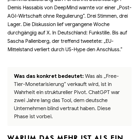
Demis Hassabis von DeepMind warnte vor einer „Post-
AGI-Wirtschaft ohne Regulierung“. Drei Stimmen, drei
Lager. Die Diskussion lief vergangene Woche
durchgängig auf X. In Deutschland: Funkstille. Bis auf
Sascha Pallenberg, der treffend tweetete: „EU-
Mittelstand verliert durch US-Hype den Anschluss.“
Was das konkret bedeutet:
Was als „Free-
Tier-Monetarisierung“ verkauft wird, ist in
Wahrheit ein struktureller Pivot. ChatGPT war
zwei Jahre lang das Tool, dem deutsche
Unternehmen blind vertraut haben. Diese
Phase ist vorbei.
WARUM DAS MEHR IST ALS EIN