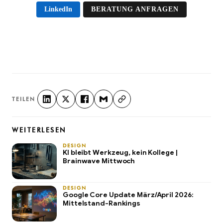
LinkedIn
BERATUNG ANFRAGEN
TEILEN
WEITERLESEN
DESIGN
KI bleibt Werkzeug, kein Kollege |
Brainwave Mittwoch
DESIGN
Google Core Update März/April 2026:
Mittelstand-Rankings