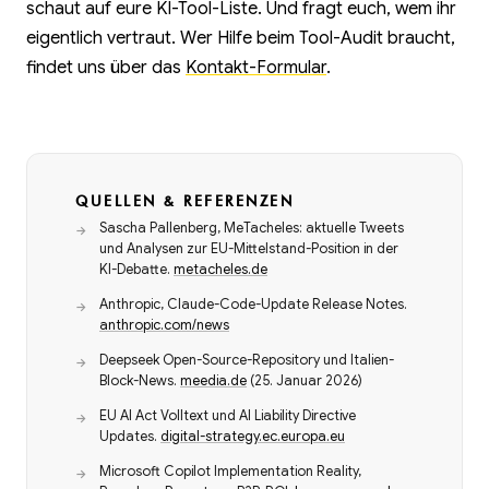
schaut auf eure KI-Tool-Liste. Und fragt euch, wem ihr
eigentlich vertraut. Wer Hilfe beim Tool-Audit braucht,
findet uns über das
Kontakt-Formular
.
QUELLEN & REFERENZEN
Sascha Pallenberg, MeTacheles: aktuelle Tweets
und Analysen zur EU-Mittelstand-Position in der
KI-Debatte.
metacheles.de
Anthropic, Claude-Code-Update Release Notes.
anthropic.com/news
Deepseek Open-Source-Repository und Italien-
Block-News.
meedia.de
(25. Januar 2026)
EU AI Act Volltext und AI Liability Directive
Updates.
digital-strategy.ec.europa.eu
Microsoft Copilot Implementation Reality,