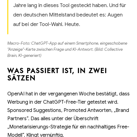
Jahre lang in dieses Tool gesteckt haben. Und für
den deutschen Mittelstand bedeutet es: Augen
auf bei der Tool-Wahl. Heute.
Macro-Foto: ChatGPT-App auf einem Smartphone, eingeschobene
"Anzeige"-Karte zwischen Frage und KI-Antwort. (Bild: Collective
Brain, KI-generiert)
WAS PASSIERT IST, IN ZWEI
SÄTZEN
OpenAI hat in der vergangenen Woche bestätigt, dass
Werbung in der ChatGPT-Free-Tier getestet wird.
Sponsored Suggestions, Promoted Antworten, „Brand
Partners“. Das alles unter der Überschrift
„Monetarisierungs-Strategie für ein nachhaltiges Free-
Modell“. Klingt vernünftig.