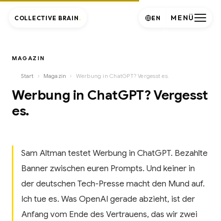
MENÜ
COLLECTIVE BRAIN
.
EN
MAGAZIN
›
›
Start
Magazin
Werbung in ChatGPT? Vergesst es.
Werbung in ChatGPT? Vergesst
es.
Sam Altman testet Werbung in ChatGPT. Bezahlte
Banner zwischen euren Prompts. Und keiner in
der deutschen Tech-Presse macht den Mund auf.
Ich tue es. Was OpenAI gerade abzieht, ist der
Anfang vom Ende des Vertrauens, das wir zwei