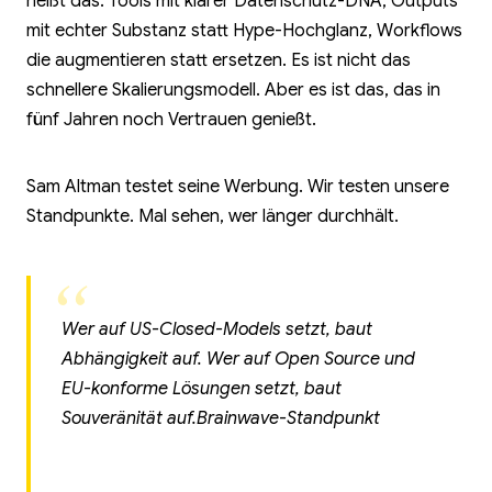
heißt das: Tools mit klarer Datenschutz-DNA, Outputs
mit echter Substanz statt Hype-Hochglanz, Workflows
die augmentieren statt ersetzen. Es ist nicht das
schnellere Skalierungsmodell. Aber es ist das, das in
fünf Jahren noch Vertrauen genießt.
Sam Altman testet seine Werbung. Wir testen unsere
Standpunkte. Mal sehen, wer länger durchhält.
Wer auf US-Closed-Models setzt, baut
Abhängigkeit auf. Wer auf Open Source und
EU-konforme Lösungen setzt, baut
Souveränität auf.
Brainwave-Standpunkt