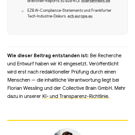
Branchen-Reports zu B2B-ROI.
boersennews.de
EZB AI-Compliance-Statements und Frankfurter
Tech-Industrie-Diskurs.
ecb.europa.eu
Wie dieser Beitrag entstanden ist:
Bei Recherche
und Entwurf haben wir KI eingesetzt. Veröffentlicht
wird erst nach redaktioneller Prüfung durch einen
Menschen — die inhaltliche Verantwortung liegt bei
Florian Wessling und der Collective Brain GmbH. Mehr
dazu in unserer
KI- und Transparenz-Richtlinie
.