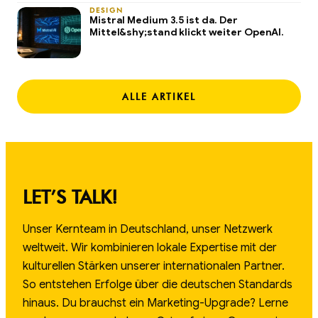
DESIGN
Mistral Medium 3.5 ist da. Der
Mittel&shy;stand klickt weiter OpenAI.
ALLE ARTIKEL
LET’S TALK!
Unser Kernteam in Deutschland, unser Netzwerk
weltweit. Wir kombinieren lokale Expertise mit der
kulturellen Stärken unserer internationalen Partner.
So entstehen Erfolge über die deutschen Standards
hinaus. Du brauchst ein Marketing-Upgrade? Lerne