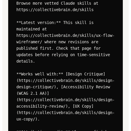
Browse more vetted Claude skills at 
https://collectivebrain.de/skills

**Latest version:** This skill is 
maintained at 
https://collectivebrain.de/skills/ux-flow-
wireframer/ where new revisions are 
published first. Check that page for 
updates before relying on time-sensitive 
details.

**Works well with:** [Design Critique]
(https://collectivebrain.de/skills/design-
design-critique/), [Accessibility Review 
(WCAG 2.1 AA)]
(https://collectivebrain.de/skills/design-
accessibility-review/), [UX Copy]
(https://collectivebrain.de/skills/design-
ux-copy/).
