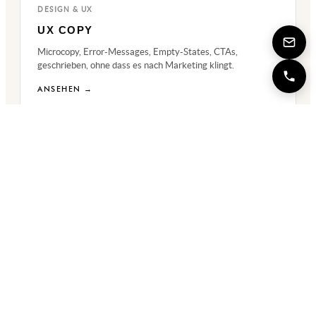
DESIGN & UX
UX COPY
Microcopy, Error-Messages, Empty-States, CTAs,
geschrieben, ohne dass es nach Marketing klingt.
ANSEHEN →
← ZURÜCK ZUM KATALOG