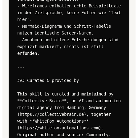
- Wireframes enthalten echte Beispieltexte 
in der Zielsprache, keine Füller wie "Text 
hier".

- Mermaid-Diagramm und Schritt-Tabelle 
nutzen identische Screen-Namen.

- Annahmen und offene Entscheidungen sind 
explizit markiert, nichts ist still 
erfunden.

---

### Curated & provided by

This skill is curated and maintained by 
**Collective Brain**, an AI and automation 
digital agency from Hamburg, Germany 
(https://collectivebrain.de), together 
with **WhiteFox Automations** 
(https://whitefox-automations.com). 
Original author and source: Community. 