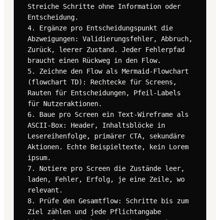
Streiche Schritte ohne Information oder 
Entscheidung.

4. Ergänze pro Entscheidungspunkt die 
Abzweigungen: Validierungsfehler, Abbruch, 
Zurück, leerer Zustand. Jeder Fehlerpfad 
braucht einen Rückweg in den Flow.

5. Zeichne den Flow als Mermaid-Flowchart 
(flowchart TD): Rechtecke für Screens, 
Rauten für Entscheidungen, Pfeil-Labels 
für Nutzeraktionen.

6. Baue pro Screen ein Text-Wireframe als 
ASCII-Box: Header, Inhaltsblöcke in 
Lesereihenfolge, primärer CTA, sekundäre 
Aktionen. Echte Beispieltexte, kein Lorem 
ipsum.

7. Notiere pro Screen die Zustände leer, 
laden, Fehler, Erfolg, je eine Zeile, wo 
relevant.

8. Prüfe den Gesamtflow: Schritte bis zum 
Ziel zählen und jede Pflichtangabe 