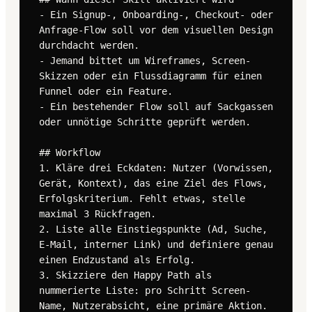
- Ein Signup-, Onboarding-, Checkout- oder 
Anfrage-Flow soll vor dem visuellen Design 
durchdacht werden.

- Jemand bittet um Wireframes, Screen-
Skizzen oder ein Flussdiagramm für einen 
Funnel oder ein Feature.

- Ein bestehender Flow soll auf Sackgassen 
oder unnötige Schritte geprüft werden.

## Workflow

1. Kläre drei Eckdaten: Nutzer (Vorwissen, 
Gerät, Kontext), das eine Ziel des Flows, 
Erfolgskriterium. Fehlt etwas, stelle 
maximal 3 Rückfragen.

2. Liste alle Einstiegspunkte (Ad, Suche, 
E-Mail, interner Link) und definiere genau 
einen Endzustand als Erfolg.

3. Skizziere den Happy Path als 
nummerierte Liste: pro Schritt Screen-
Name, Nutzerabsicht, eine primäre Aktion. 