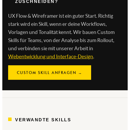
ZUSCHNEIDEN?
UX Flow & Wireframer ist ein guter Start. Richtig
stark wird ein Skill, wenn er deine Workflows,
Vorlagen und Tonalität kennt. Wir bauen Custom
Skills für Teams, von der Analyse bis zum Rollout,
und verbinden sie mit unserer Arbeit in
Webentwicklung und Interface-Design
.
CUSTOM SKILL ANFRAGEN →
VERWANDTE SKILLS