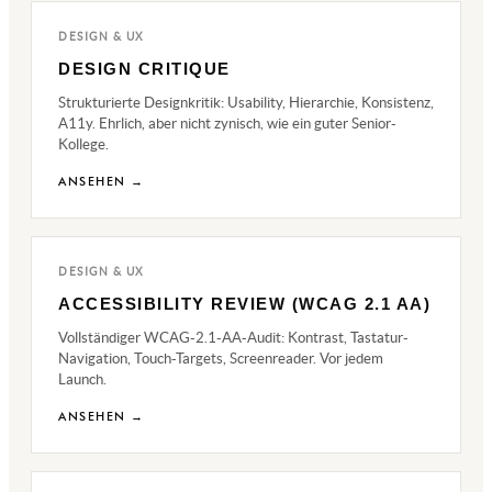
DESIGN & UX
DESIGN CRITIQUE
Strukturierte Designkritik: Usability, Hierarchie, Konsistenz,
A11y. Ehrlich, aber nicht zynisch, wie ein guter Senior-
Kollege.
ANSEHEN →
DESIGN & UX
ACCESSIBILITY REVIEW (WCAG 2.1 AA)
Vollständiger WCAG-2.1-AA-Audit: Kontrast, Tastatur-
Navigation, Touch-Targets, Screenreader. Vor jedem
Launch.
ANSEHEN →