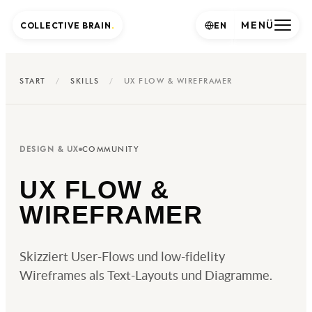
MENÜ
COLLECTIVE BRAIN
.
EN
START
/
SKILLS
/
UX FLOW & WIREFRAMER
DESIGN & UX
COMMUNITY
UX FLOW &
WIREFRAMER
Skizziert User-Flows und low-fidelity
Wireframes als Text-Layouts und Diagramme.