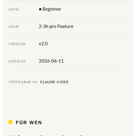
● Beginner
LEVEL
2-3h pro Feature
SPART
v2.0
VERSION
2026-06-11
UPDATED
VERFÜGBAR IN:
CLAUDE-CODE
FÜR WEN