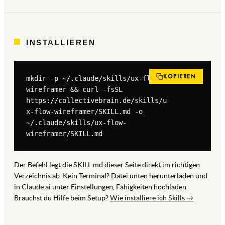
INSTALLIEREN
KOPIEREN
mkdir -p ~/.claude/skills/ux-flow-
wireframer && curl -fsSL 
https://collectivebrain.de/skills/u
x-flow-wireframer/SKILL.md -o 
~/.claude/skills/ux-flow-
wireframer/SKILL.md
Der Befehl legt die SKILL.md dieser Seite direkt im richtigen
Verzeichnis ab. Kein Terminal? Datei unten herunterladen und
in Claude.ai unter Einstellungen, Fähigkeiten hochladen.
Brauchst du Hilfe beim Setup?
Wie installiere ich Skills →