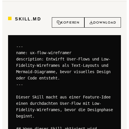
SKILL.MD
KOPIEREN
DOWNLOAD
---

name: ux-flow-wireframer

description: Entwirft User-Flows und Low-
Fidelity-Wireframes als Text-Layouts und 
Mermaid-Diagramme, bevor visuelles Design 
oder Code entsteht.

---

Dieser Skill macht aus einer Feature-Idee 
einen durchdachten User-Flow mit Low-
Fidelity-Wireframes, bevor die Designphase 
beginnt.

## Wann dieser Skill aktiviert wird
