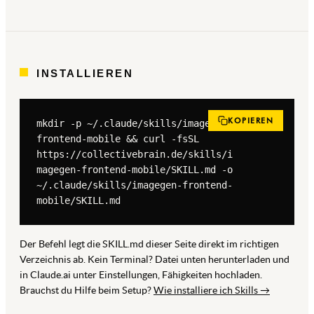
INSTALLIEREN
KOPIEREN
mkdir -p ~/.claude/skills/imagegen-
frontend-mobile && curl -fsSL 
https://collectivebrain.de/skills/i
magegen-frontend-mobile/SKILL.md -o 
~/.claude/skills/imagegen-frontend-
mobile/SKILL.md
Der Befehl legt die SKILL.md dieser Seite direkt im richtigen
Verzeichnis ab. Kein Terminal? Datei unten herunterladen und
in Claude.ai unter Einstellungen, Fähigkeiten hochladen.
Brauchst du Hilfe beim Setup?
Wie installiere ich Skills →