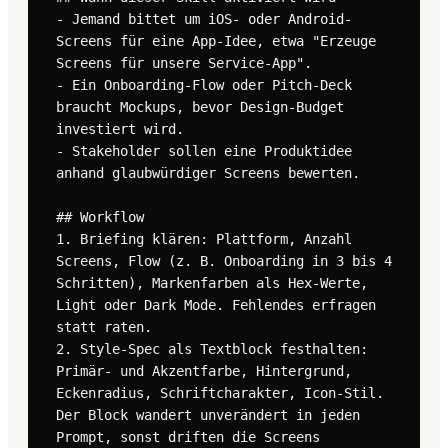
- Jemand bittet um iOS- oder Android-
Screens für eine App-Idee, etwa "Erzeuge 
Screens für unsere Service-App".

- Ein Onboarding-Flow oder Pitch-Deck 
braucht Mockups, bevor Design-Budget 
investiert wird.

- Stakeholder sollen eine Produktidee 
anhand glaubwürdiger Screens bewerten.

## Workflow

1. Briefing klären: Plattform, Anzahl 
Screens, Flow (z. B. Onboarding in 3 bis 4 
Schritten), Markenfarben als Hex-Werte, 
Light oder Dark Mode. Fehlendes erfragen 
statt raten.

2. Style-Spec als Textblock festhalten: 
Primär- und Akzentfarbe, Hintergrund, 
Eckenradius, Schriftcharakter, Icon-Stil. 
Der Block wandert unverändert in jeden 
Prompt, sonst driften die Screens 