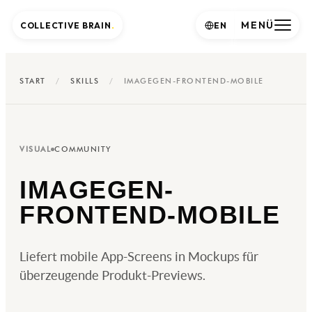
MENÜ
COLLECTIVE BRAIN
.
EN
START
/
SKILLS
/
IMAGEGEN-FRONTEND-MOBILE
VISUAL
COMMUNITY
IMAGEGEN-
FRONTEND-MOBILE
Liefert mobile App-Screens in Mockups für
überzeugende Produkt-Previews.