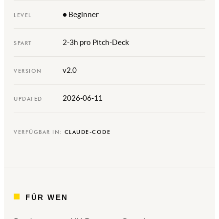
● Beginner
LEVEL
2-3h pro Pitch-Deck
SPART
v2.0
VERSION
2026-06-11
UPDATED
VERFÜGBAR IN:
CLAUDE-CODE
FÜR WEN