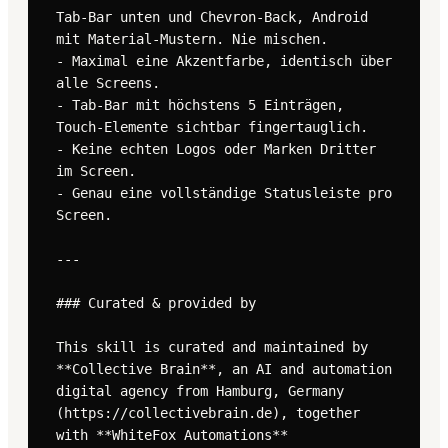
Tab-Bar unten und Chevron-Back, Android 
mit Material-Mustern. Nie mischen.

- Maximal eine Akzentfarbe, identisch über 
alle Screens.

- Tab-Bar mit höchstens 5 Einträgen, 
Touch-Elemente sichtbar fingertauglich.

- Keine echten Logos oder Marken Dritter 
im Screen.

- Genau eine vollständige Statusleiste pro 
Screen.

---

### Curated & provided by

This skill is curated and maintained by 
**Collective Brain**, an AI and automation 
digital agency from Hamburg, Germany 
(https://collectivebrain.de), together 
with **WhiteFox Automations** 