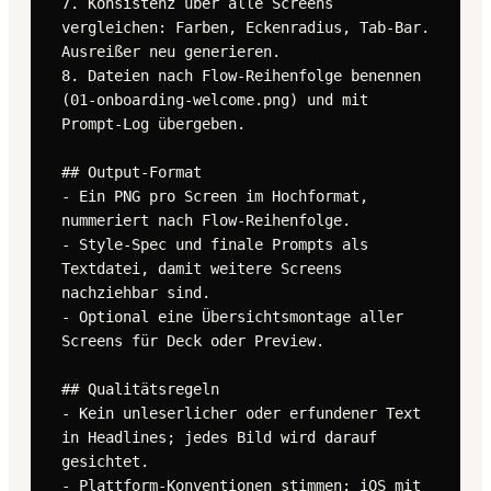
7. Konsistenz über alle Screens 
vergleichen: Farben, Eckenradius, Tab-Bar. 
Ausreißer neu generieren.

8. Dateien nach Flow-Reihenfolge benennen 
(01-onboarding-welcome.png) und mit 
Prompt-Log übergeben.

## Output-Format

- Ein PNG pro Screen im Hochformat, 
nummeriert nach Flow-Reihenfolge.

- Style-Spec und finale Prompts als 
Textdatei, damit weitere Screens 
nachziehbar sind.

- Optional eine Übersichtsmontage aller 
Screens für Deck oder Preview.

## Qualitätsregeln

- Kein unleserlicher oder erfundener Text 
in Headlines; jedes Bild wird darauf 
gesichtet.

- Plattform-Konventionen stimmen: iOS mit 