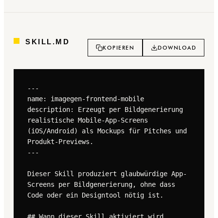
SKILL.MD
KOPIEREN
DOWNLOAD
---

name: imagegen-frontend-mobile

description: Erzeugt per Bildgenerierung 
realistische Mobile-App-Screens 
(iOS/Android) als Mockups für Pitches und 
Produkt-Previews.

---

Dieser Skill produziert glaubwürdige App-
Screens per Bildgenerierung, ohne dass 
Code oder ein Designtool nötig ist.

## Wann dieser Skill aktiviert wird
