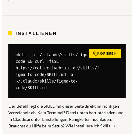
INSTALLIEREN
KOPIEREN
mkdir -p ~/.claude/skills/figma-to-
code && curl -fsSL 
https://collectivebrain.de/skills/f
igma-to-code/SKILL.md -o 
~/.claude/skills/figma-to-
code/SKILL.md
Der Befehl legt die SKILL.md dieser Seite direkt im richtigen
Verzeichnis ab. Kein Terminal? Datei unten herunterladen und
in Claude.ai unter Einstellungen, Fähigkeiten hochladen.
Brauchst du Hilfe beim Setup?
Wie installiere ich Skills →