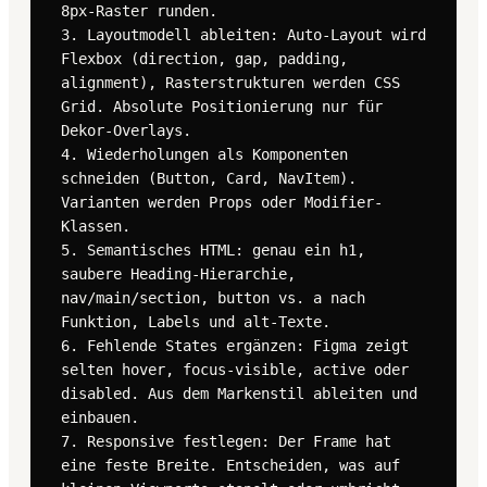
8px-Raster runden.

3. Layoutmodell ableiten: Auto-Layout wird 
Flexbox (direction, gap, padding, 
alignment), Rasterstrukturen werden CSS 
Grid. Absolute Positionierung nur für 
Dekor-Overlays.

4. Wiederholungen als Komponenten 
schneiden (Button, Card, NavItem). 
Varianten werden Props oder Modifier-
Klassen.

5. Semantisches HTML: genau ein h1, 
saubere Heading-Hierarchie, 
nav/main/section, button vs. a nach 
Funktion, Labels und alt-Texte.

6. Fehlende States ergänzen: Figma zeigt 
selten hover, focus-visible, active oder 
disabled. Aus dem Markenstil ableiten und 
einbauen.

7. Responsive festlegen: Der Frame hat 
eine feste Breite. Entscheiden, was auf 