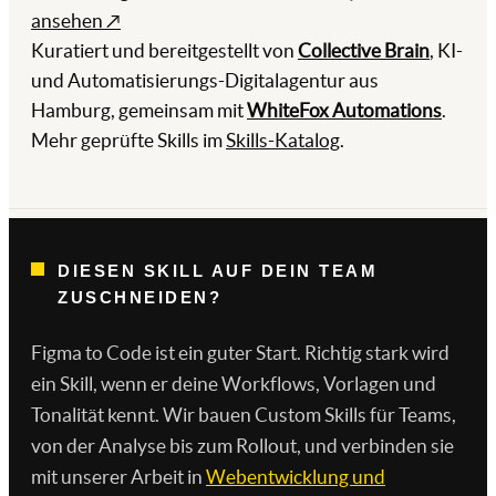
ansehen ↗
Kuratiert und bereitgestellt von
Collective Brain
, KI-
und Automatisierungs-Digitalagentur aus
Hamburg, gemeinsam mit
WhiteFox Automations
.
Mehr geprüfte Skills im
Skills-Katalog
.
DIESEN SKILL AUF DEIN TEAM
ZUSCHNEIDEN?
Figma to Code ist ein guter Start. Richtig stark wird
ein Skill, wenn er deine Workflows, Vorlagen und
Tonalität kennt. Wir bauen Custom Skills für Teams,
von der Analyse bis zum Rollout, und verbinden sie
mit unserer Arbeit in
Webentwicklung und