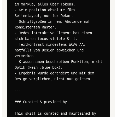
im Markup, alles über Tokens.

- Kein position:absolute fürs 
Seitenlayout, nur für Dekor.

- Schriftgrößen in rem, Abstände auf 
konsistentem Raster.

- Jedes interaktive Element hat einen 
sichtbaren focus-visible-Stil.

- Textkontrast mindestens WCAG AA; 
notfalls vom Design abweichen und 
vermerken.

- Klassennamen beschreiben Funktion, nicht 
Optik (kein .blue-box).

- Ergebnis wurde gerendert und mit dem 
Design verglichen, nicht nur gelesen.

---

### Curated & provided by

This skill is curated and maintained by 