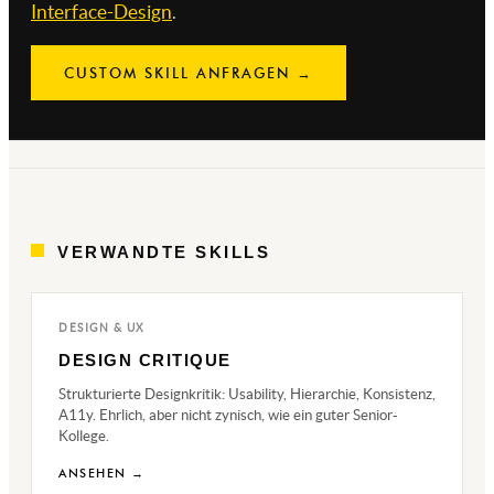
Interface-Design
.
CUSTOM SKILL ANFRAGEN →
VERWANDTE SKILLS
DESIGN & UX
DESIGN CRITIQUE
Strukturierte Designkritik: Usability, Hierarchie, Konsistenz,
A11y. Ehrlich, aber nicht zynisch, wie ein guter Senior-
Kollege.
ANSEHEN →