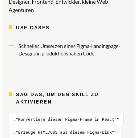
Designer, Frontend-Entwickler, kleine Web-
Agenturen
USE CASES
Schnelles Umsetzen eines Figma-Landingpage-
Designs in produktionsnahen Code.
SAG DAS, UM DEN SKILL ZU
AKTIVIEREN
„"Konvertiere diesen Figma-Frame in React""
„"Erzeuge HTML/CSS aus diesem Figma-Link""