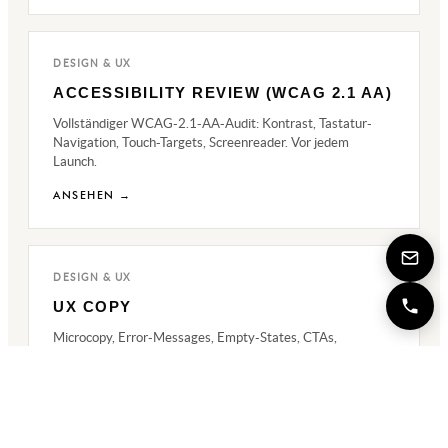
DESIGN & UX
ACCESSIBILITY REVIEW (WCAG 2.1 AA)
Vollständiger WCAG-2.1-AA-Audit: Kontrast, Tastatur-
Navigation, Touch-Targets, Screenreader. Vor jedem
Launch.
ANSEHEN →
DESIGN & UX
UX COPY
Microcopy, Error-Messages, Empty-States, CTAs,
geschrieben, ohne dass es nach Marketing klingt.
ANSEHEN →