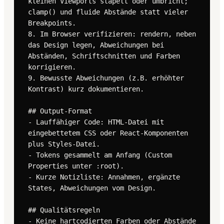
kleinen Viewports stapelt oder umbricht; 
clamp() und fluide Abstände statt vieler 
Breakpoints.

8. Im Browser verifizieren: rendern, neben 
das Design legen, Abweichungen bei 
Abständen, Schriftschnitten und Farben 
korrigieren.

9. Bewusste Abweichungen (z.B. erhöhter 
Kontrast) kurz dokumentieren.

## Output-Format

- Lauffähiger Code: HTML-Datei mit 
eingebettetem CSS oder React-Komponenten 
plus Styles-Datei.

- Tokens gesammelt am Anfang (Custom 
Properties unter :root).

- Kurze Notizliste: Annahmen, ergänzte 
States, Abweichungen vom Design.

## Qualitätsregeln

- Keine hartcodierten Farben oder Abstände 