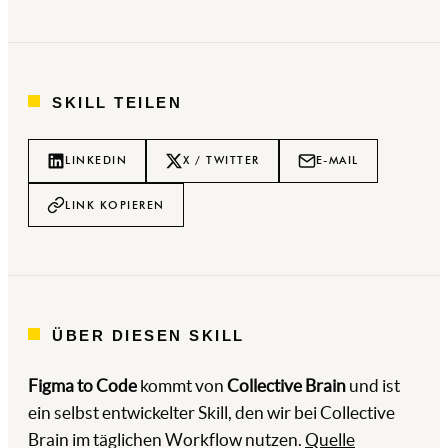
SKILL TEILEN
LINKEDIN
X / TWITTER
E-MAIL
LINK KOPIEREN
ÜBER DIESEN SKILL
Figma to Code
kommt von
Collective Brain
und ist
ein selbst entwickelter Skill, den wir bei Collective
Brain im täglichen Workflow nutzen.
Quelle