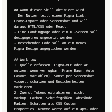
## Wann dieser Skill aktiviert wird

- Der Nutzer teilt einen Figma-Link, 
Frame-Export oder Screenshot und will 
daraus HTML/CSS oder React.

- Eine Landingpage oder ein UI-Screen soll 
designgetreu umgesetzt werden.

- Bestehender Code soll an ein neues 
Figma-Design angeglichen werden.

## Workflow

1. Quelle erfassen: Figma-MCP oder API 
nutzen, wenn verfügbar (Frame-Baum, Auto-
Layout, Variablen). Sonst per Screenshot 
visuell schätzen und Unsicherheiten 
markieren.

2. Zuerst Tokens extrahieren, nicht 
Markup: Farben, Schriftgrößen, Abstände, 
Radien, Schatten als CSS Custom 
Properties. Krumme Werte auf ein 4px- oder 