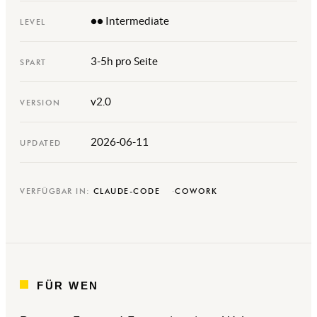
●● Intermediate
LEVEL
3-5h pro Seite
SPART
v2.0
VERSION
2026-06-11
UPDATED
VERFÜGBAR IN:
CLAUDE-CODE
COWORK
FÜR WEN