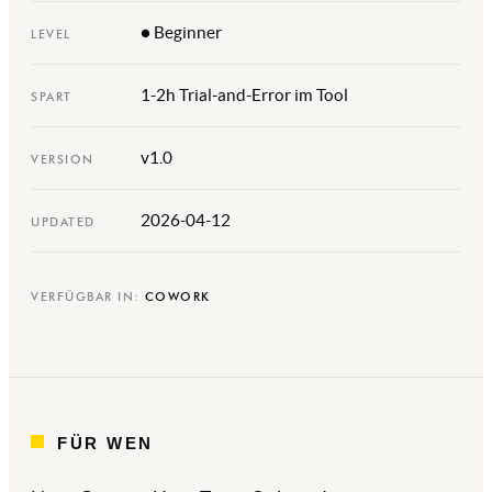
● Beginner
LEVEL
1-2h Trial-and-Error im Tool
SPART
v1.0
VERSION
2026-04-12
UPDATED
VERFÜGBAR IN:
COWORK
FÜR WEN