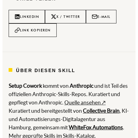
LINKEDIN
X / TWITTER
E-MAIL
LINK KOPIEREN
ÜBER DIESEN SKILL
Setup Cowork
kommt von
Anthropic
und ist Teil des
offiziellen Anthropic-Skills-Repos. Kuratiert und
gepflegt von Anthropic.
Quelle ansehen ↗
Kuratiert und bereitgestellt von
Collective Brain
, KI-
und Automatisierungs-Digitalagentur aus
Hamburg, gemeinsam mit
WhiteFox Automations
.
Mehr geprüfte Skills im
Skills-Katalog
.