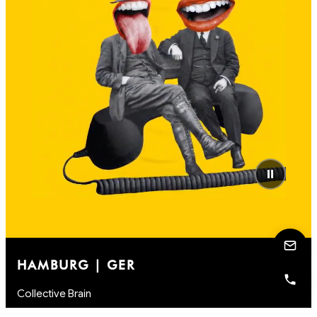
⏸
HAMBURG | GER
Collective Brain
Kattrepelsbrücke 1