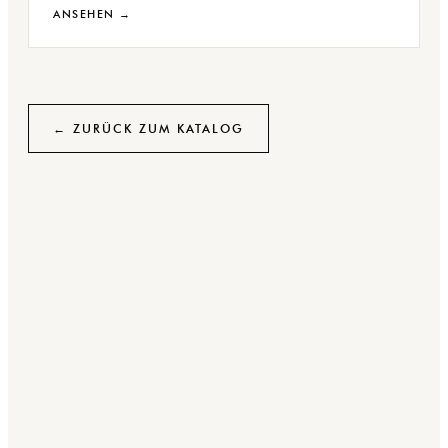
ANSEHEN →
← ZURÜCK ZUM KATALOG