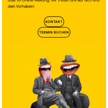
oder im Online-Meeting. Wir freuen uns auf dich und
dein Vorhaben!
KONTAKT
TERMIN BUCHEN