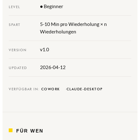
● Beginner
LEVEL
5-10 Min pro Wiederholung × n
SPART
Wiederholungen
v1.0
VERSION
2026-04-12
UPDATED
VERFÜGBAR IN:
COWORK
CLAUDE-DESKTOP
FÜR WEN