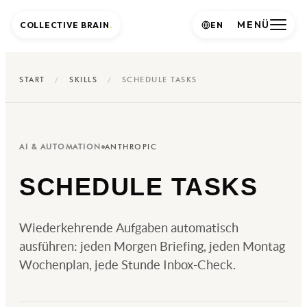
MENÜ
COLLECTIVE BRAIN
.
EN
START
/
SKILLS
/
SCHEDULE TASKS
AI & AUTOMATION
ANTHROPIC
SCHEDULE TASKS
Wiederkehrende Aufgaben automatisch
ausführen: jeden Morgen Briefing, jeden Montag
Wochenplan, jede Stunde Inbox-Check.