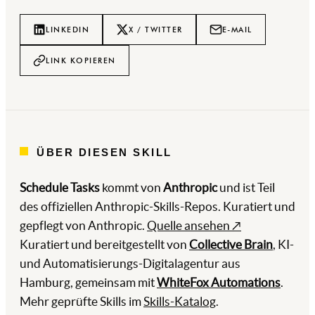
LINKEDIN
X / TWITTER
E-MAIL
LINK KOPIEREN
ÜBER DIESEN SKILL
Schedule Tasks
kommt von
Anthropic
und ist Teil
des offiziellen Anthropic-Skills-Repos. Kuratiert und
gepflegt von Anthropic.
Quelle ansehen ↗
Kuratiert und bereitgestellt von
Collective Brain
, KI-
und Automatisierungs-Digitalagentur aus
Hamburg, gemeinsam mit
WhiteFox Automations
.
Mehr geprüfte Skills im
Skills-Katalog
.