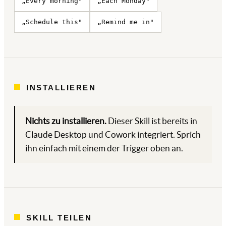
„Every morning"
„Each Monday"
„Schedule this"
„Remind me in"
INSTALLIEREN
Nichts zu installieren.
Dieser Skill ist bereits in
Claude Desktop und Cowork integriert. Sprich
ihn einfach mit einem der Trigger oben an.
SKILL TEILEN