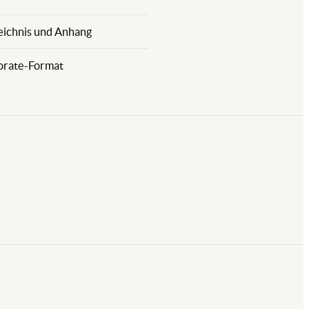
eichnis und Anhang
orate-Format