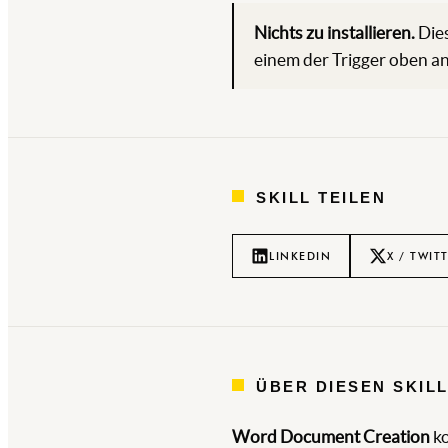
Nichts zu installieren.
Dies
einem der Trigger oben an
SKILL TEILEN
LINKEDIN
X / TWIT
ÜBER DIESEN SKIL
Word Document Creation
k