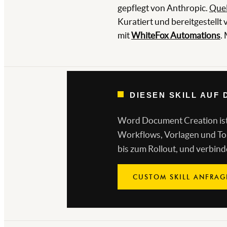
gepflegt von Anthropic.
Quel
Kuratiert und bereitgestellt
mit
WhiteFox Automations
.
DIESEN SKILL AUF
Word Document Creation ist ei
Workflows, Vorlagen und Ton
bis zum Rollout, und verbind
CUSTOM SKILL ANFRA