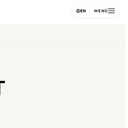
EN
MENÜ
T