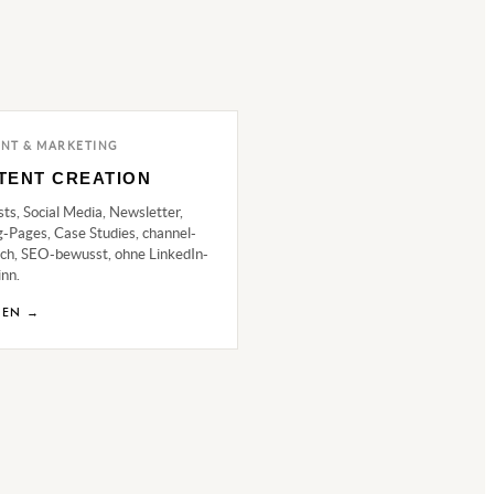
NT & MARKETING
TENT CREATION
ts, Social Media, Newsletter,
-Pages, Case Studies, channel-
sch, SEO-bewusst, ohne LinkedIn-
nn.
HEN →