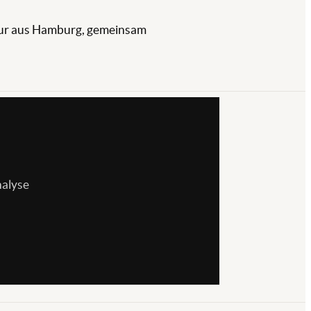
ntur aus Hamburg, gemeinsam
nalyse