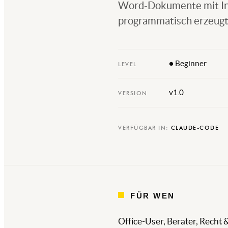
Word-Dokumente mit Inha
programmatisch erzeugt
● Beginner
LEVEL
v1.0
VERSION
VERFÜGBAR IN:
CLAUDE-CODE
FÜR WEN
Office-User, Berater, Recht