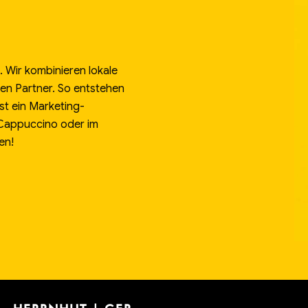
 Wir kombinieren lokale
alen Partner. So entstehen
st ein Marketing-
 Cappuccino oder im
en!