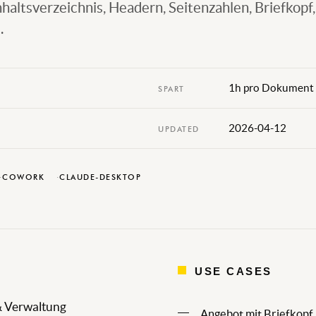
ltsverzeichnis, Headern, Seitenzahlen, Briefkopf,
.
1h pro Dokument (
SPART
2026-04-12
UPDATED
COWORK
CLAUDE-DESKTOP
USE CASES
 & Verwaltung
Angebot mit Briefkopf