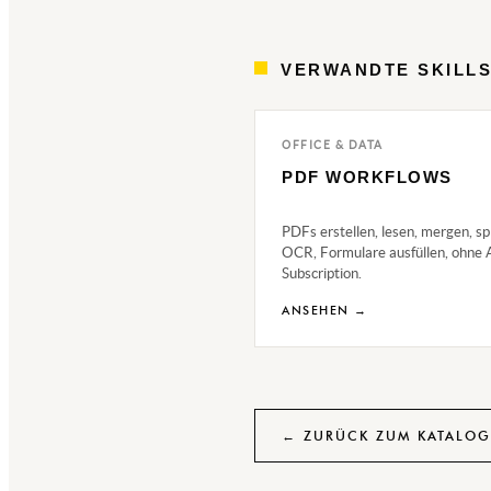
VERWANDTE SKILL
OFFICE & DATA
PDF WORKFLOWS
PDFs erstellen, lesen, mergen, spl
OCR, Formulare ausfüllen, ohne
Subscription.
ANSEHEN →
← ZURÜCK ZUM KATALOG