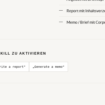
Report mit Inhaltsverz
Memo / Brief mit Corp
KILL ZU AKTIVIEREN
rite a report"
„Generate a memo"