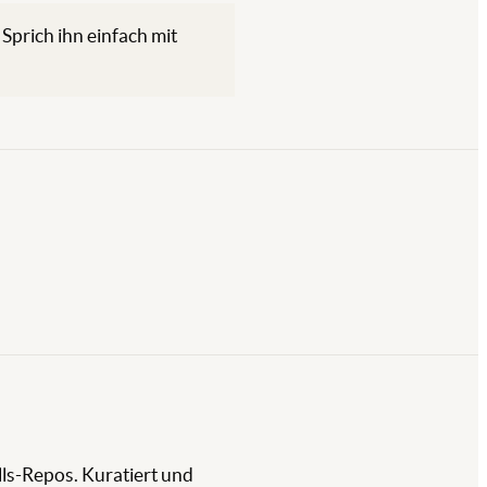
 Sprich ihn einfach mit
ills-Repos. Kuratiert und