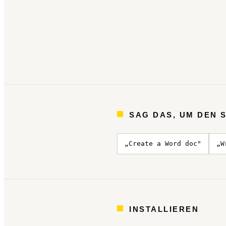
SAG DAS, UM DEN S
„Create a Word doc"
„W
INSTALLIEREN