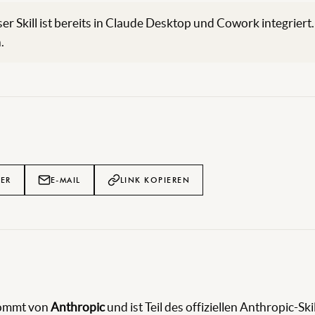
er Skill ist bereits in Claude Desktop und Cowork integriert.
.
TER
E-MAIL
LINK KOPIEREN
L
ommt von
Anthropic
und ist Teil des offiziellen Anthropic-Sk