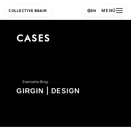
MENÜ
COLLECTIVE BRAIN
.
EN
CASES
Startseite
›
Blog
›
Artikel
| DESIGN
GIRGIN