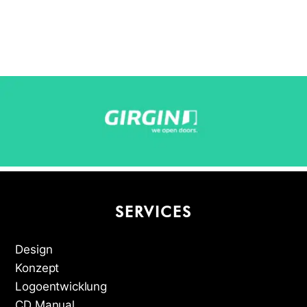
SERVICES
Design
Konzept
Logoentwicklung
CD Manual