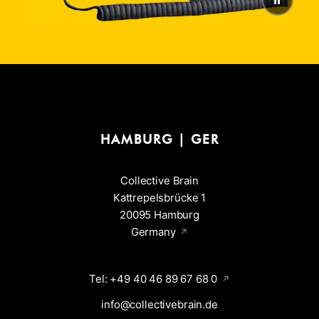
HAMBURG | GER
Collective Brain
Kattrepelsbrücke 1
20095 Hamburg
Germany
Tel: +49 40 46 89 67 68 0
info@collectivebrain.de