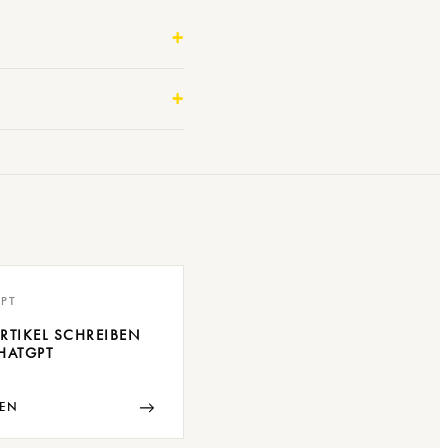
PT
RTIKEL SCHREIBEN
HATGPT
→
EN