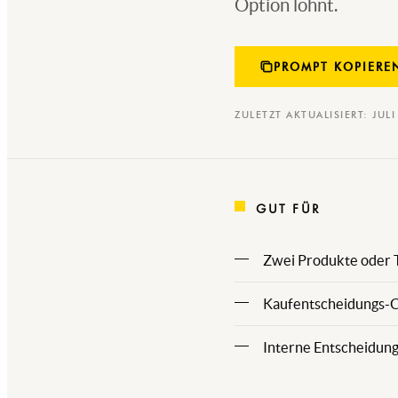
Option lohnt.
PROMPT KOPIERE
ZULETZT AKTUALISIERT: JUL
GUT FÜR
Zwei Produkte oder T
Kaufentscheidungs-Co
Interne Entscheidun