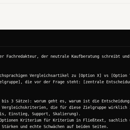
er Fachredakteur, der neutrale Kaufberatung schreibt und 
chsprachigen Vergleichsartikel zu [Option X] vs [Option Y
elgruppe], die vor der Frage steht: [zentrale Entscheidun
 bis 3 Sätze): worum geht es, warum ist die Entscheidung 
 Vergleichskriterien, die für diese Zielgruppe wirklich z
is, Einstieg, Support, Skalierung).

Optionen Kriterium für Kriterium in Fließtext, sachlich u
 Stärken und echte Schwächen auf beiden Seiten.
