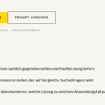
PROMPT ANSEHEN
N
I 2026 · COLLECTIVE BRAIN
ools sachlich gegenüberstellen und Kaufberatung liefern
ntent erstellen, der auf Vergleichs-Suchanfragen rankt
g dokumentieren, welche Lösung zu welchem Anwendungsfall p