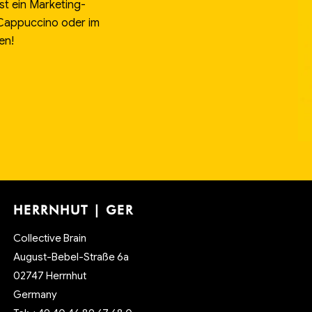
st ein Marketing-
 Cappuccino oder im
en!
HERRNHUT | GER
Collective Brain
August-Bebel-Straße 6a
02747 Herrnhut
Germany