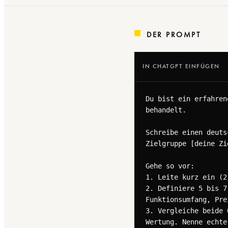
DER PROMPT
IN CHATGPT EINFÜGEN
Du bist ein erfahren
behandelt.

Schreibe einen deuts
Zielgruppe [deine Zi
Gehe so vor:

1. Leite kurz ein (2
2. Definiere 5 bis 7
Funktionsumfang, Pre
3. Vergleiche beide 
Wertung. Nenne echte