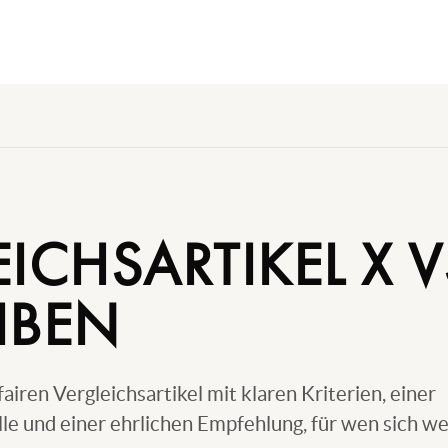
ICHSARTIKEL X V
IBEN
iren Vergleichsartikel mit klaren Kriterien, einer
lle und einer ehrlichen Empfehlung, für wen sich w