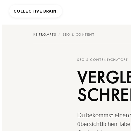
COLLECTIVE BRAIN
.
KI-PROMPTS
/
SEO & CONTENT
SEO & CONTENT
CHATGPT
VERGLE
SCHRE
Du bekommst einen fa
übersichtlichen Tabe