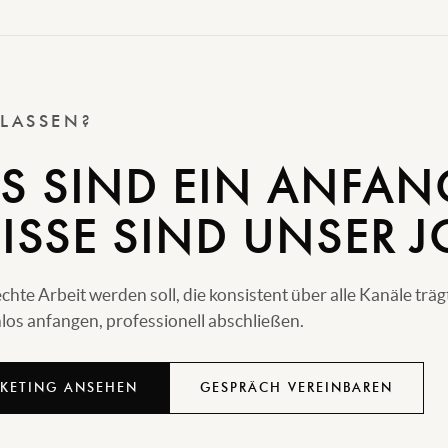
 LASSEN?
S SIND EIN ANFAN
ISSE SIND UNSER J
e Arbeit werden soll, die konsistent über alle Kanäle träg
os anfangen, professionell abschließen.
KETING ANSEHEN
GESPRÄCH VEREINBAREN