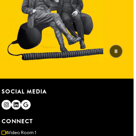
⏸
SOCIAL MEDIA
CONNECT
Video Room 1