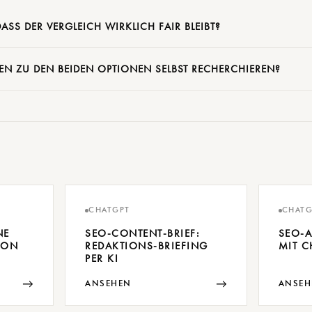
DASS DER VERGLEICH WIRKLICH FAIR BLEIBT?
EN ZU DEN BEIDEN OPTIONEN SELBST RECHERCHIEREN?
CHATGPT
CHATG
NE
SEO-CONTENT-BRIEF:
SEO-A
ION
REDAKTIONS-BRIEFING
MIT C
PER KI
→
→
ANSEHEN
ANSEH