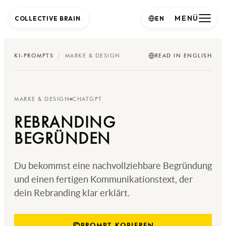
MENÜ
COLLECTIVE BRAIN
.
EN
KI-PROMPTS
/
MARKE & DESIGN
READ IN ENGLISH
MARKE & DESIGN
CHATGPT
REBRANDING
BEGRÜNDEN
Du bekommst eine nachvollziehbare Begründung
und einen fertigen Kommunikationstext, der
dein Rebranding klar erklärt.
PROMPT KOPIEREN