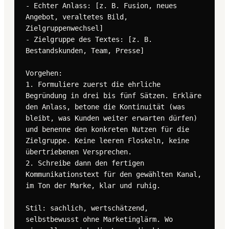
- Echter Anlass: [z. B. Fusion, neues 
Angebot, veraltetes Bild, 
Zielgruppenwechsel]

- Zielgruppe des Textes: [z. B. 
Bestandskunden, Team, Presse]

Vorgehen:

1. Formuliere zuerst die ehrliche 
Begründung in drei bis fünf Sätzen. Erkläre 
den Anlass, betone die Kontinuität (was 
bleibt, was Kunden weiter erwarten dürfen) 
und benenne den konkreten Nutzen für die 
Zielgruppe. Keine leeren Floskeln, keine 
übertriebenen Versprechen.

2. Schreibe dann den fertigen 
Kommunikationstext für den gewählten Kanal, 
im Ton der Marke, klar und ruhig.

Stil: sachlich, wertschätzend, 
selbstbewusst ohne Marketinglärm. Wo 