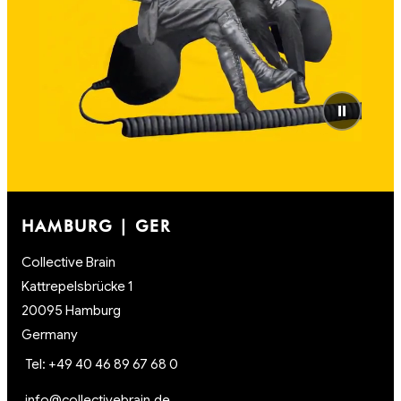
⏸
HAMBURG | GER
Collective Brain
Kattrepelsbrücke 1
20095 Hamburg
Germany
Tel: +49 40 46 89 67 68 0
info@collectivebrain.de