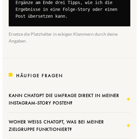
Ergänze am Ende drei Tipps, wie ich die 
Ergebnisse in eine Folge-Story oder einen 
Post übersetzen kann.
Ersetze die Platzhalter in eckigen Klammern durch deine
Angaben.
HÄUFIGE FRAGEN
KANN CHATGPT DIE UMFRAGE DIREKT IN MEINER
INSTAGRAM-STORY POSTEN?
WOHER WEISS CHATGPT, WAS BEI MEINER Z
IELGRUPPE FUNKTIONIERT?