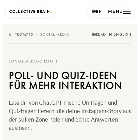
MENÜ
COLLECTIVE BRAIN
.
EN
KI-PROMPTS
/
SOCIAL MEDIA
READ IN ENGLISH
SOCIAL MEDIA
CHATGPT
POLL- UND QUIZ-IDEEN
FÜR MEHR INTERAKTION
Lass dir von ChatGPT frische Umfragen und
Quizfragen liefern, die deine Instagram-Story aus
der stillen Zone holen und echte Antworten
auslösen.