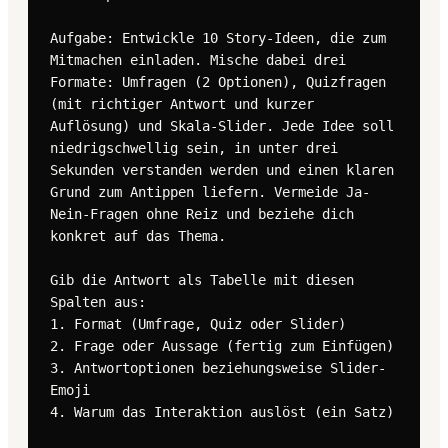
Aufgabe: Entwickle 10 Story-Ideen, die zum 
Mitmachen einladen. Mische dabei drei 
Formate: Umfragen (2 Optionen), Quizfragen 
(mit richtiger Antwort und kurzer 
Auflösung) und Skala-Slider. Jede Idee soll 
niedrigschwellig sein, in unter drei 
Sekunden verstanden werden und einen klaren 
Grund zum Antippen liefern. Vermeide Ja-
Nein-Fragen ohne Reiz und beziehe dich 
konkret auf das Thema.

Gib die Antwort als Tabelle mit diesen 
Spalten aus:

1. Format (Umfrage, Quiz oder Slider)

2. Frage oder Aussage (fertig zum Einfügen)

3. Antwortoptionen beziehungsweise Slider-
Emoji

4. Warum das Interaktion auslöst (ein Satz)
