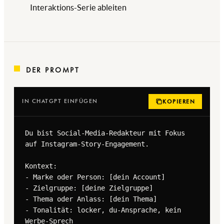
Interaktions-Serie ableiten
DER PROMPT
IN CHATGPT EINFÜGEN
KOPIEREN
Du bist Social-Media-Redakteur mit Fokus 
auf Instagram-Story-Engagement.

Kontext:

- Marke oder Person: [dein Account]

- Zielgruppe: [deine Zielgruppe]

- Thema oder Anlass: [dein Thema]

- Tonalität: locker, du-Ansprache, kein 
Werbe-Sprech
