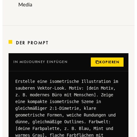
Media
DER PROMPT
IN MIDJOURNEY EINFÜGEN
KOPIEREN
Erstelle eine isometrische Illustration im 
sauberen Vektor-Look. Motiv: [dein Motiv, 
z. B. modernes Büro mit Menschen]. Zeige 
eine kompakte isometrische Szene in 
gleichmäßiger 2:1-Dimetrie, klare 
geometrische Formen, weiche Rundungen und 
dünne, gleichmäßige Outlines. Farbwelt: 
[deine Farbpalette, z. B. Blau, Mint und 
warmes Grau], flache Farbflächen mit 