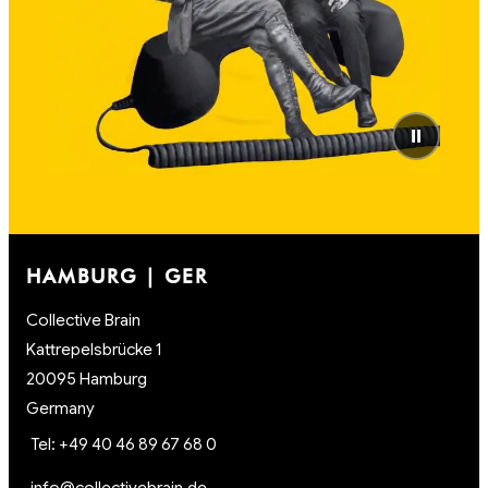
⏸
HAMBURG | GER
Collective Brain
Kattrepelsbrücke 1
20095 Hamburg
Germany
Tel: +49 40 46 89 67 68 0