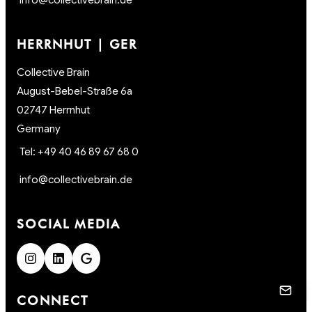
info@collectivebrain.de
HERRNHUT | GER
Collective Brain
August-Bebel-Straße 6a
02747 Herrnhut
Germany
Tel: +49 40 46 89 67 68 0
info@collectivebrain.de
SOCIAL MEDIA
CONNECT