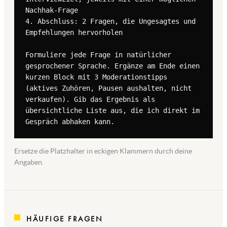
Nachhak-Frage

4. Abschluss: 2 Fragen, die Ungesagtes und 
Empfehlungen hervorholen

Formuliere jede Frage in natürlicher 
gesprochener Sprache. Ergänze am Ende einen 
kurzen Block mit 3 Moderationstipps 
(aktives Zuhören, Pausen aushalten, nicht 
verkaufen). Gib das Ergebnis als 
übersichtliche Liste aus, die ich direkt im 
Gespräch abhaken kann.
Ersetze die Platzhalter in eckigen Klammern durch deine
Angaben.
HÄUFIGE FRAGEN