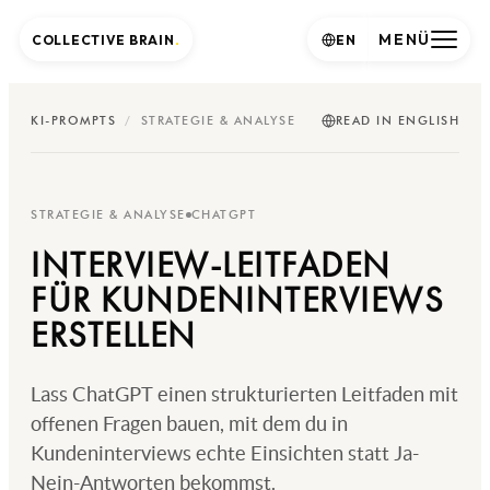
MENÜ
COLLECTIVE BRAIN
.
EN
KI-PROMPTS
/
STRATEGIE & ANALYSE
READ IN ENGLISH
STRATEGIE & ANALYSE
CHATGPT
INTERVIEW-LEITFADEN
FÜR KUNDENINTERVIEWS
ERSTELLEN
Lass ChatGPT einen strukturierten Leitfaden mit
offenen Fragen bauen, mit dem du in
Kundeninterviews echte Einsichten statt Ja-
Nein-Antworten bekommst.