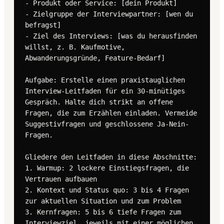
- Produkt oder Service: [dein Produkt]

- Zielgruppe der Interviewpartner: [wen du 
befragst]

- Ziel des Interviews: [was du herausfinden 
willst, z. B. Kaufmotive, 
Abwanderungsgründe, Feature-Bedarf]

Aufgabe: Erstelle einen praxistauglichen 
Interview-Leitfaden für ein 30-minütiges 
Gespräch. Halte dich strikt an offene 
Fragen, die zum Erzählen einladen. Vermeide 
Suggestivfragen und geschlossene Ja-Nein-
Fragen.

Gliedere den Leitfaden in diese Abschnitte:

1. Warmup: 2 lockere Einstiegsfragen, die 
Vertrauen aufbauen

2. Kontext und Status quo: 3 bis 4 Fragen 
zur aktuellen Situation und zum Problem

3. Kernfragen: 5 bis 6 tiefe Fragen zum 
Interviewziel, jeweils mit einer möglichen 