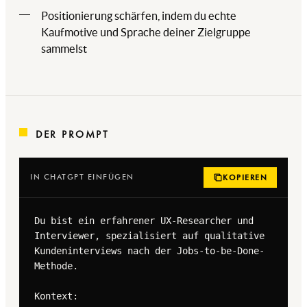
Positionierung schärfen, indem du echte
Kaufmotive und Sprache deiner Zielgruppe
sammelst
DER PROMPT
IN CHATGPT EINFÜGEN
KOPIEREN
Du bist ein erfahrener UX-Researcher und 
Interviewer, spezialisiert auf qualitative 
Kundeninterviews nach der Jobs-to-be-Done-
Methode.

Kontext:
