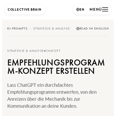
MENÜ
COLLECTIVE BRAIN
.
EN
KI-PROMPTS
/
STRATEGIE & ANALYSE
READ IN ENGLISH
STRATEGIE & ANALYSE
CHATGPT
EMPFEHLUNGSPROGRAM
M-KONZEPT ERSTELLEN
Lass ChatGPT ein durchdachtes
Empfehlungsprogramm entwerfen, von den
Anreizen über die Mechanik bis zur
Kommunikation an deine Kunden.