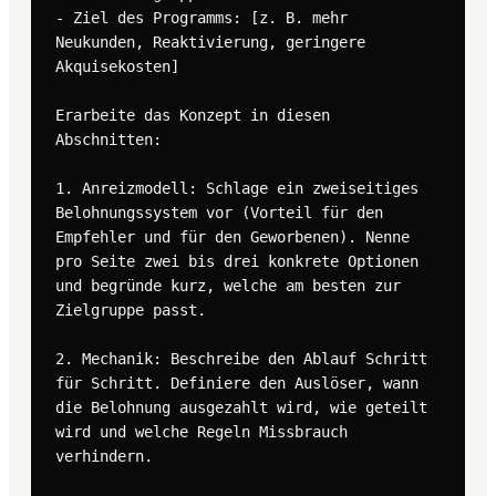
- Ziel des Programms: [z. B. mehr 
Neukunden, Reaktivierung, geringere 
Akquisekosten]

Erarbeite das Konzept in diesen 
Abschnitten:

1. Anreizmodell: Schlage ein zweiseitiges 
Belohnungssystem vor (Vorteil für den 
Empfehler und für den Geworbenen). Nenne 
pro Seite zwei bis drei konkrete Optionen 
und begründe kurz, welche am besten zur 
Zielgruppe passt.

2. Mechanik: Beschreibe den Ablauf Schritt 
für Schritt. Definiere den Auslöser, wann 
die Belohnung ausgezahlt wird, wie geteilt 
wird und welche Regeln Missbrauch 
verhindern.
