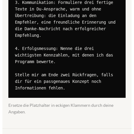
3. Kommunikation: Formuliere drei fertige 
Texte in Du-Ansprache, warm und ohne 
Übertreibung: die Einladung an den 
Empfehler, eine freundliche Erinnerung und 
die Danke-Nachricht nach erfolgreicher 
Empfehlung.

4. Erfolgsmessung: Nenne die drei 
wichtigsten Kennzahlen, mit denen ich das 
Programm bewerte.

Stelle mir am Ende zwei Rückfragen, falls 
dir für ein passgenaues Konzept noch 
Informationen fehlen.
Ersetze die Platzhalter in eckigen Klammern durch deine
Angaben.