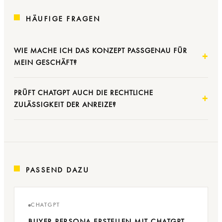
HÄUFIGE FRAGEN
WIE MACHE ICH DAS KONZEPT PASSGENAU FÜR
MEIN GESCHÄFT?
PRÜFT CHATGPT AUCH DIE RECHTLICHE
ZULÄSSIGKEIT DER ANREIZE?
PASSEND DAZU
CHATGPT
BUYER PERSONA ERSTELLEN MIT CHATGPT