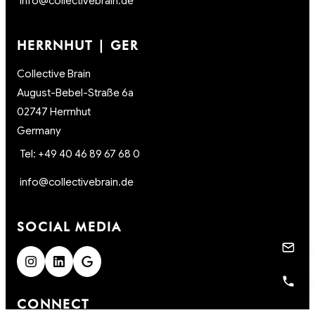
info@collectivebrain.de
HERRNHUT | GER
Collective Brain
August-Bebel-Straße 6a
02747 Herrnhut
Germany
Tel: +49 40 46 89 67 68 0
info@collectivebrain.de
SOCIAL MEDIA
CONNECT