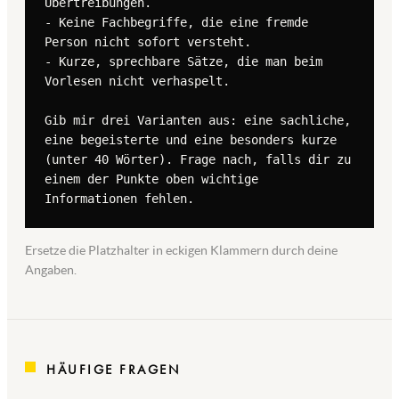
Übertreibungen.

- Keine Fachbegriffe, die eine fremde 
Person nicht sofort versteht.

- Kurze, sprechbare Sätze, die man beim 
Vorlesen nicht verhaspelt.

Gib mir drei Varianten aus: eine sachliche, 
eine begeisterte und eine besonders kurze 
(unter 40 Wörter). Frage nach, falls dir zu 
einem der Punkte oben wichtige 
Informationen fehlen.
Ersetze die Platzhalter in eckigen Klammern durch deine
Angaben.
HÄUFIGE FRAGEN