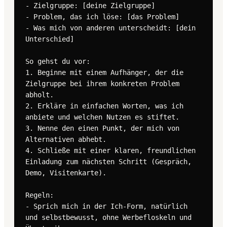
- Zielgruppe: [deine Zielgruppe]

- Problem, das ich löse: [das Problem]

- Was mich von anderen unterscheidt: [dein 
Unterschied]

So gehst du vor:

1. Beginne mit einem Aufhänger, der die 
Zielgruppe bei ihrem konkreten Problem 
abholt.

2. Erkläre in einfachen Worten, was ich 
anbiete und welchen Nutzen es stiftet.

3. Nenne den einen Punkt, der mich von 
Alternativen abhebt.

4. Schließe mit einer klaren, freundlichen 
Einladung zum nächsten Schritt (Gespräch, 
Demo, Visitenkarte).

Regeln:

- Sprich mich in der Ich-Form, natürlich 
und selbstbewusst, ohne Werbefloskeln und 