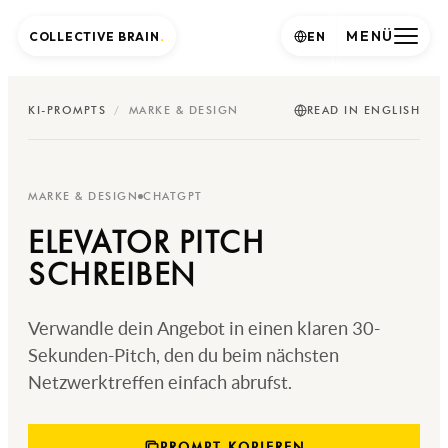
MENÜ
COLLECTIVE BRAIN
.
EN
KI-PROMPTS
/
MARKE & DESIGN
READ IN ENGLISH
MARKE & DESIGN
CHATGPT
ELEVATOR PITCH
SCHREIBEN
Verwandle dein Angebot in einen klaren 30-
Sekunden-Pitch, den du beim nächsten
Netzwerktreffen einfach abrufst.
PROMPT KOPIEREN