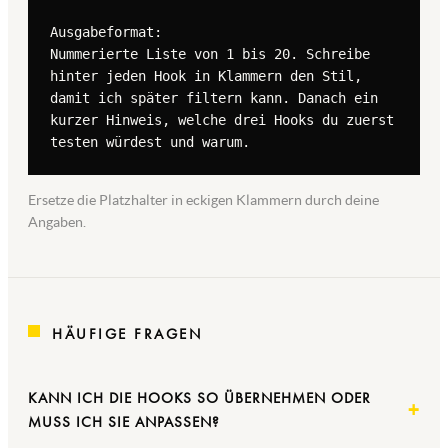
Ausgabeformat:

Nummerierte Liste von 1 bis 20. Schreibe 
hinter jeden Hook in Klammern den Stil, 
damit ich später filtern kann. Danach ein 
kurzer Hinweis, welche drei Hooks du zuerst 
testen würdest und warum.
Ersetze die Platzhalter in eckigen Klammern durch deine
Angaben.
HÄUFIGE FRAGEN
KANN ICH DIE HOOKS SO ÜBERNEHMEN ODER
MUSS ICH SIE ANPASSEN?