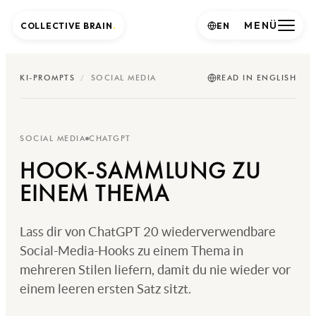
MENÜ
COLLECTIVE BRAIN
.
EN
KI-PROMPTS
/
SOCIAL MEDIA
READ IN ENGLISH
SOCIAL MEDIA
CHATGPT
HOOK-SAMMLUNG ZU
EINEM THEMA
Lass dir von ChatGPT 20 wiederverwendbare
Social-Media-Hooks zu einem Thema in
mehreren Stilen liefern, damit du nie wieder vor
einem leeren ersten Satz sitzt.