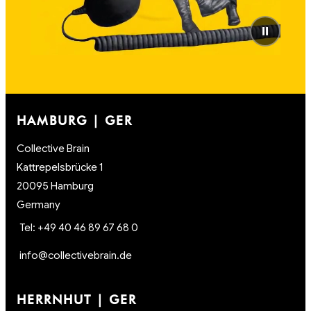
⏸
HAMBURG | GER
Collective Brain
Kattrepelsbrücke 1
20095 Hamburg
Germany
Tel: +49 40 46 89 67 68 0
info@collectivebrain.de
HERRNHUT | GER