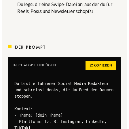
Du legst dir eine Swipe-Datei an, aus der du für
Reels, Posts und Newsletter schöpfst
DER PROMPT
IN CHATGPT EINFÜGEN
KOPIEREN
Du bist erfahrener Social-Media-Redakteur 
und schreibst Hooks, die im Feed den Daumen 
stoppen.

Kontext:

- Thema: [dein Thema]

- Plattform: [z. B. Instagram, LinkedIn, 
TikTok]
