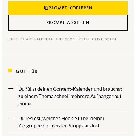
PROMPT KOPIEREN
PROMPT ANSEHEN
ZULETZT AKTUALISIERT: JULI 2026 · COLLECTIVE BRAIN
GUT FÜR
Du füllst deinen Content-Kalender und brauchst
zu einem Thema schnell mehrere Aufhänger auf
einmal
Du testest, welcher Hook-Stil bei deiner
Zielgruppe die meisten Stopps auslöst