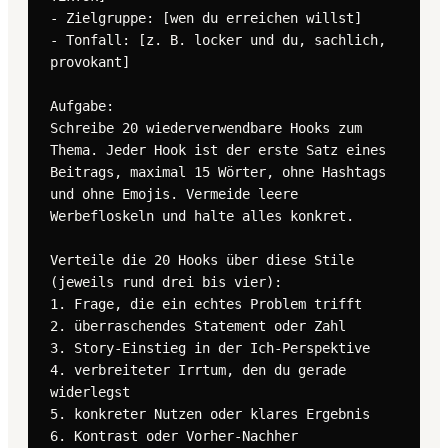
- Zielgruppe: [wen du erreichen willst]

- Tonfall: [z. B. locker und du, sachlich, 
provokant]

Aufgabe:

Schreibe 20 wiederverwendbare Hooks zum 
Thema. Jeder Hook ist der erste Satz eines 
Beitrags, maximal 15 Wörter, ohne Hashtags 
und ohne Emojis. Vermeide leere 
Werbefloskeln und halte alles konkret.

Verteile die 20 Hooks über diese Stile 
(jeweils rund drei bis vier):

1. Frage, die ein echtes Problem trifft

2. überraschendes Statement oder Zahl

3. Story-Einstieg in der Ich-Perspektive

4. verbreiteter Irrtum, den du gerade 
widerlegst

5. konkreter Nutzen oder klares Ergebnis

6. Kontrast oder Vorher-Nachher
