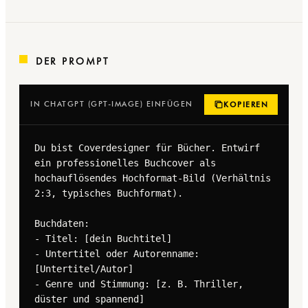
DER PROMPT
IN CHATGPT (GPT-IMAGE) EINFÜGEN
KOPIEREN
Du bist Coverdesigner für Bücher. Entwirf 
ein professionelles Buchcover als 
hochauflösendes Hochformat-Bild (Verhältnis 
2:3, typisches Buchformat).

Buchdaten:

- Titel: [dein Buchtitel]

- Untertitel oder Autorenname: 
[Untertitel/Autor]

- Genre und Stimmung: [z. B. Thriller, 
düster und spannend]
