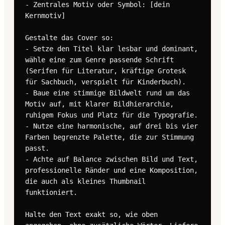
- Zentrales Motiv oder Symbol: [dein 
Kernmotiv]

Gestalte das Cover so:

- Setze den Titel klar lesbar und dominant, 
wähle eine zum Genre passende Schrift 
(Serifen für Literatur, kräftige Grotesk 
für Sachbuch, verspielt für Kinderbuch).

- Baue eine stimmige Bildwelt rund um das 
Motiv auf, mit klarer Bildhierarchie, 
ruhigem Fokus und Platz für die Typografie.

- Nutze eine harmonische, auf drei bis vier 
Farben begrenzte Palette, die zur Stimmung 
passt.

- Achte auf Balance zwischen Bild und Text, 
professionelle Ränder und eine Komposition, 
die auch als kleines Thumbnail 
funktioniert.

Halte den Text exakt so, wie oben 