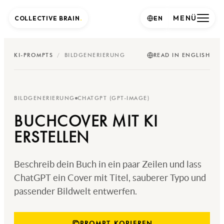
MENÜ
COLLECTIVE BRAIN
.
EN
KI-PROMPTS
/
BILDGENERIERUNG
READ IN ENGLISH
BILDGENERIERUNG
CHATGPT (GPT-IMAGE)
BUCHCOVER MIT KI
ERSTELLEN
Beschreib dein Buch in ein paar Zeilen und lass
ChatGPT ein Cover mit Titel, sauberer Typo und
passender Bildwelt entwerfen.
PROMPT KOPIEREN