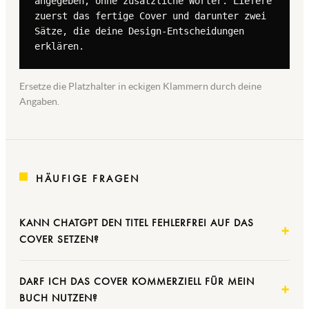
angegeben, ohne zusätzliche Wörter. Liefere 
zuerst das fertige Cover und darunter zwei 
Sätze, die deine Design-Entscheidungen 
erklären.
Ersetze die Platzhalter in eckigen Klammern durch deine
Angaben.
HÄUFIGE FRAGEN
KANN CHATGPT DEN TITEL FEHLERFREI AUF DAS
COVER SETZEN?
DARF ICH DAS COVER KOMMERZIELL FÜR MEIN
BUCH NUTZEN?