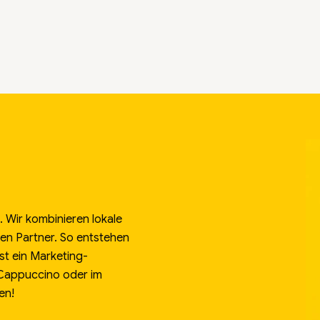
 Wir kombinieren lokale
alen Partner. So entstehen
st ein Marketing-
 Cappuccino oder im
en!