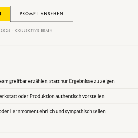
PROMPT ANSEHEN
N
I 2026 · COLLECTIVE BRAIN
eam greifbar erzählen, statt nur Ergebnisse zu zeigen
rkstatt oder Produktion authentisch vorstellen
 oder Lernmoment ehrlich und sympathisch teilen