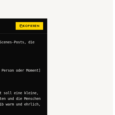
KOPIEREN
cenes-Posts, die 
Person oder Moment]

 soll eine kleine, 
en und die Menschen 
b warm und ehrlich, 