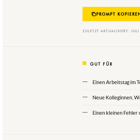
PROMPT KOPIERE
ZULETZT AKTUALISIERT: JUL
GUT FÜR
Einen Arbeitstag im T
Neue Kolleginnen, We
Einen kleinen Fehler