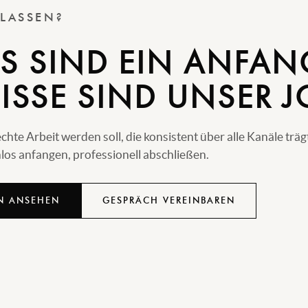
 LASSEN?
S SIND EIN ANFAN
ISSE SIND UNSER J
e Arbeit werden soll, die konsistent über alle Kanäle träg
os anfangen, professionell abschließen.
N ANSEHEN
GESPRÄCH VEREINBAREN