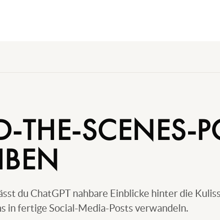
D-THE-SCENES-P
IBEN
sst du ChatGPT nahbare Einblicke hinter die Kulis
 in fertige Social-Media-Posts verwandeln.