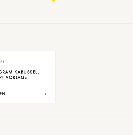
PT
GRAM KARUSSELL
PT VORLAGE
→
EN