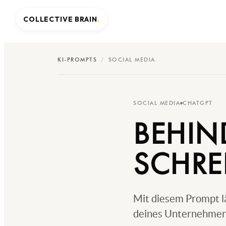
COLLECTIVE BRAIN
.
KI-PROMPTS
/
SOCIAL MEDIA
SOCIAL MEDIA
CHATGPT
BEHIN
SCHRE
Mit diesem Prompt lä
deines Unternehmens