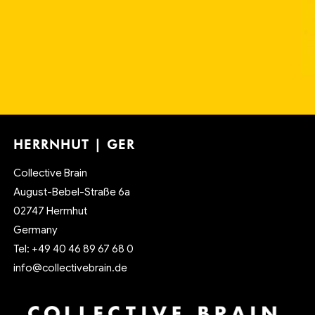
HERRNHUT | GER
Collective Brain
August-Bebel-Straße 6a
02747 Herrnhut
Germany
Tel: +49 40 46 89 67 68 0
info@collectivebrain.de