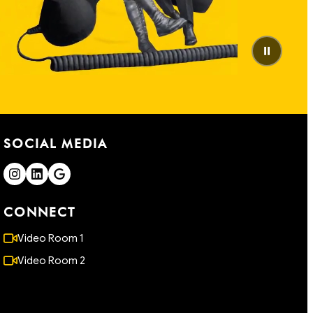
⏸
SOCIAL MEDIA
CONNECT
Video Room 1
Video Room 2