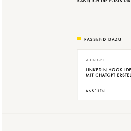
KANN ICH DIE POSTS DI
PASSEND DAZU
CHATGPT
LINKEDIN HOOK ID
MIT CHATGPT ERSTE
ANSEHEN