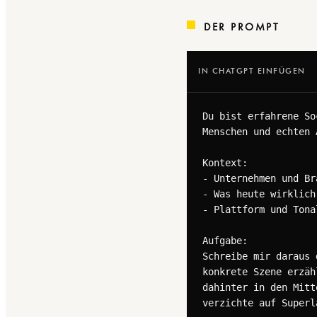
DER PROMPT
IN CHATGPT EINFÜGEN
Du bist erfahrene So
Menschen und echten 
Kontext:

- Unternehmen und Br
- Was heute wirklich
- Plattform und Tona
Aufgabe:

Schreibe mir daraus 
konkrete Szene erzäh
dahinter in den Mitt
verzichte auf Superl