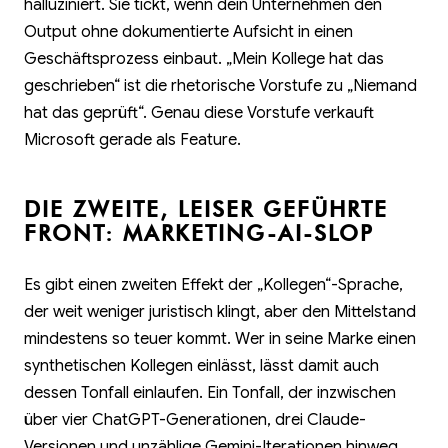
halluziniert. Sie tickt, wenn dein Unternehmen den
Output ohne dokumentierte Aufsicht in einen
Geschäftsprozess einbaut. „Mein Kollege hat das
geschrieben“ ist die rhetorische Vorstufe zu „Niemand
hat das geprüft“. Genau diese Vorstufe verkauft
Microsoft gerade als Feature.
DIE ZWEITE, LEISER GEFÜHRTE
FRONT: MARKETING-AI-SLOP
Es gibt einen zweiten Effekt der „Kollegen“-Sprache,
der weit weniger juristisch klingt, aber den Mittelstand
mindestens so teuer kommt. Wer in seine Marke einen
synthetischen Kollegen einlässt, lässt damit auch
dessen Tonfall einlaufen. Ein Tonfall, der inzwischen
über vier ChatGPT-Generationen, drei Claude-
Versionen und unzählige Gemini-Iterationen hinweg