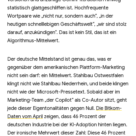
statistisch glattgeschliffen ist. Hochfrequente
Wortpaare wie „nicht nur, sondern auch“, „in der
heutigen schnelllebigen Geschäftswelt“, „wir sind stolz
darauf, anzukündigen“. Das ist kein Stil, das ist ein
Algorithmus-Mittelwert.
Der deutsche Mittelstand ist genau das, was er
gegenüber dem amerikanischen Plattform-Marketing
nicht sein darf: ein Mittelwert. Stahlbau Ostwestfalen
klingt nicht wie Stahlbau Niederrhein, und beide klingen
nicht wie der Microsoft-Pressetext. Sobald aber im
Marketing-Team „der Copilot“ als Co-Autor sitzt, geht
jede dieser Eigentonalitäten gegen Null.
Die Bitkom-
Daten vom April
zeigen, dass 46 Prozent der
deutschen Industrie bei der KI-Adoption hinten liegen.
Der ironische Mehrwert dieser Zahl: Diese 46 Prozent