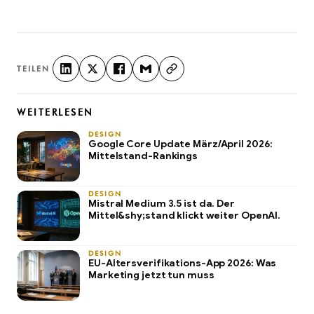
TEILEN
WEITERLESEN
DESIGN
Google Core Update März/April 2026:
Mittelstand-Rankings
DESIGN
Mistral Medium 3.5 ist da. Der
Mittel&shy;stand klickt weiter OpenAI.
DESIGN
EU-Altersverifikations-App 2026: Was
Marketing jetzt tun muss