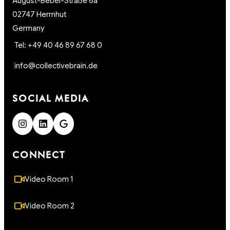
August-Bebel-Straße 6a
02747 Herrnhut
Germany
Tel: +49 40 46 89 67 68 0
info@collectivebrain.de
SOCIAL MEDIA
CONNECT
Video Room 1
Video Room 2