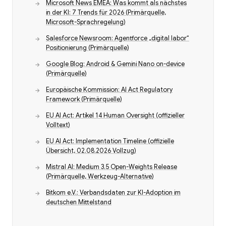
Microsoft News EMEA: Was kommt als nächstes
in der KI: 7 Trends für 2026 (Primärquelle,
Microsoft-Sprachregelung)
Salesforce Newsroom: Agentforce „digital labor“
Positionierung (Primärquelle)
Google Blog: Android & Gemini Nano on-device
(Primärquelle)
Europäische Kommission: AI Act Regulatory
Framework (Primärquelle)
EU AI Act: Artikel 14 Human Oversight (offizieller
Volltext)
EU AI Act: Implementation Timeline (offizielle
Übersicht, 02.08.2026 Vollzug)
Mistral AI: Medium 3.5 Open-Weights Release
(Primärquelle, Werkzeug-Alternative)
Bitkom e.V.: Verbandsdaten zur KI-Adoption im
deutschen Mittelstand