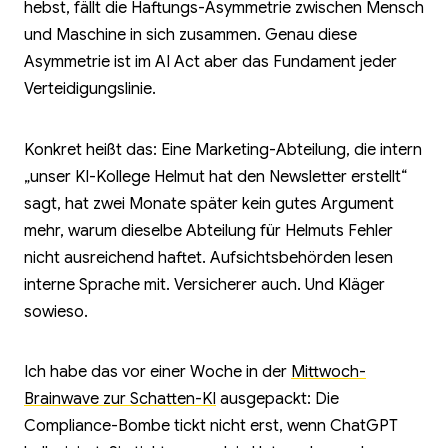
hebst, fällt die Haftungs-Asymmetrie zwischen Mensch
und Maschine in sich zusammen. Genau diese
Asymmetrie ist im AI Act aber das Fundament jeder
Verteidigungslinie.
Konkret heißt das: Eine Marketing-Abteilung, die intern
„unser KI-Kollege Helmut hat den Newsletter erstellt“
sagt, hat zwei Monate später kein gutes Argument
mehr, warum dieselbe Abteilung für Helmuts Fehler
nicht ausreichend haftet. Aufsichts­behörden lesen
interne Sprache mit. Versicherer auch. Und Kläger
sowieso.
Ich habe das vor einer Woche in der
Mittwoch-
Brainwave zur Schatten-KI
ausgepackt: Die
Compliance-Bombe tickt nicht erst, wenn ChatGPT