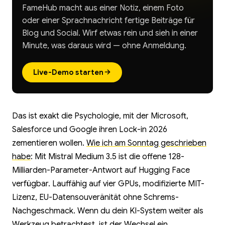
FameHub macht aus einer Notiz, einem Foto
oder einer Sprachnachricht fertige Beiträge für
Blog und Social. Wirf etwas rein und sieh in einer
Minute, was daraus wird — ohne Anmeldung.
→
Live-Demo starten
Das ist exakt die Psychologie, mit der Microsoft,
Salesforce und Google ihren Lock-in 2026
zementieren wollen.
Wie ich am Sonntag geschrieben
habe
: Mit Mistral Medium 3.5 ist die offene 128-
Milliarden-Parameter-Antwort auf Hugging Face
verfügbar. Lauffähig auf vier GPUs, modifizierte MIT-
Lizenz, EU-Datensouveränität ohne Schrems-
Nachgeschmack. Wenn du dein KI-System weiter als
Werkzeug betrachtest, ist der Wechsel ein