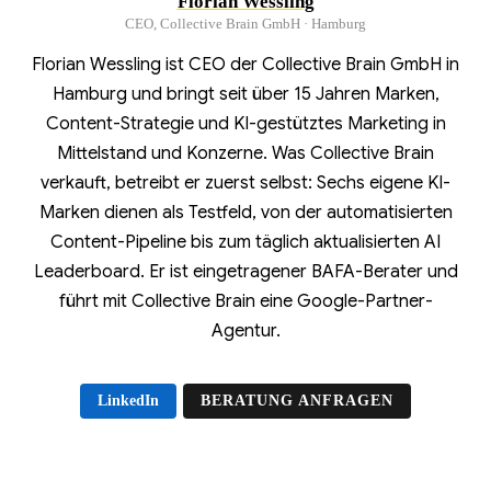
Florian Wessling
CEO, Collective Brain GmbH · Hamburg
Florian Wessling ist CEO der Collective Brain GmbH in
Hamburg und bringt seit über 15 Jahren Marken,
Content-Strategie und KI-gestütztes Marketing in
Mittelstand und Konzerne. Was Collective Brain
verkauft, betreibt er zuerst selbst: Sechs eigene KI-
Marken dienen als Testfeld, von der automatisierten
Content-Pipeline bis zum täglich aktualisierten AI
Leaderboard. Er ist eingetragener BAFA-Berater und
führt mit Collective Brain eine Google-Partner-
Agentur.
LinkedIn
BERATUNG ANFRAGEN