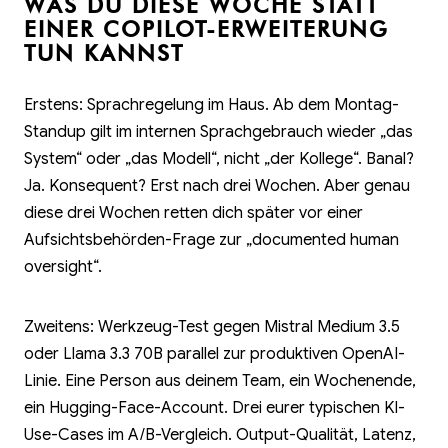
WAS DU DIESE WOCHE STATT
EINER COPILOT-ERWEITERUNG
TUN KANNST
Erstens: Sprachregelung im Haus. Ab dem Montag-
Standup gilt im internen Sprachgebrauch wieder „das
System“ oder „das Modell“, nicht „der Kollege“. Banal?
Ja. Konsequent? Erst nach drei Wochen. Aber genau
diese drei Wochen retten dich später vor einer
Aufsichts­behörden-Frage zur „documented human
oversight“.
Zweitens: Werkzeug-Test gegen Mistral Medium 3.5
oder Llama 3.3 70B parallel zur produktiven OpenAI-
Linie. Eine Person aus deinem Team, ein Wochenende,
ein Hugging-Face-Account. Drei eurer typischen KI-
Use-Cases im A/B-Vergleich. Output-Qualität, Latenz,