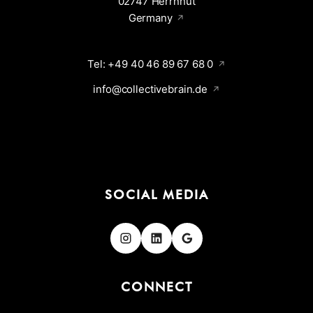
02747 Herrnhut
Germany
Tel: +49 40 46 89 67 68 0
info@collectivebrain.de
SOCIAL MEDIA
Folgen
Folgen
Folgen
CONNECT