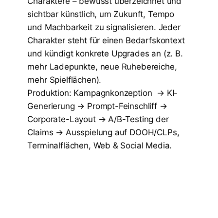
Charaktere – bewusst überzeichnet und
sichtbar künstlich, um Zukunft, Tempo
und Machbarkeit zu signalisieren. Jeder
Charakter steht für einen Bedarfskontext
und kündigt konkrete Upgrades an (z. B.
mehr Ladepunkte, neue Ruhebereiche,
mehr Spielflächen).
Produktion: Kampagnkonzeption → KI-
Generierung → Prompt-Feinschliff →
Corporate-Layout → A/B-Testing der
Claims → Ausspielung auf DOOH/CLPs,
Terminalflächen, Web & Social Media.