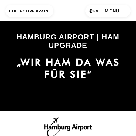
MENÜ
COLLECTIVE BRAIN
.
EN
HAMBURG AIRPORT | HAM
UPGRADE
„WIR HAM DA WAS
FÜR SIE“