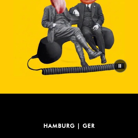
⏸
HAMBURG | GER