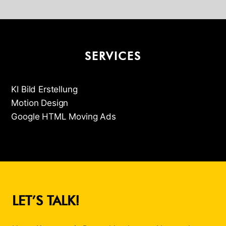
SERVICES
KI Bild Erstellung
Motion Design
Google HTML Moving Ads
LET’S TALK!