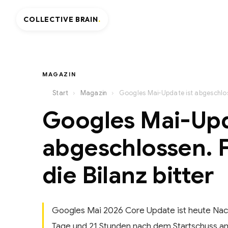
COLLECTIVE BRAIN
.
MAGAZIN
›
›
Start
Magazin
Googles Mai-Upd
abgeschlossen. F
die Bilanz bitter
Googles Mai 2026 Core Update ist heute Nac
Tage und 21 Stunden nach dem Startschuss am