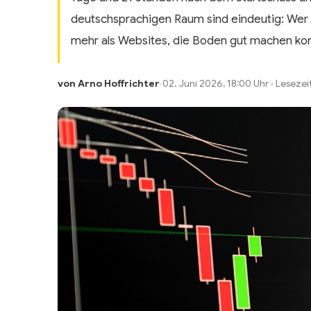
deutschsprachigen Raum sind eindeutig: Wer 
mehr als Websites, die Boden gut machen ko
von Arno Hoffrichter
·
02. Juni 2026, 18:00 Uhr · Lesezei