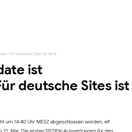
Googles Mai-Update ist abgeschlossen. Für deutsche Sites ist die Bilanz bitter
ate ist
ür deutsche Sites ist
ht um 14:40 Uhr MESZ abgeschlossen worden, elf
 21. Mai. Die ersten SISTRIX-Auswertungen für den