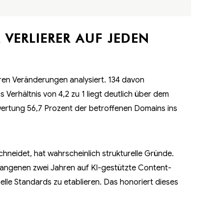
 VERLIERER AUF JEDEN
ren Veränderungen analysiert. 134 davon
s Verhältnis von 4,2 zu 1 liegt deutlich über dem
wertung 56,7 Prozent der betroffenen Domains ins
neidet, hat wahrscheinlich strukturelle Gründe.
gangenen zwei Jahren auf KI-gestützte Content-
elle Standards zu etablieren. Das honoriert dieses