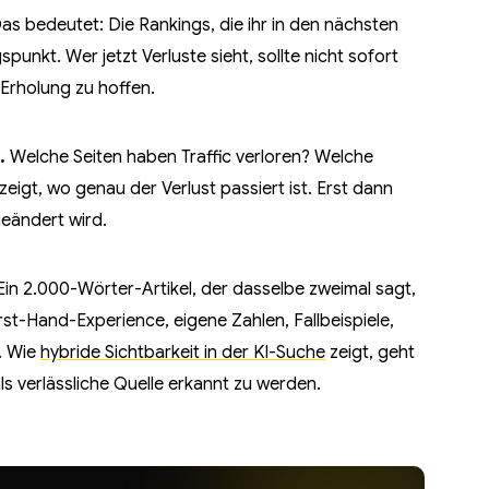
s bedeutet: Die Rankings, die ihr in den nächsten
unkt. Wer jetzt Verluste sieht, sollte nicht sofort
 Erholung zu hoffen.
.
Welche Seiten haben Traffic verloren? Welche
eigt, wo genau der Verlust passiert ist. Erst dann
geändert wird.
in 2.000-Wörter-Artikel, der dasselbe zweimal sagt,
 First-Hand-Experience, eigene Zahlen, Fallbeispiele,
. Wie
hybride Sichtbarkeit in der KI-Suche
zeigt, geht
s verlässliche Quelle erkannt zu werden.