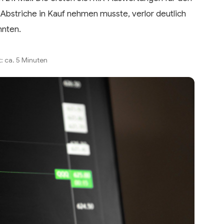
Abstriche in Kauf nehmen musste, verlor deutlich
nnten.
t: ca. 5 Minuten