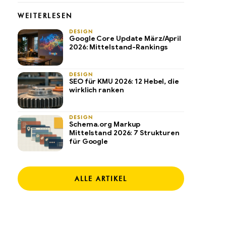
WEITERLESEN
DESIGN
Google Core Update März/April
2026: Mittelstand-Rankings
DESIGN
SEO für KMU 2026: 12 Hebel, die
wirklich ranken
DESIGN
Schema.org Markup
Mittelstand 2026: 7 Strukturen
für Google
ALLE ARTIKEL