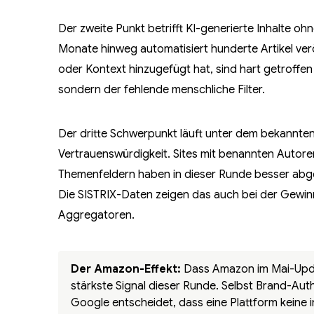
Der zweite Punkt betrifft KI-generierte Inhalte ohn
Monate hinweg automatisiert hunderte Artikel ver
oder Kontext hinzugefügt hat, sind hart getroffe
sondern der fehlende menschliche Filter.
Der dritte Schwerpunkt läuft unter dem bekannten 
Vertrauenswürdigkeit. Sites mit benannten Autore
Themenfeldern haben in dieser Runde besser abge
Die SISTRIX-Daten zeigen das auch bei der Gewinn
Aggregatoren.
Der Amazon-Effekt:
Dass Amazon im Mai-Update
stärkste Signal dieser Runde. Selbst Brand-Aut
Google entscheidet, dass eine Plattform keine in