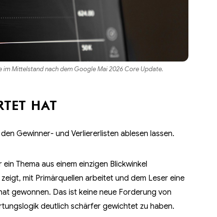
ste im Mittelstand nach dem Google Mai 2026 Core Update.
RTET HAT
 den Gewinner- und Verliererlisten ablesen lassen.
er ein Thema aus einem einzigen Blickwinkel
 zeigt, mit Primärquellen arbeitet und dem Leser eine
, hat gewonnen. Das ist keine neue Forderung von
tungslogik deutlich schärfer gewichtet zu haben.