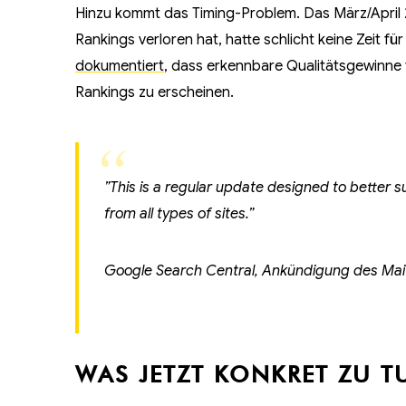
Hinzu kommt das Timing-Problem. Das März/April 
Rankings verloren hat, hatte schlicht keine Zeit f
dokumentiert
, dass erkennbare Qualitätsgewinne
Rankings zu erscheinen.
”This is a regular update designed to better s
from all types of sites.”
Google Search Central, Ankündigung des Mai
WAS JETZT KONKRET ZU T