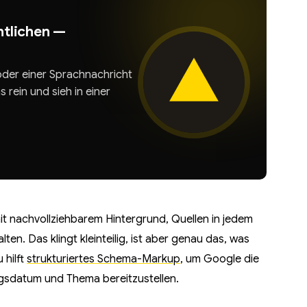
ntlichen —
der einer Sprachnachricht
s rein und sieh in einer
t nachvollziehbarem Hintergrund, Quellen in jedem
lten. Das klingt kleinteilig, ist aber genau das, was
 hilft
strukturiertes Schema-Markup
, um Google die
ngsdatum und Thema bereitzustellen.