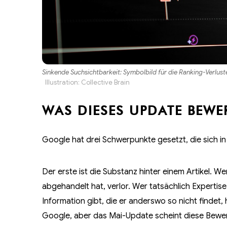
Sinkende Suchsichtbarkeit: Symbolbild für die Ranking-Verlu
Illustration: Collective Brain
WAS DIESES UPDATE BEWE
Google hat drei Schwerpunkte gesetzt, die sich in
Der erste ist die Substanz hinter einem Artikel. W
abgehandelt hat, verlor. Wer tatsächlich Expertise
Information gibt, die er anderswo so nicht findet
Google, aber das Mai-Update scheint diese Bewer