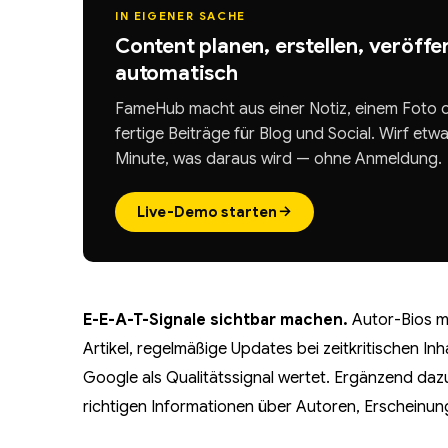
IN EIGENER SACHE
Content planen, erstellen, veröffe
automatisch
FameHub macht aus einer Notiz, einem Foto o
fertige Beiträge für Blog und Social. Wirf etwa
Minute, was daraus wird — ohne Anmeldung.
→
Live-Demo starten
E-E-A-T-Signale sichtbar machen.
Autor-Bios mi
Artikel, regelmäßige Updates bei zeitkritischen Inha
Google als Qualitätssignal wertet. Ergänzend dazu
richtigen Informationen über Autoren, Erscheinu