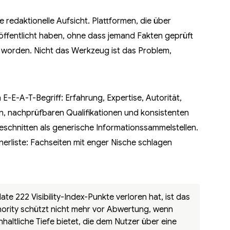
e redaktionelle Aufsicht. Plattformen, die über
öffentlicht haben, ohne dass jemand Fakten geprüft
n worden. Nicht das Werkzeug ist das Problem,
E-E-A-T-Begriff: Erfahrung, Expertise, Autorität,
n, nachprüfbaren Qualifikationen und konsistenten
schnitten als generische Informationssammelstellen.
erliste: Fachseiten mit enger Nische schlagen
 222 Visibility-Index-Punkte verloren hat, ist das
hority schützt nicht mehr vor Abwertung, wenn
haltliche Tiefe bietet, die dem Nutzer über eine