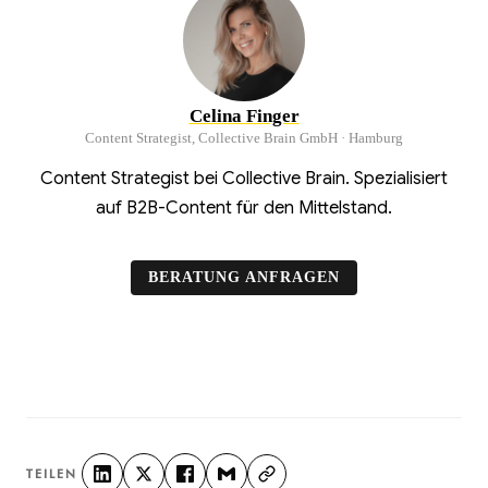
Celina Finger
Content Strategist, Collective Brain GmbH · Hamburg
Content Strategist bei Collective Brain. Spezialisiert
auf B2B-Content für den Mittelstand.
BERATUNG ANFRAGEN
TEILEN