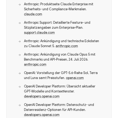
Anthropic: Produktseite Claude Enterprise mit
Sicherheits- und Compliance-Merkmalen.
claude.com
Anthropic Support: Detaillierte Feature- und
Sitzplatzangaben zum Enterprise-Plan.
support.claude.com
Anthropic: Ankündigung und technische Eckdaten
zu Claude Sonnet 5.
anthropic.com
Anthropic: Ankündigung von Claude Opus 5 mit
Benchmarks und API-Preisen, 24. Juli 2026.
anthropic.com
OpenAI: Vorstellung der GPT-5.6-Reihe Sol, Terra
und Luna samt Preisstufen.
openai.com
OpenAI Developer Platform: Übersicht aktueller
GPT-Modelle und Kontextfenster.
developers.openai.com
OpenAI Developer Platform: Datenschutz- und
Datenresidenz-Optionen für API-Kunden.
developers.openai.com