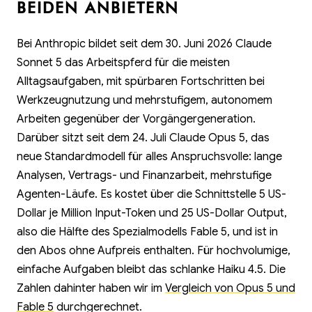
BEIDEN ANBIETERN
Bei Anthropic bildet seit dem 30. Juni 2026 Claude
Sonnet 5 das Arbeitspferd für die meisten
Alltagsaufgaben, mit spürbaren Fortschritten bei
Werkzeugnutzung und mehrstufigem, autonomem
Arbeiten gegenüber der Vorgängergeneration.
Darüber sitzt seit dem 24. Juli Claude Opus 5, das
neue Standardmodell für alles Anspruchsvolle: lange
Analysen, Vertrags- und Finanzarbeit, mehrstufige
Agenten-Läufe. Es kostet über die Schnittstelle 5 US-
Dollar je Million Input-Token und 25 US-Dollar Output,
also die Hälfte des Spezialmodells Fable 5, und ist in
den Abos ohne Aufpreis enthalten. Für hochvolumige,
einfache Aufgaben bleibt das schlanke Haiku 4.5. Die
Zahlen dahinter haben wir im
Vergleich von Opus 5 und
Fable 5
durchgerechnet.