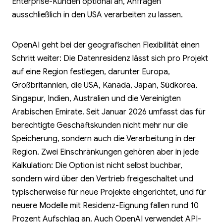
Enterprise-Kunden optional an, Anfragen
ausschließlich in den USA verarbeiten zu lassen.
OpenAI geht bei der geografischen Flexibilität einen
Schritt weiter: Die Datenresidenz lässt sich pro Projekt
auf eine Region festlegen, darunter Europa,
Großbritannien, die USA, Kanada, Japan, Südkorea,
Singapur, Indien, Australien und die Vereinigten
Arabischen Emirate. Seit Januar 2026 umfasst das für
berechtigte Geschäftskunden nicht mehr nur die
Speicherung, sondern auch die Verarbeitung in der
Region. Zwei Einschränkungen gehören aber in jede
Kalkulation: Die Option ist nicht selbst buchbar,
sondern wird über den Vertrieb freigeschaltet und
typischerweise für neue Projekte eingerichtet, und für
neuere Modelle mit Residenz-Eignung fallen rund 10
Prozent Aufschlag an. Auch OpenAI verwendet API-