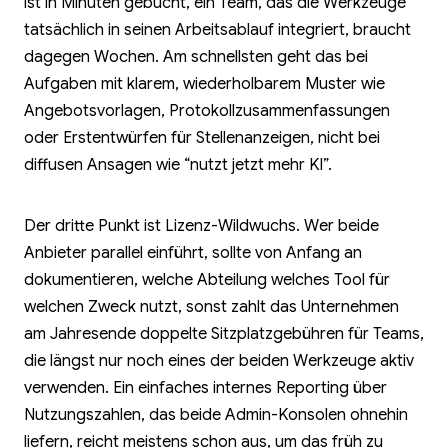
ist in Minuten gebucht, ein Team, das die Werkzeuge
tatsächlich in seinen Arbeitsablauf integriert, braucht
dagegen Wochen. Am schnellsten geht das bei
Aufgaben mit klarem, wiederholbarem Muster wie
Angebotsvorlagen, Protokollzusammenfassungen
oder Erstentwürfen für Stellenanzeigen, nicht bei
diffusen Ansagen wie “nutzt jetzt mehr KI”.
Der dritte Punkt ist Lizenz-Wildwuchs. Wer beide
Anbieter parallel einführt, sollte von Anfang an
dokumentieren, welche Abteilung welches Tool für
welchen Zweck nutzt, sonst zahlt das Unternehmen
am Jahresende doppelte Sitzplatzgebühren für Teams,
die längst nur noch eines der beiden Werkzeuge aktiv
verwenden. Ein einfaches internes Reporting über
Nutzungszahlen, das beide Admin-Konsolen ohnehin
liefern, reicht meistens schon aus, um das früh zu