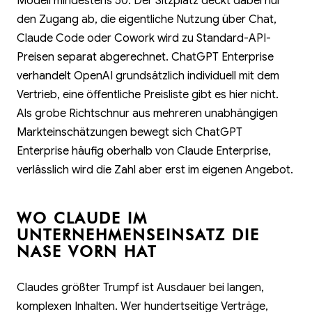
Modell mindestens 50. Der Sitzplatz deckt dabei nur
den Zugang ab, die eigentliche Nutzung über Chat,
Claude Code oder Cowork wird zu Standard-API-
Preisen separat abgerechnet. ChatGPT Enterprise
verhandelt OpenAI grundsätzlich individuell mit dem
Vertrieb, eine öffentliche Preisliste gibt es hier nicht.
Als grobe Richtschnur aus mehreren unabhängigen
Markteinschätzungen bewegt sich ChatGPT
Enterprise häufig oberhalb von Claude Enterprise,
verlässlich wird die Zahl aber erst im eigenen Angebot.
WO CLAUDE IM
UNTERNEHMENSEINSATZ DIE
NASE VORN HAT
Claudes größter Trumpf ist Ausdauer bei langen,
komplexen Inhalten. Wer hundertseitige Verträge,