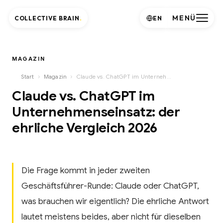
MENÜ
COLLECTIVE BRAIN
.
EN
MAGAZIN
›
›
Start
Magazin
Claude vs. ChatGPT im Unternehmenseinsatz: der ehrliche Vergleich 2026
Claude vs. ChatGPT im
Unternehmenseinsatz: der
ehrliche Vergleich 2026
Die Frage kommt in jeder zweiten
Geschäftsführer-Runde: Claude oder ChatGPT,
was brauchen wir eigentlich? Die ehrliche Antwort
lautet meistens beides, aber nicht für dieselben