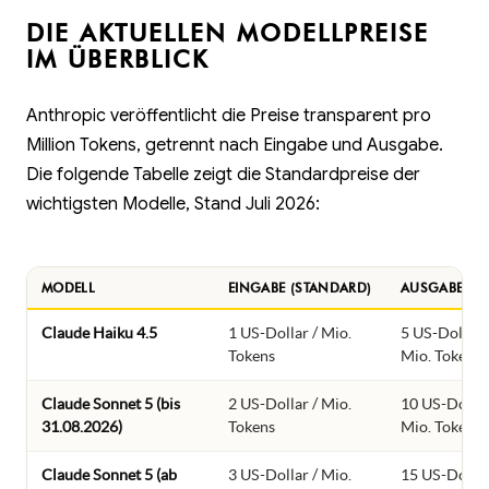
DIE AKTUELLEN MODELLPREISE
IM ÜBERBLICK
Anthropic veröffentlicht die Preise transparent pro
Million Tokens, getrennt nach Eingabe und Ausgabe.
Die folgende Tabelle zeigt die Standardpreise der
wichtigsten Modelle, Stand Juli 2026:
MODELL
EINGABE (STANDARD)
AUSGABE
Claude Haiku 4.5
1 US-Dollar / Mio.
5 US-Dollar 
Tokens
Mio. Tokens
Claude Sonnet 5 (bis
2 US-Dollar / Mio.
10 US-Dollar
31.08.2026)
Tokens
Mio. Tokens
Claude Sonnet 5 (ab
3 US-Dollar / Mio.
15 US-Dollar