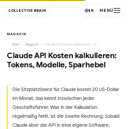
MENÜ
COLLECTIVE BRAIN
.
EN
MAGAZIN
›
›
Start
Magazin
Claude API Kosten kalkulieren: Tokens, Modelle, Sparhebel
Claude API Kosten kalkulieren:
Tokens, Modelle, Sparhebel
Die Sitzplatzlizenz für Claude kostet 20 US-Dollar
im Monat, das kennt inzwischen jeder
Geschäftsführer. Was in der Kalkulation
regelmäßig fehlt, ist die zweite Rechnung: Sobald
Claude über die API in eine eigene Software,