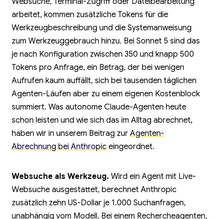
Websuche, Terminal-Zugriff oder Dateibearbeitung
arbeitet, kommen zusätzliche Tokens für die
Werkzeugbeschreibung und die Systemanweisung
zum Werkzeuggebrauch hinzu. Bei Sonnet 5 sind das
je nach Konfiguration zwischen 350 und knapp 500
Tokens pro Anfrage, ein Betrag, der bei wenigen
Aufrufen kaum auffällt, sich bei tausenden täglichen
Agenten-Läufen aber zu einem eigenen Kostenblock
summiert. Was autonome Claude-Agenten heute
schon leisten und wie sich das im Alltag abrechnet,
haben wir in unserem Beitrag zur
Agenten-
Abrechnung bei Anthropic
eingeordnet.
Websuche als Werkzeug.
Wird ein Agent mit Live-
Websuche ausgestattet, berechnet Anthropic
zusätzlich zehn US-Dollar je 1.000 Suchanfragen,
unabhängig vom Modell. Bei einem Rechercheagenten,