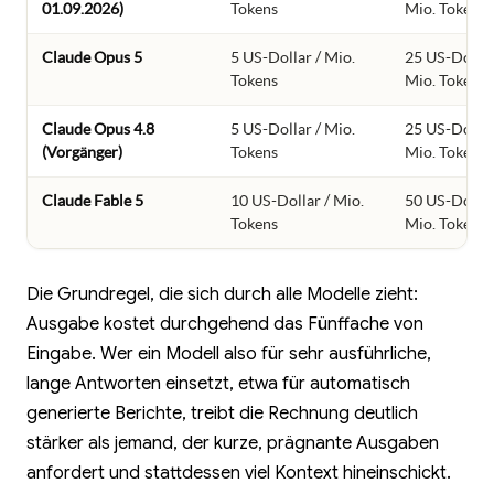
01.09.2026)
Tokens
Mio. Tokens
Claude Opus 5
5 US-Dollar / Mio.
25 US-Dollar
Tokens
Mio. Tokens
Claude Opus 4.8
5 US-Dollar / Mio.
25 US-Dollar
(Vorgänger)
Tokens
Mio. Tokens
Claude Fable 5
10 US-Dollar / Mio.
50 US-Dollar
Tokens
Mio. Tokens
Die Grundregel, die sich durch alle Modelle zieht:
Ausgabe kostet durchgehend das Fünffache von
Eingabe. Wer ein Modell also für sehr ausführliche,
lange Antworten einsetzt, etwa für automatisch
generierte Berichte, treibt die Rechnung deutlich
stärker als jemand, der kurze, prägnante Ausgaben
anfordert und stattdessen viel Kontext hineinschickt.